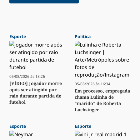
Esporte
Política
05/08/2026 às 18:26
[VÍDEO] Jogador morre
05/08/2026 às 16:34
após ser atingido por
Em processo, empregada
raio durante partida de
chama Lulinha de
futebol
“marido” de Roberta
Luchsinger
Esporte
Esporte