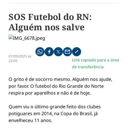
SOS Futebol do RN:
Alguém nos salve
Compartilhe pelo whatsapp
Compartilhar no facebook
Compartilhar no twitter
Compartilhe pelo email
Copiar link da notícia
07/09/2025 às
Link copiado para a área
22:05
de transferência
O grito é de socorro mesmo. Alguém nos ajude,
por favor. O futebol do Rio Grande do Norte
respira por aparelhos e não é de hoje.
Quem viu o último grande feito dos clubes
potiguares em 2014, na Copa do Brasil, já
envelheceu 11 anos.