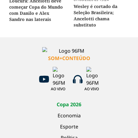
Loucura: Ancelotti deve
Wesley é cortado da
começar Copa do Mundo
Seleção Brasileira;
com Danilo e Alex
Ancelotti chama
Sandro nas laterais
substituto
SOM+CONTEÚDO
AO VIVO
AO VIVO
Copa 2026
Economia
Esporte
Política