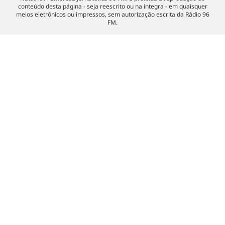
conteúdo desta página - seja reescrito ou na íntegra - em quaisquer
meios eletrônicos ou impressos, sem autorização escrita da Rádio 96
FM.