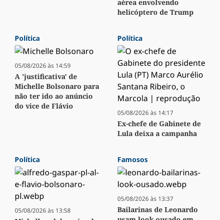
aérea envolvendo
helicóptero de Trump
Política
Política
05/08/2026 às 14:59
A 'justificativa' de
Michelle Bolsonaro para
não ter ido ao anúncio
do vice de Flávio
05/08/2026 às 14:17
Ex-chefe de Gabinete de
Lula deixa a campanha
Política
Famosos
05/08/2026 às 13:37
Bailarinas de Leonardo
05/08/2026 às 13:58
usam look ousado em