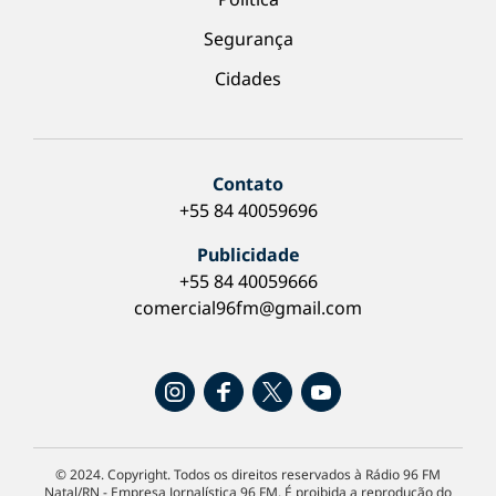
Segurança
Cidades
Contato
+55 84 40059696
Publicidade
+55 84 40059666
comercial96fm@gmail.com
© 2024. Copyright. Todos os direitos reservados à Rádio 96 FM
Natal/RN - Empresa Jornalística 96 FM. É proibida a reprodução do