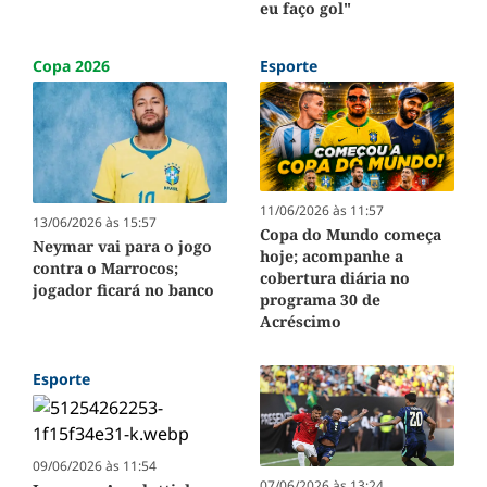
eu faço gol"
Copa 2026
Esporte
11/06/2026 às 11:57
13/06/2026 às 15:57
Copa do Mundo começa
Neymar vai para o jogo
hoje; acompanhe a
contra o Marrocos;
cobertura diária no
jogador ficará no banco
programa 30 de
Acréscimo
Esporte
09/06/2026 às 11:54
07/06/2026 às 13:24