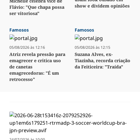
Michelle celebra vice de
show e dividem opiniões
Flávio: "Que chapa possa
ser vitoriosa"
Famosos
Famosos
05/08/2026 às 12:16
05/08/2026 às 12:15
Atriz revela pressão para
Suzana Alves, ex-
emagrecer e critica uso
Tiazinha, recorda criação
de canetas
da Feiticeira: "Traída"
emagrecedoras: "É um
retrocesso"
24/07/2026 às 10:00