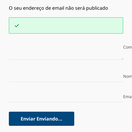
O seu endereço de email não será publicado
Com
Nom
Emai
Enviar
Enviando...