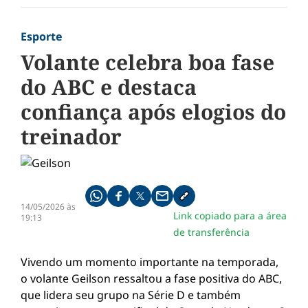
Esporte
Volante celebra boa fase
do ABC e destaca
confiança após elogios do
treinador
Compartilhe pelo whatsapp
Compartilhar no facebook
Compartilhar no twitter
Compartilhe pelo email
Copiar link da notícia
14/05/2026 às
Link copiado para a área
19:13
de transferência
Vivendo um momento importante na temporada,
o volante Geilson ressaltou a fase positiva do
ABC
,
que lidera seu grupo na Série D e também