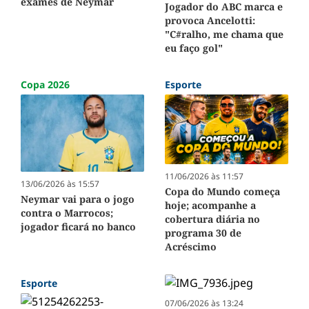
exames de Neymar
Jogador do ABC marca e
provoca Ancelotti:
"C#ralho, me chama que
eu faço gol"
Copa 2026
Esporte
11/06/2026 às 11:57
13/06/2026 às 15:57
Copa do Mundo começa
Neymar vai para o jogo
hoje; acompanhe a
contra o Marrocos;
cobertura diária no
jogador ficará no banco
programa 30 de
Acréscimo
Esporte
07/06/2026 às 13:24