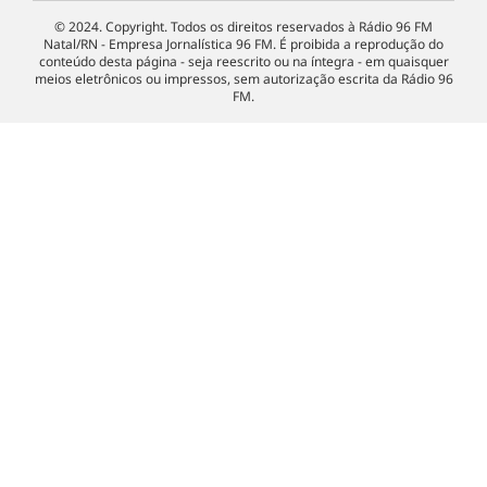
© 2024. Copyright. Todos os direitos reservados à Rádio 96 FM
Natal/RN - Empresa Jornalística 96 FM. É proibida a reprodução do
conteúdo desta página - seja reescrito ou na íntegra - em quaisquer
meios eletrônicos ou impressos, sem autorização escrita da Rádio 96
FM.