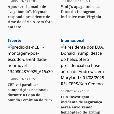
05/08/2026 às 16:08
05/08/2026 às 15:53
Após ser chamado de
Vini Jr. apaga todas as
"vagabundo", Neymar
fotos do Instagram,
responde presidente de
inclusive com Virginia
time da Série A com foto
em iate
Esporte
Internacional
05/08/2026 às 15:51
CBF vai paralisar
competições nacionais
05/08/2026 às 15:11
durante a Copa do
EUA investigam
Mundo Feminina de 2027
incidente de segurança
aérea envolvendo
helicóptero de Trump