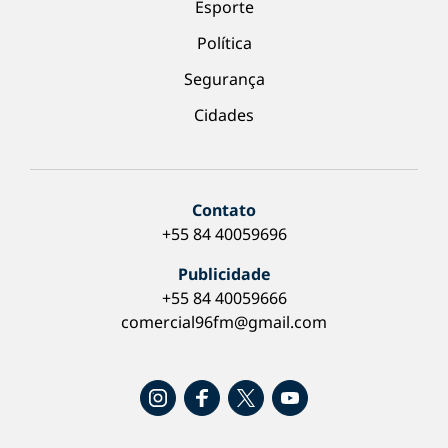
Esporte
Política
Segurança
Cidades
Contato
+55 84 40059696
Publicidade
+55 84 40059666
comercial96fm@gmail.com