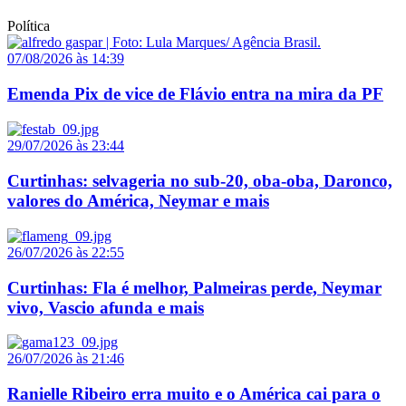
Política
07/08/2026 às 14:39
Emenda Pix de vice de Flávio entra na mira da PF
29/07/2026 às 23:44
Curtinhas: selvageria no sub-20, oba-oba, Daronco,
valores do América, Neymar e mais
26/07/2026 às 22:55
Curtinhas: Fla é melhor, Palmeiras perde, Neymar
vivo, Vascio afunda e mais
26/07/2026 às 21:46
Ranielle Ribeiro erra muito e o América cai para o