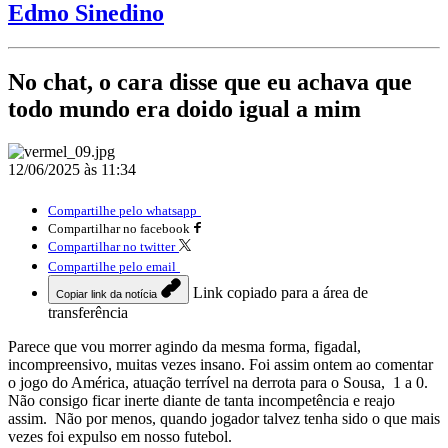
Edmo Sinedino
No chat, o cara disse que eu achava que
todo mundo era doido igual a mim
12/06/2025 às 11:34
Compartilhe pelo whatsapp
Compartilhar no facebook
Compartilhar no twitter
Compartilhe pelo email
Link copiado para a área de
Copiar link da notícia
transferência
Parece que vou morrer agindo da mesma forma, figadal,
incompreensivo, muitas vezes insano. Foi assim ontem ao comentar
o jogo do América, atuação terrível na derrota para o Sousa, 1 a 0.
Não consigo ficar inerte diante de tanta incompetência e reajo
assim. Não por menos, quando jogador talvez tenha sido o que mais
vezes foi expulso em nosso futebol.