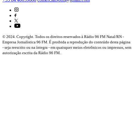
© 2024. Copyright. Todos os direitos reservados à Rádio 96 FM Natal/RN -
Empresa Jornalística 96 FM. É proibida a reprodução do conteúdo desta página
- seja reescrito ou na íntegra - em quaisquer meios eletrônicos ou impressos, sem
autorização escrita da Rádio 96 FM.