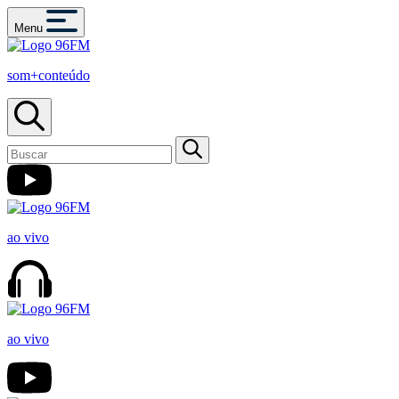
Menu
som+conteúdo
ao vivo
ao vivo