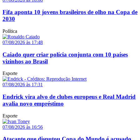
Fifa aponta 10 jovens brasileiros de olho na Copa de
2030
Política
07/08/2026 às 17:48
Caiado quer criar polícia conjunta com 10 países
vizinhos ao Brasil
Esporte
07/08/2026 às 17:31
Endrick vira alvo de clubes europeus e Real Madrid
avalia novo empréstimo
Esporte
07/08/2026 às 16:56
Atacante que disputou Copa do Mundo é acusado