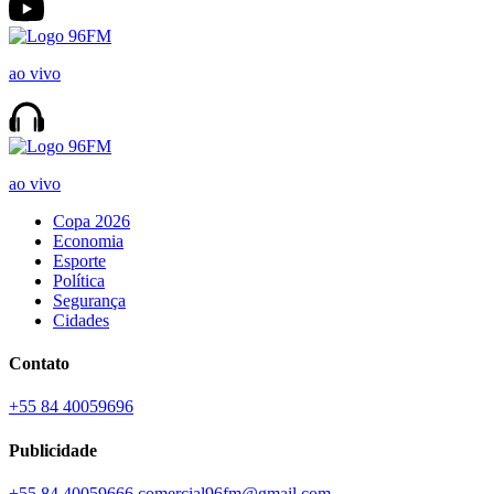
ao vivo
ao vivo
Copa 2026
Economia
Esporte
Política
Segurança
Cidades
Contato
+55 84 40059696
Publicidade
+55 84 40059666
comercial96fm@gmail.com