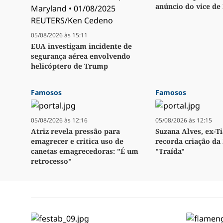
anúncio do vice de
05/08/2026 às 15:11
EUA investigam incidente de
segurança aérea envolvendo
helicóptero de Trump
Famosos
Famosos
05/08/2026 às 12:16
05/08/2026 às 12:15
Atriz revela pressão para
Suzana Alves, ex-Ti
emagrecer e critica uso de
recorda criação da 
canetas emagrecedoras: "É um
"Traída"
retrocesso"