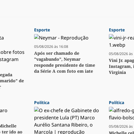
Esporte
Esporte
05/08/2026 às 16:08
Após ser chamado de
05/08/2026 às 
"vagabundo", Neymar
Vini Jr. apa
responde presidente de time
Instagram, 
da Série A com foto em iate
Virginia
regada
“marido” de
r
Política
Política
 Michelle
05/08/2026 às 
 ter ido ao
Michelle ce