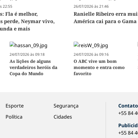
s 22:55
26/07/2026 às 21:46
s: Fla é melhor,
Ranielle Ribeiro erra mui
s perde, Neymar vivo,
América cai para o Gama
funda e mais
24/07/2026 às 09:18
24/07/2026 às 09:16
As lições de alguns
O ABC vive um bom
verdadeiros heróis da
momento e entra como
Copa do Mundo
favorito
Esporte
Segurança
Contat
+55 84 
Política
Cidades
Publici
+55 84 