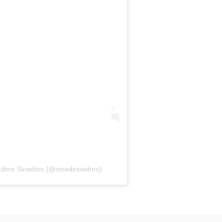
 Edmo Sinedino (@sinedinoedmo)