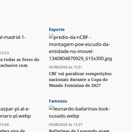
Esporte
15:53
ga todas as fotos do
inclusive com
05/08/2026 às 15:51
CBF vai paralisar competições
nacionais durante a Copa do
Mundo Feminina de 2027
Famosos
13:58
05/08/2026 às 13:37
lebra vice de
Bailarinas de Leonardo usam