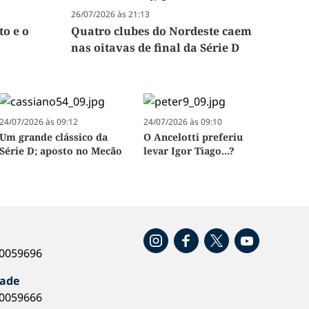
26/07/2026 às 21:13
to e o
Quatro clubes do Nordeste caem
nas oitavas de final da Série D
24/07/2026 às 09:12
24/07/2026 às 09:10
Um grande clássico da
O Ancelotti preferiu
Série D; aposto no Mecão
levar Igor Tiago...?
o
40059696
dade
40059666