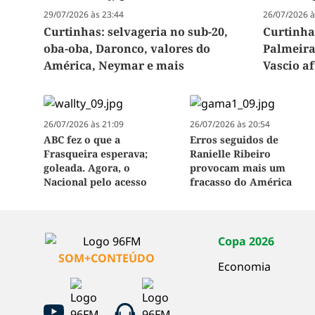
29/07/2026 às 23:44
26/07/2026 à
Curtinhas: selvageria no sub-20,
Curtinha
oba-oba, Daronco, valores do
Palmeira
América, Neymar e mais
Vascio a
26/07/2026 às 21:09
26/07/2026 às 20:54
ABC fez o que a
Erros seguidos de
Frasqueira esperava;
Ranielle Ribeiro
goleada. Agora, o
provocam mais um
Nacional pelo acesso
fracasso do América
Copa 2026
SOM+CONTEÚDO
Economia