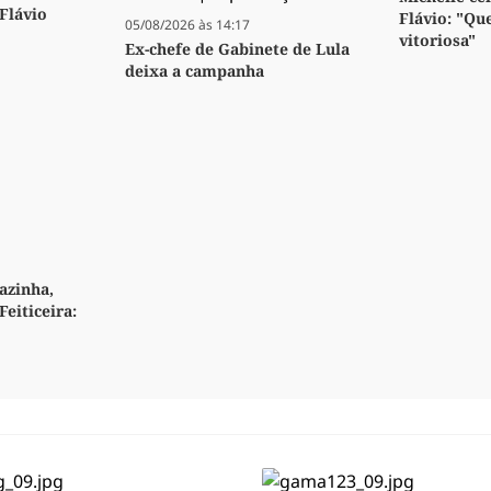
 Flávio
Flávio: "Qu
05/08/2026 às 14:17
vitoriosa"
Ex-chefe de Gabinete de Lula
deixa a campanha
azinha,
Feiticeira: