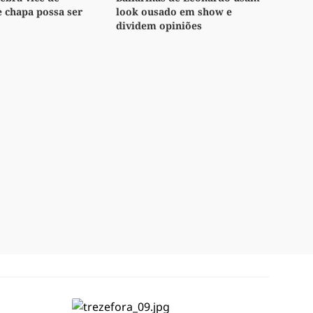
e chapa possa ser
look ousado em show e
dividem opiniões