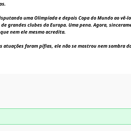
os.
 disputando uma Olimpíada e depois Copa do Mundo ao vê-l
a de grandes clubes da Europa. Uma pena. Agora, sincerame
o que nem ele mesmo acredita.
as atuações foram pífias, ele não se mostrou nem sombra d