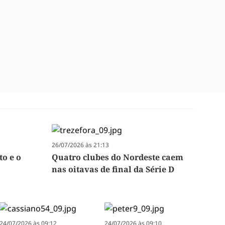
26/07/2026 às 21:13
to e o
Quatro clubes do Nordeste caem
nas oitavas de final da Série D
24/07/2026 às 09:12
24/07/2026 às 09:10