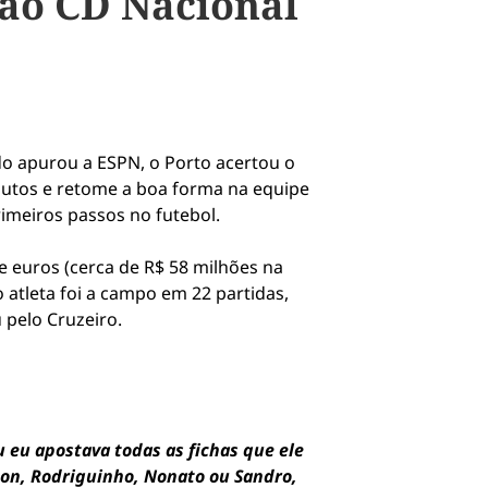
 ao CD Nacional
do apurou a ESPN, o Porto acertou o
nutos e retome a boa forma na equipe
imeiros passos no futebol.
e euros (cerca de R$ 58 milhões na
 atleta foi a campo em 22 partidas,
 pelo Cruzeiro.
u eu apostava todas as fichas que ele
son, Rodriguinho, Nonato ou Sandro,