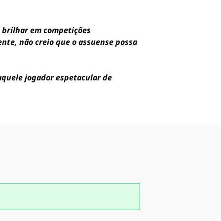
o brilhar em competições
nte, não creio que o assuense possa
aquele jogador espetacular de