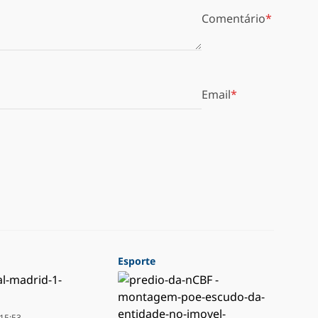
Comentário
Email
Esporte
15:53