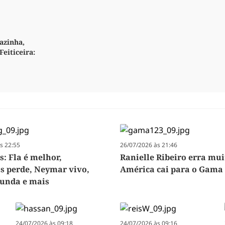
azinha,
Feiticeira:
s 22:55
26/07/2026 às 21:46
s: Fla é melhor,
Ranielle Ribeiro erra mui
s perde, Neymar vivo,
América cai para o Gama
funda e mais
24/07/2026 às 09:18
24/07/2026 às 09:16