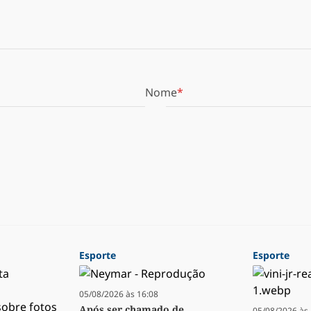
Nome
Esporte
Esporte
05/08/2026 às 16:08
Após ser chamado de
05/08/2026 às 