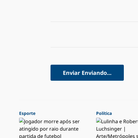
Enviar
Enviando...
Esporte
Política