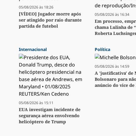
05/08/2026 às 18:26
[VÍDEO] Jogador morre após
05/08/2026 às 16:34
ser atingido por raio durante
Em processo, emp
partida de futebol
chama Lulinha de 
Roberta Luchsinge
Internacional
Política
05/08/2026 às 14:59
A 'justificativa' de
Bolsonaro para não
anúncio do vice de
05/08/2026 às 15:11
EUA investigam incidente de
segurança aérea envolvendo
helicóptero de Trump