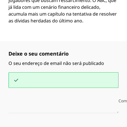
jogadores que buscam ressarcimento. O ABC, que
já lida com um cenário financeiro delicado,
acumula mais um capítulo na tentativa de resolver
as dívidas herdadas do último ano.
Deixe o seu comentário
O seu endereço de email não será publicado
Com