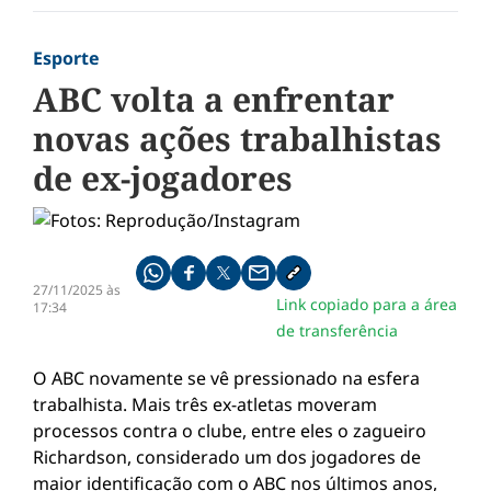
Esporte
ABC volta a enfrentar
novas ações trabalhistas
de ex-jogadores
Compartilhe pelo whatsapp
Compartilhar no facebook
Compartilhar no twitter
Compartilhe pelo email
Copiar link da notícia
27/11/2025 às
Link copiado para a área
17:34
de transferência
O ABC novamente se vê pressionado na esfera
trabalhista. Mais três ex-atletas moveram
processos contra o clube, entre eles o zagueiro
Richardson, considerado um dos jogadores de
maior identificação com o ABC nos últimos anos,