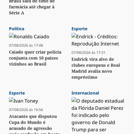
Brasil saiu de time de
farmácia até chegar à
Série A
Política
Esporte
07/08/2026 às 17:48
Caiado quer criar polícia
07/08/2026 às 17:31
conjunta com 10 países
Endrick vira alvo de
vizinhos ao Brasil
clubes europeus e Real
Madrid avalia novo
empréstimo
Esporte
Internacional
07/08/2026 às 16:56
Atacante que disputou
Copa do Mundo é
acusado de agressão