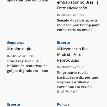
após confusão em boate
07/08/2026 às 16:07
Senado dos EUA aprova
indicado por Trump para
embaixada no Brasil
Segurança
Esporte
07/08/2026 às 16:00
Brasil registrou 34,5
bilhões de tentativas de
07/08/2026 às 15:46
golpes digitais em 1 ano
Empresário revela
bastidores e diz por que
Neymar escolheu o
Barcelona em vez do
Real Madrid
Esporte
Política