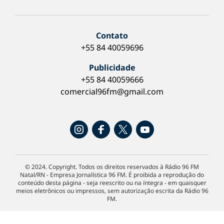
Contato
+55 84 40059696
Publicidade
+55 84 40059666
comercial96fm@gmail.com
© 2024. Copyright. Todos os direitos reservados à Rádio 96 FM
Natal/RN - Empresa Jornalística 96 FM. É proibida a reprodução do
conteúdo desta página - seja reescrito ou na íntegra - em quaisquer
meios eletrônicos ou impressos, sem autorização escrita da Rádio 96
FM.