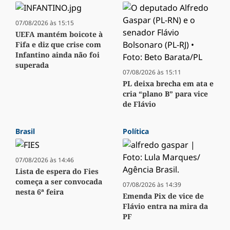
07/08/2026 às 15:15
UEFA mantém boicote à
Fifa e diz que crise com
Infantino ainda não foi
superada
07/08/2026 às 15:11
PL deixa brecha em ata e
cria “plano B” para vice
de Flávio
Brasil
Política
07/08/2026 às 14:46
Lista de espera do Fies
começa a ser convocada
07/08/2026 às 14:39
nesta 6ª feira
Emenda Pix de vice de
Flávio entra na mira da
PF