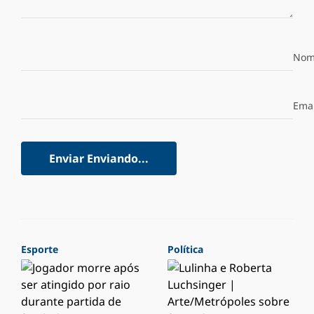
Nom
Emai
Enviar
Enviando...
Esporte
Política