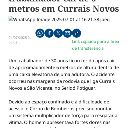
metros em Currais Novos
Compartilhe pelo whatsapp
Compartilhar no facebook
Compartilhar no twitter
Compartilhe pelo email
Copiar link da notícia
04/07/2025 às
Link copiado para a área
08:02
de transferência
Um trabalhador de 30 anos ficou ferido após cair
de aproximadamente 6 metros de altura dentro de
uma caixa elevatória de uma adutora. O acidente
ocorreu nas margens da rodovia que liga Currais
Novos a São Vicente, no Seridó Potiguar.
Devido ao espaço confinado e à dificuldade de
acesso, o Corpo de Bombeiros precisou montar
um sistema multiplicador de força para resgatar a
vítima. O homem apresentava fortes dores nas