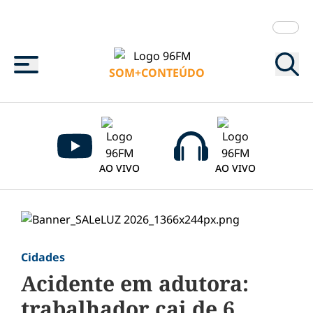
Menu
SOM+CONTEÚDO
AO VIVO
AO VIVO
Cidades
Acidente em adutora:
trabalhador cai de 6