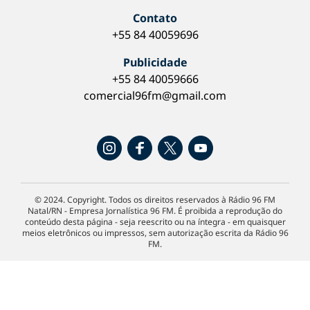
Contato
+55 84 40059696
Publicidade
+55 84 40059666
comercial96fm@gmail.com
© 2024. Copyright. Todos os direitos reservados à Rádio 96 FM
Natal/RN - Empresa Jornalística 96 FM. É proibida a reprodução do
conteúdo desta página - seja reescrito ou na íntegra - em quaisquer
meios eletrônicos ou impressos, sem autorização escrita da Rádio 96
FM.