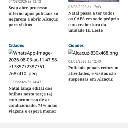
04/08/2026 às 13:12
03/08/2026 às 17:43
Seap abre processo
Natal passa a ter todos
interno após policiais se
os CAPS em sede própria
negarem a abrir Alcaçuz
com reabertura da
para visitas
unidade III Leste
Cidades
Cidades
03/08/2026 às 12:40
Policiais penais reduzem
atividades, e visitas são
suspensas em Alcaçuz
03/08/2026 às 14:43
Natal lança edital dos
ônibus nesta terça (4)
com promessa de ar-
condicionado, 74% mais
viagens e espera menor