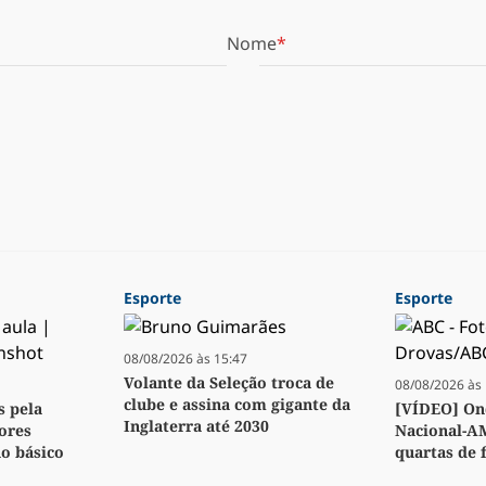
Nome
Esporte
Esporte
08/08/2026 às 15:47
Volante da Seleção troca de
08/08/2026 às 
clube e assina com gigante da
s pela
[VÍDEO] Ond
Inglaterra até 2030
ores
Nacional-A
no básico
quartas de f