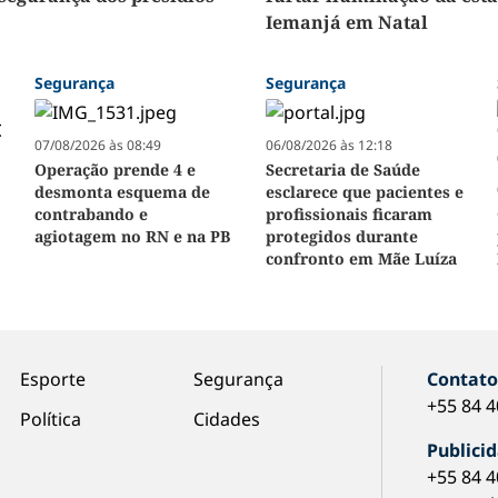
Iemanjá em Natal
Segurança
Segurança
07/08/2026 às 08:49
06/08/2026 às 12:18
Operação prende 4 e
Secretaria de Saúde
desmonta esquema de
esclarece que pacientes e
contrabando e
profissionais ficaram
agiotagem no RN e na PB
protegidos durante
confronto em Mãe Luíza
Esporte
Segurança
Contat
+55 84 
Política
Cidades
Publici
+55 84 