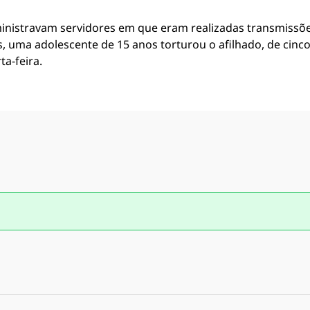
nistravam servidores em que eram realizadas transmissões
s, uma adolescente de 15 anos torturou o afilhado, de cinc
a-feira.