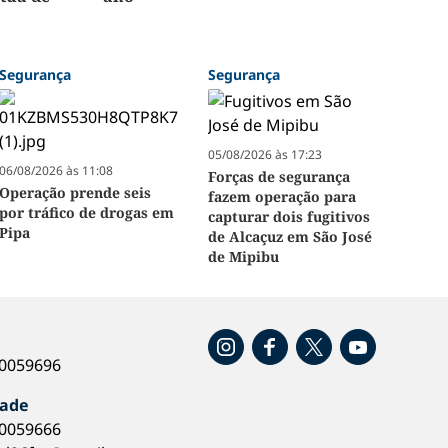
Segurança
Segurança
05/08/2026 às 17:23
06/08/2026 às 11:08
Forças de segurança
Operação prende seis
fazem operação para
por tráfico de drogas em
capturar dois fugitivos
Pipa
de Alcaçuz em São José
de Mipibu
o
40059696
dade
40059666