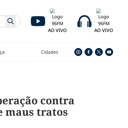
AO VIVO
AO VIVO
ça
Cidades
peração contra
e maus tratos