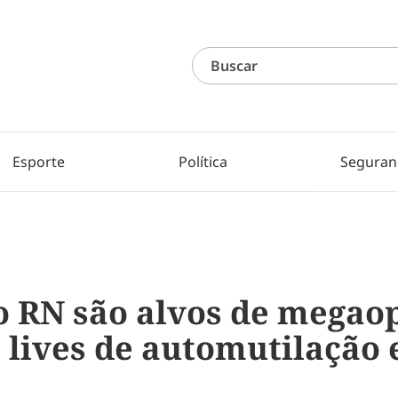
Esporte
Política
Seguran
o RN são alvos de megao
 lives de automutilação 