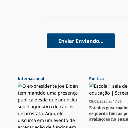
Enviar
Enviando...
Internacional
Política
08/08/2026 às 17:36
Estados governado
esquerda têm as pi
avaliações no ensi