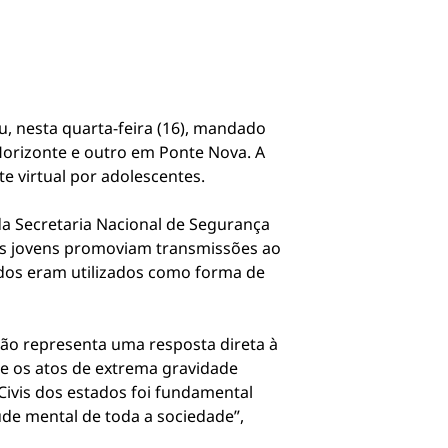
u, nesta quarta-feira (16), mandado
orizonte e outro em Ponte Nova. A
e virtual por adolescentes.
da Secretaria Nacional de Segurança
e os jovens promoviam transmissões ao
údos eram utilizados como forma de
ção representa uma resposta direta à
 e os atos de extrema gravidade
Civis dos estados foi fundamental
úde mental de toda a sociedade”,