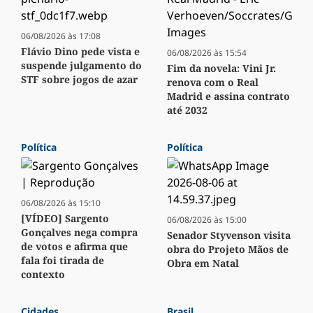
06/08/2026 às 17:08
Flávio Dino pede vista e
06/08/2026 às 15:54
suspende julgamento do
Fim da novela: Vini Jr.
STF sobre jogos de azar
renova com o Real
Madrid e assina contrato
até 2032
Política
Política
06/08/2026 às 15:10
[VÍDEO] Sargento
06/08/2026 às 15:00
Gonçalves nega compra
Senador Styvenson visita
de votos e afirma que
obra do Projeto Mãos de
fala foi tirada de
Obra em Natal
contexto
Cidades
Brasil