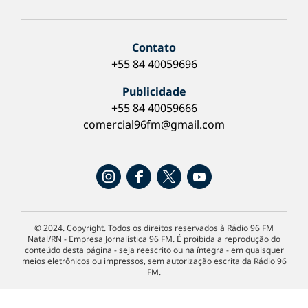
Contato
+55 84 40059696
Publicidade
+55 84 40059666
comercial96fm@gmail.com
© 2024. Copyright. Todos os direitos reservados à Rádio 96 FM
Natal/RN - Empresa Jornalística 96 FM. É proibida a reprodução do
conteúdo desta página - seja reescrito ou na íntegra - em quaisquer
meios eletrônicos ou impressos, sem autorização escrita da Rádio 96
FM.