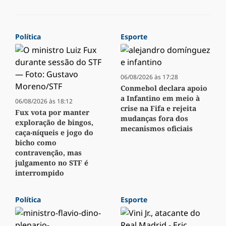
Política
Esporte
06/08/2026 às 17:28
Conmebol declara apoio
a Infantino em meio à
06/08/2026 às 18:12
crise na Fifa e rejeita
Fux vota por manter
mudanças fora dos
exploração de bingos,
mecanismos oficiais
caça-níqueis e jogo do
bicho como
contravenção, mas
julgamento no STF é
interrompido
Política
Esporte