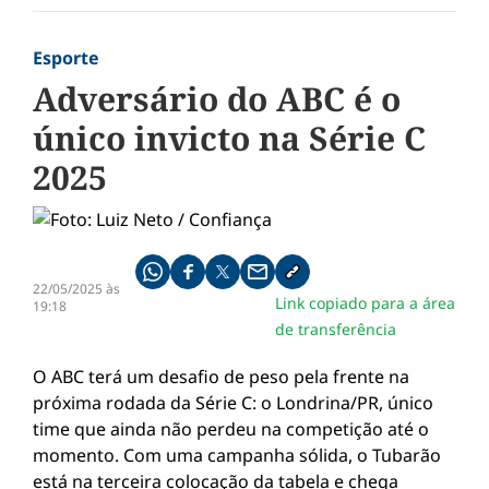
Esporte
Adversário do ABC é o
único invicto na Série C
2025
Compartilhe pelo whatsapp
Compartilhar no facebook
Compartilhar no twitter
Compartilhe pelo email
Copiar link da notícia
22/05/2025 às
Link copiado para a área
19:18
de transferência
O ABC terá um desafio de peso pela frente na
próxima rodada da Série C: o Londrina/PR, único
time que ainda não perdeu na competição até o
momento. Com uma campanha sólida, o Tubarão
está na terceira colocação da tabela e chega