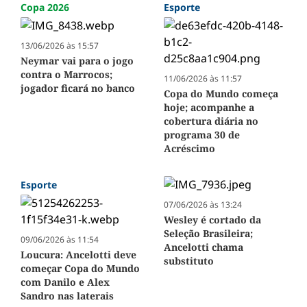
Copa 2026
Esporte
13/06/2026 às 15:57
Neymar vai para o jogo
contra o Marrocos;
11/06/2026 às 11:57
jogador ficará no banco
Copa do Mundo começa
hoje; acompanhe a
cobertura diária no
programa 30 de
Acréscimo
Esporte
07/06/2026 às 13:24
Wesley é cortado da
Seleção Brasileira;
09/06/2026 às 11:54
Ancelotti chama
Loucura: Ancelotti deve
substituto
começar Copa do Mundo
com Danilo e Alex
Sandro nas laterais