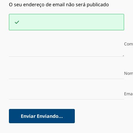
O seu endereço de email não será publicado
Com
Nom
Emai
Enviar
Enviando...