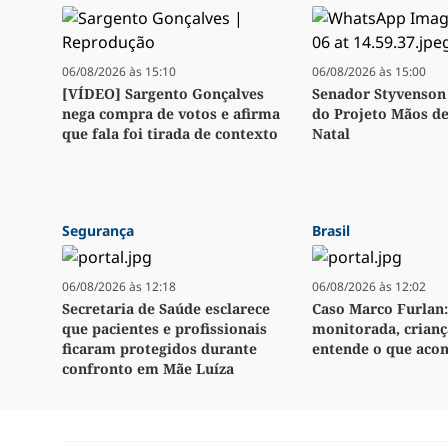
06/08/2026 às 15:10
06/08/2026 às 15:00
[VÍDEO] Sargento Gonçalves
Senador Styvenson 
nega compra de votos e afirma
do Projeto Mãos d
que fala foi tirada de contexto
Natal
Segurança
Brasil
06/08/2026 às 12:18
06/08/2026 às 12:02
Secretaria de Saúde esclarece
Caso Marco Furlan:
que pacientes e profissionais
monitorada, crianç
ficaram protegidos durante
entende o que aco
confronto em Mãe Luíza