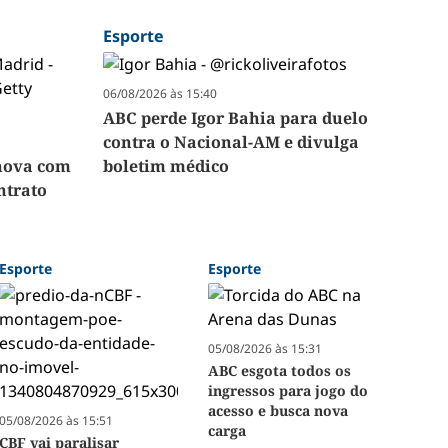
Esporte
06/08/2026 às 15:40
ABC perde Igor Bahia para duelo
contra o Nacional-AM e divulga
enova com
boletim médico
ntrato
Esporte
Esporte
05/08/2026 às 15:31
ABC esgota todos os
ingressos para jogo do
acesso e busca nova
05/08/2026 às 15:51
carga
CBF vai paralisar