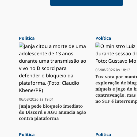
Política
Política
06/08/2026 às 18:12
Fux vota por mant
exploração de bingo
níqueis e jogo do 
contravenção, mas
06/08/2026 às 19:01
no STF é interrom
Janja pede bloqueio imediato
do Discord e AGU anuncia ação
contra plataforma
Política
Política