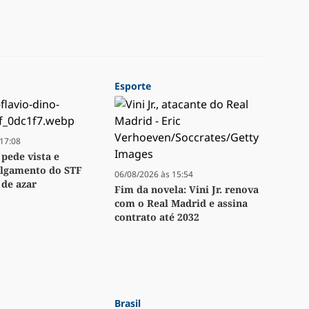
Esporte
17:08
 pede vista e
ulgamento do STF
06/08/2026 às 15:54
 de azar
Fim da novela: Vini Jr. renova
com o Real Madrid e assina
contrato até 2032
Brasil