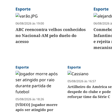
Esporte
Esporte
06/08/2026 às 19:00
06/08/2026 à
ABC reencontra velhos conhecidos
Conmebol
no Nacional-AM pelo duelo do
Infantin
acesso
e rejeit
mecanism
Esporte
Esporte
05/08/2026 às 16:57
Artilheiro do América se
despede do clube e pode
reforçar time da Série C
05/08/2026 às 18:26
[VÍDEO] Jogador morre
após ser atingido por