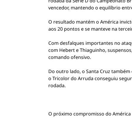
rodada da Série D do Campeonato Bra
vencedor, mantendo o equilíbrio entr
O resultado mantém o América invic
aos 20 pontos e se manteve na terce
Com desfalques importantes no ataque
com Hebert e Thiaguinho, suspensos, 
comando ofensivo.
Do outro lado, o Santa Cruz também 
o Tricolor do Arruda conseguiu segu
rodada.
O próximo compromisso do América se