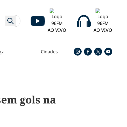
AO VIVO
AO VIVO
ça
Cidades
sem gols na