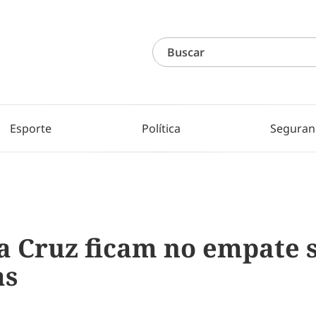
Esporte
Política
Seguran
a Cruz ficam no empate 
as