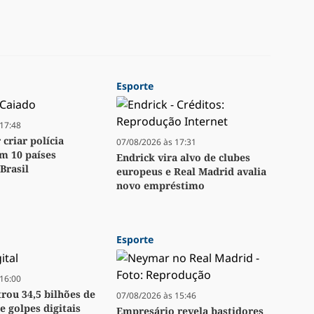
Esporte
17:48
criar polícia
07/08/2026 às 17:31
m 10 países
Endrick vira alvo de clubes
Brasil
europeus e Real Madrid avalia
novo empréstimo
Esporte
16:00
trou 34,5 bilhões de
07/08/2026 às 15:46
e golpes digitais
Empresário revela bastidores