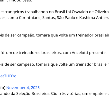
ém", findou Leão.
trangeiros trabalhando no Brasil foi Oswaldo de Oliveira.
s, como Corinthians, Santos, São Paulo e Kashima Antlers,
s de ser campeão, tomara que volte um treinador brasileir
órum de treinadores brasileiros, com Ancelotti presente:
s de ser campeão, tomara que volte um treinador brasileir
P4at7HDYo
nfo)
November 4, 2025
ando da Seleção Brasileira. São três vitórias, um empate e 