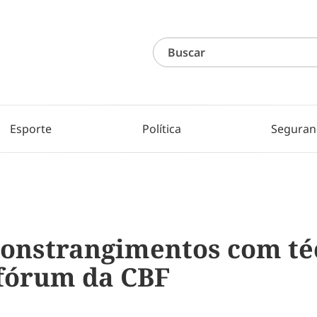
Esporte
Política
Seguran
 constrangimentos com té
 fórum da CBF