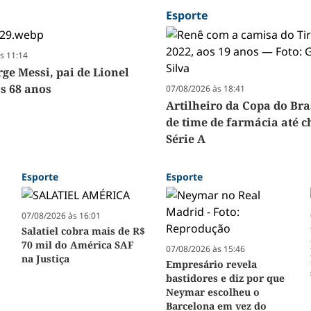
Esporte
s 11:14
ge Messi, pai de Lionel
os 68 anos
07/08/2026 às 18:41
Artilheiro da Copa do Bra
de time de farmácia até c
Série A
Esporte
Esporte
07/08/2026 às 16:01
Salatiel cobra mais de R$
70 mil do América SAF
07/08/2026 às 15:46
na Justiça
Empresário revela
bastidores e diz por que
Neymar escolheu o
Barcelona em vez do