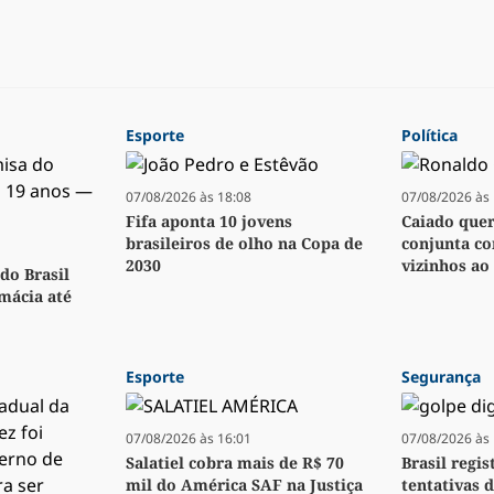
Esporte
Política
07/08/2026 às 18:08
07/08/2026 às 
Fifa aponta 10 jovens
Caiado quer 
brasileiros de olho na Copa de
conjunta co
2030
vizinhos ao 
do Brasil
rmácia até
Esporte
Segurança
07/08/2026 às 16:01
07/08/2026 às 
Salatiel cobra mais de R$ 70
Brasil regis
mil do América SAF na Justiça
tentativas d