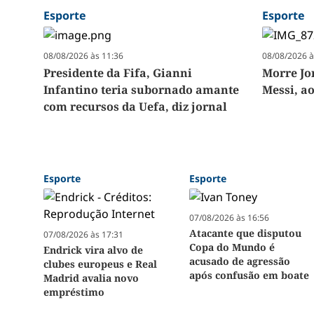
Esporte
Esporte
08/08/2026 às 11:36
08/08/2026 à
Presidente da Fifa, Gianni
Morre Jor
Infantino teria subornado amante
Messi, a
com recursos da Uefa, diz jornal
Esporte
Esporte
07/08/2026 às 16:56
Atacante que disputou
07/08/2026 às 17:31
Copa do Mundo é
Endrick vira alvo de
acusado de agressão
clubes europeus e Real
após confusão em boate
Madrid avalia novo
empréstimo