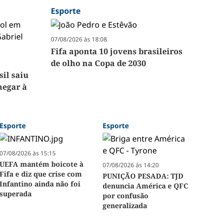
Esporte
07/08/2026 às 18:08
Fifa aponta 10 jovens brasileiros
de olho na Copa de 2030
sil saiu
hegar à
Esporte
Esporte
07/08/2026 às 15:15
UEFA mantém boicote à
07/08/2026 às 14:20
Fifa e diz que crise com
PUNIÇÃO PESADA: TJD
Infantino ainda não foi
denuncia América e QFC
superada
por confusão
generalizada