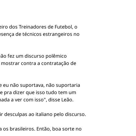
iro dos Treinadores de Futebol, o
esença de técnicos estrangeiros no
eão fez um discurso polêmico
 mostrar contra a contratação de
e eu não suportava, não suportaria
te pra dizer que isso tudo tem um
ada a ver com isso", disse Leão.
ir desculpas ao italiano pelo discurso.
os brasileiros. Então, boa sorte no