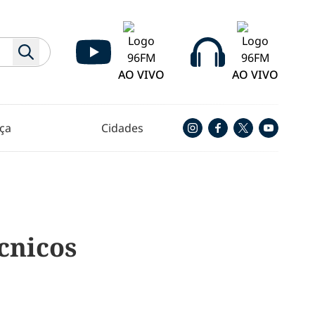
AO VIVO
AO VIVO
ça
Cidades
cnicos