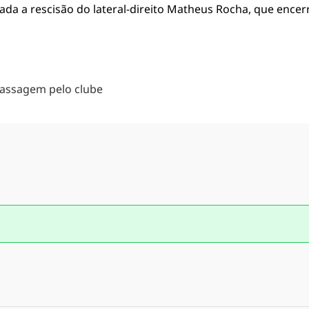
icada a rescisão do lateral-direito Matheus Rocha, que en
passagem pelo clube