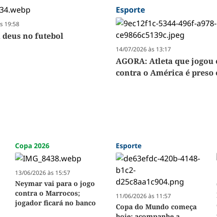
Esporte
s 19:58
 deus no futebol
14/07/2026 às 13:17
AGORA: Atleta que jogou
contra o América é preso
Copa 2026
Esporte
13/06/2026 às 15:57
Neymar vai para o jogo
contra o Marrocos;
11/06/2026 às 11:57
jogador ficará no banco
Copa do Mundo começa
hoje; acompanhe a