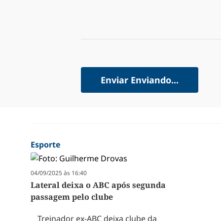
Enviar
Enviando...
Esporte
04/09/2025 às 16:40
Lateral deixa o ABC após segunda
passagem pelo clube
Treinador ex-ABC deixa clube da