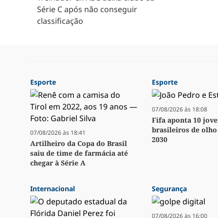
Série C após não conseguir
classificação
Esporte
Esporte
07/08/2026 às 18:08
Fifa aponta 10 jov
brasileiros de olh
07/08/2026 às 18:41
2030
Artilheiro da Copa do Brasil
saiu de time de farmácia até
chegar à Série A
Internacional
Segurança
07/08/2026 às 16:00