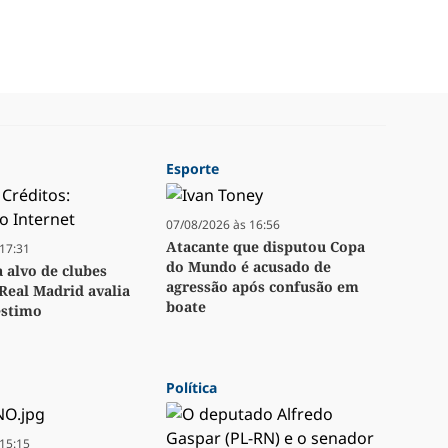
Esporte
07/08/2026 às 16:56
Atacante que disputou Copa
17:31
do Mundo é acusado de
a alvo de clubes
agressão após confusão em
Real Madrid avalia
boate
stimo
Política
15:15