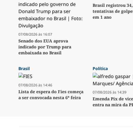
Brasil registrou 34
tentativas de golpe
em 1 ano
07/08/2026 às 16:07
Senado dos EUA aprova
indicado por Trump para
embaixada no Brasil
Brasil
Política
07/08/2026 às 14:46
Lista de espera do Fies começa
07/08/2026 às 14:39
a ser convocada nesta 6ª feira
Emenda Pix de vice
entra na mira da P