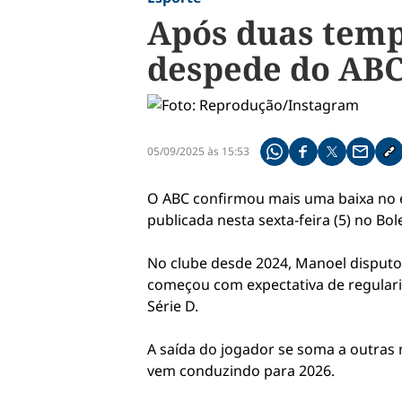
Após duas temp
despede do AB
05/09/2025 às 15:53
Compartilhe pelo what
Compartilhar no f
Compartilhar 
Compart
Co
O ABC confirmou mais uma baixa no el
publicada nesta sexta-feira (5) no Bol
No clube desde 2024, Manoel disputo
começou com expectativa de regulari
Série D.
A saída do jogador se soma a outras 
vem conduzindo para 2026.