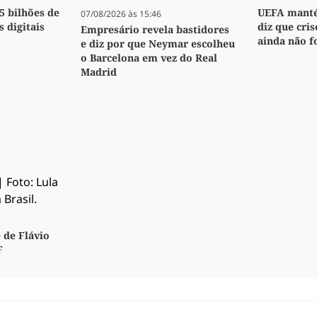
,5 bilhões de
UEFA manté
07/08/2026 às 15:46
s digitais
diz que cri
Empresário revela bastidores
ainda não f
e diz por que Neymar escolheu
o Barcelona em vez do Real
Madrid
 de Flávio
F