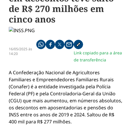
de R$ 270 milhões em
cinco anos
Compartilhe pelo whatsapp
Compartilhar no facebook
Compartilhar no twitter
Compartilhe pelo email
Copiar link da notícia
16/05/2025 às
Link copiado para a área
14:20
de transferência
A Confederação Nacional de Agricultores
Familiares e Empreendedores Familiares Rurais
(Conafer) é a entidade investigada pela Polícia
Federal (PF) e pela Controladoria-Geral da União
(CGU) que mais aumentou, em números absolutos,
os descontos em aposentadorias e pensões do
INSS entre os anos de 2019 e 2024. Saltou de R$
400 mil para R$ 277 milhões.