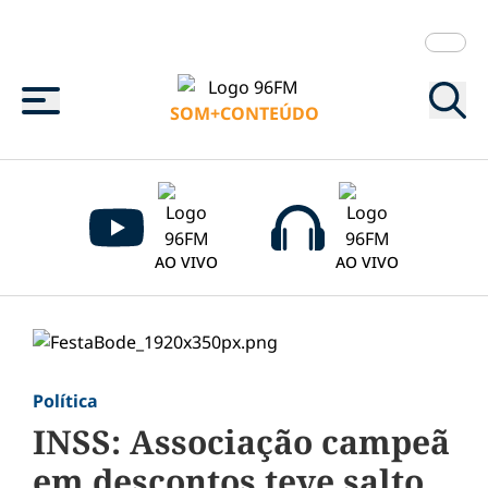
Menu
SOM+CONTEÚDO
AO VIVO
AO VIVO
Política
INSS: Associação campeã
em descontos teve salto