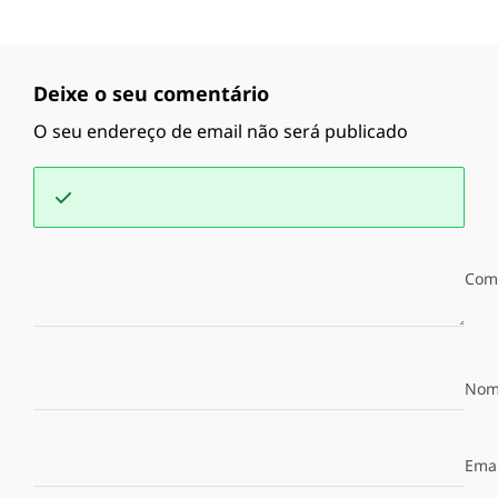
Deixe o seu comentário
O seu endereço de email não será publicado
Com
Nom
Emai