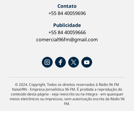
Contato
+55 84 40059696
Publicidade
+55 84 40059666
comercial96fm@gmail.com
© 2024. Copyright. Todos os direitos reservados à Rádio 96 FM
Natal/RN - Empresa Jornalística 96 FM. É proibida a reprodução do
conteúdo desta página - seja reescrito ou na íntegra - em quaisquer
meios eletrônicos ou impressos, sem autorização escrita da Rádio 96
FM.