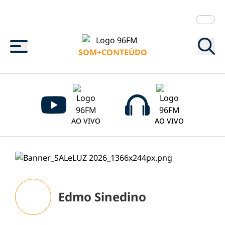
Menu
SOM+CONTEÚDO
AO VIVO
AO VIVO
Edmo Sinedino