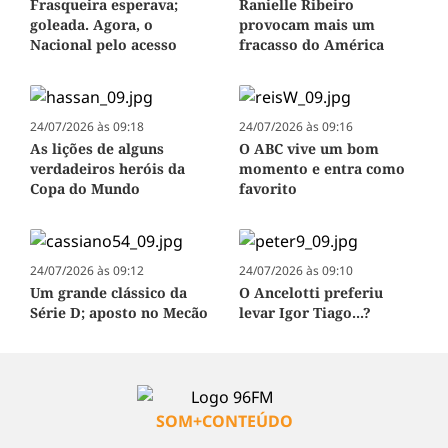
Frasqueira esperava;
Ranielle Ribeiro
goleada. Agora, o
provocam mais um
Nacional pelo acesso
fracasso do América
24/07/2026 às 09:18
24/07/2026 às 09:16
As lições de alguns
O ABC vive um bom
verdadeiros heróis da
momento e entra como
Copa do Mundo
favorito
24/07/2026 às 09:12
24/07/2026 às 09:10
Um grande clássico da
O Ancelotti preferiu
Série D; aposto no Mecão
levar Igor Tiago...?
SOM+CONTEÚDO