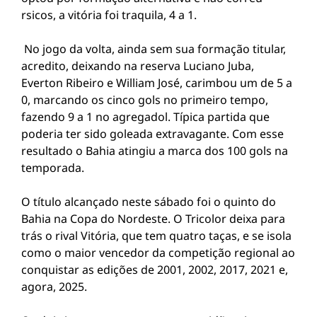
rsicos, a vitória foi traquila, 4 a 1.
No jogo da volta, ainda sem sua formação titular,
acredito, deixando na reserva Luciano Juba,
Everton Ribeiro e William José, carimbou um de 5 a
0, marcando os cinco gols no primeiro tempo,
fazendo 9 a 1 no agregadol. Típica partida que
poderia ter sido goleada extravagante. Com esse
resultado o Bahia atingiu a marca dos 100 gols na
temporada.
O título alcançado neste sábado foi o quinto do
Bahia na Copa do Nordeste. O Tricolor deixa para
trás o rival Vitória, que tem quatro taças, e se isola
como o maior vencedor da competição regional ao
conquistar as edições de 2001, 2002, 2017, 2021 e,
agora, 2025.