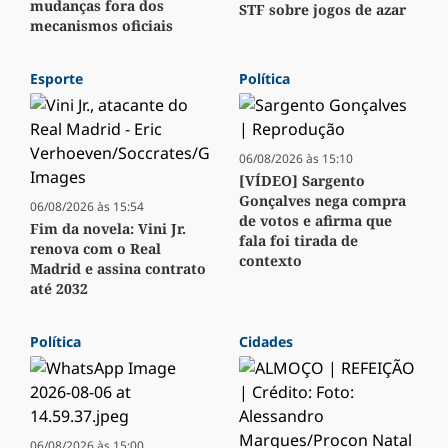
mudanças fora dos
STF sobre jogos de azar
mecanismos oficiais
Esporte
Política
06/08/2026 às 15:10
[VÍDEO] Sargento
Gonçalves nega compra
06/08/2026 às 15:54
de votos e afirma que
Fim da novela: Vini Jr.
fala foi tirada de
renova com o Real
contexto
Madrid e assina contrato
até 2032
Política
Cidades
06/08/2026 às 15:00