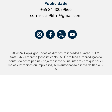
Publicidade
+55 84 40059666
comercial96fm@gmail.com
© 2024. Copyright. Todos os direitos reservados à Rádio 96 FM
Natal/RN - Empresa Jornalística 96 FM. É proibida a reprodução do
conteúdo desta página - seja reescrito ou na íntegra - em quaisquer
meios eletrônicos ou impressos, sem autorização escrita da Rádio 96
FM.