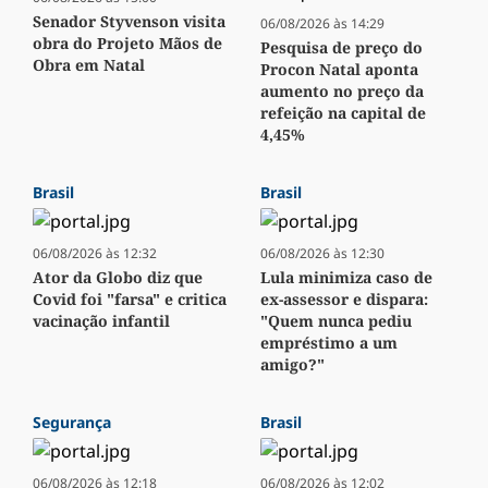
Senador Styvenson visita
06/08/2026 às 14:29
obra do Projeto Mãos de
Pesquisa de preço do
Obra em Natal
Procon Natal aponta
aumento no preço da
refeição na capital de
4,45%
Brasil
Brasil
06/08/2026 às 12:32
06/08/2026 às 12:30
Ator da Globo diz que
Lula minimiza caso de
Covid foi "farsa" e critica
ex-assessor e dispara:
vacinação infantil
"Quem nunca pediu
empréstimo a um
amigo?"
Segurança
Brasil
06/08/2026 às 12:18
06/08/2026 às 12:02