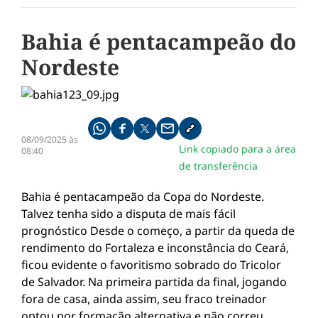
Bahia é pentacampeão do
Nordeste
Compartilhe pelo whatsapp
Compartilhar no facebook
Compartilhar no twitter
Compartilhe pelo email
Copiar link da notícia
08/09/2025 às
Link copiado para a área
08:40
de transferência
Bahia é pentacampeão da Copa do Nordeste.
Talvez tenha sido a disputa de mais fácil
prognóstico Desde o começo, a partir da queda de
rendimento do Fortaleza e inconstância do Ceará,
ficou evidente o favoritismo sobrado do Tricolor
de Salvador. Na primeira partida da final, jogando
fora de casa, ainda assim, seu fraco treinador
optou por formação alternativa e não correu