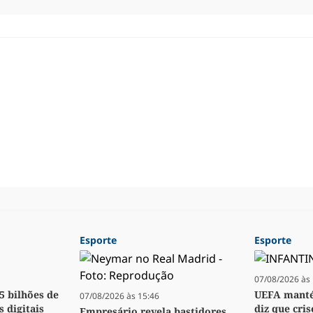
Esporte
Esporte
07/08/2026 às 
,5 bilhões de
UEFA manté
07/08/2026 às 15:46
s digitais
diz que cri
Empresário revela bastidores