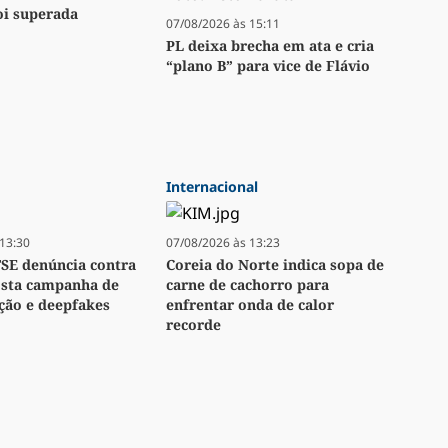
oi superada
07/08/2026 às 15:11
PL deixa brecha em ata e cria
“plano B” para vice de Flávio
Internacional
13:30
07/08/2026 às 13:23
TSE denúncia contra
Coreia do Norte indica sopa de
osta campanha de
carne de cachorro para
ção e deepfakes
enfrentar onda de calor
recorde