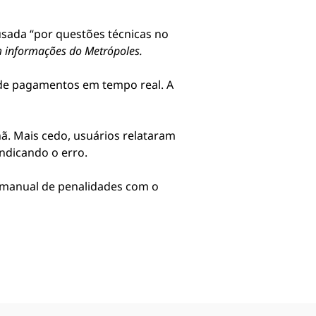
ausada “por questões técnicas no
 informações do Metrópoles.
 de pagamentos em tempo real. A
ã. Mais cedo, usuários relataram
ndicando o erro.
o manual de penalidades com o