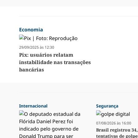
Economia
29/09/2025 às 12:30
Pix: usuários relatam
instabilidade nas transações
bancárias
Internacional
Segurança
07/08/2026 às 16:00
Brasil registrou 34
tentativas de golpe