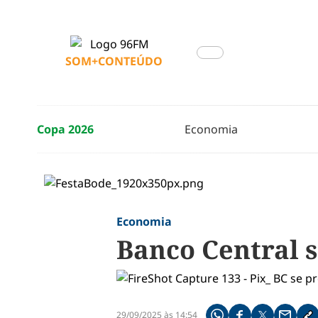
SOM+CONTEÚDO
Copa 2026
Economia
Economia
Banco Central s
29/09/2025 às 14:54