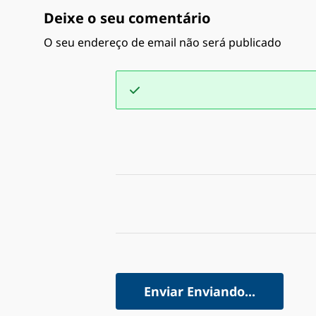
Deixe o seu comentário
O seu endereço de email não será publicado
Enviar
Enviando...