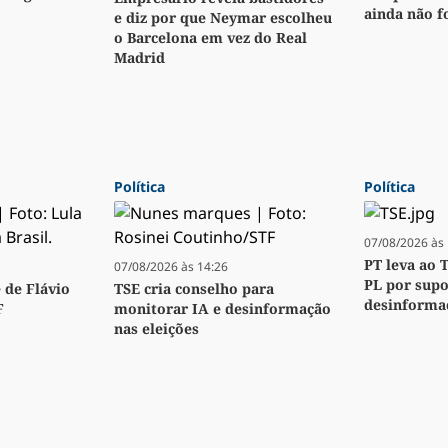
ainda não f
e diz por que Neymar escolheu
o Barcelona em vez do Real
Madrid
Política
Política
07/08/2026 às 
PT leva ao 
07/08/2026 às 14:26
PL por sup
 de Flávio
TSE cria conselho para
desinforma
F
monitorar IA e desinformação
nas eleições