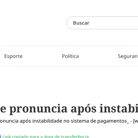
Esporte
Política
Seguran
e pronuncia após instabi
Link copiado para a área de transferência