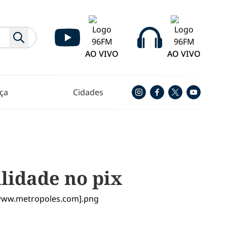
AO VIVO
AO VIVO
ça
Cidades
lidade no pix