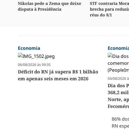
Nikolas pede a Zema que deixe
STF contraria Mora
disputa à Presidência
brecha para reduzi
réus do 8/1
Economia
Economi
06/08/2026 às 09:35
Déficit do RN já supera R$ 1 bilhão
em apenas seis meses em 2026
04/08/2026 à
Dia dos 
368,2 mi
Norte, ap
Fecomér
86% dos
RN espe