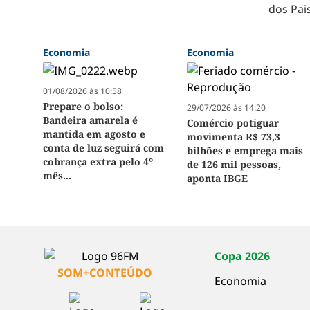
dos Pai
Economia
Economia
01/08/2026 às 10:58
Prepare o bolso:
29/07/2026 às 14:20
Bandeira amarela é
Comércio potiguar
mantida em agosto e
movimenta R$ 73,3
conta de luz seguirá com
bilhões e emprega mais
cobrança extra pelo 4º
de 126 mil pessoas,
mês...
aponta IBGE
Copa 2026
SOM+CONTEÚDO
Economia