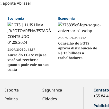
s, aponta Abrasel
Economia
Economia
28/07/2026 às 13:12
Conselho do FGTS
aprova distribuição de
28/07/2026 às 15:37
R$ 13 bilhões a
Lucro do FGTS: veja se
trabalhadores
você vai receber e
quanto pode cair na sua
conta
Esporte
Segurança
Contat
+55 84 
Política
Cidades
Publici