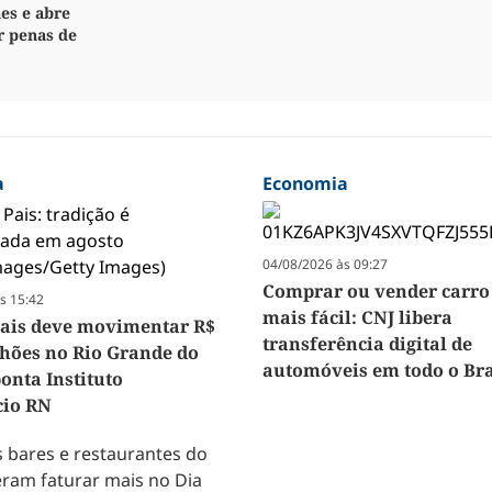
es e abre
r penas de
a
Economia
04/08/2026 às 09:27
Comprar ou vender carro 
s 15:42
mais fácil: CNJ libera
Pais deve movimentar R$
transferência digital de
lhões no Rio Grande do
automóveis em todo o Bra
onta Instituto
cio RN
 bares e restaurantes do
ram faturar mais no Dia