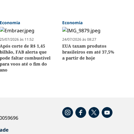
Economia
Economia
25/07/2026 às 11:52
24/07/2026 às 08:27
Após corte de R$ 1,45
EUA taxam produtos
bilhão, FAB alerta que
brasileiros em até 37,5%
pode faltar combustível
a partir de hoje
para voos até o fim do
ano
o
40059696
dade