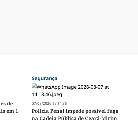
Segurança
ões de
07/08/2026 às 14:36
ais em 1
Polícia Penal impede possível fuga
na Cadeia Pública de Ceará-Mirim