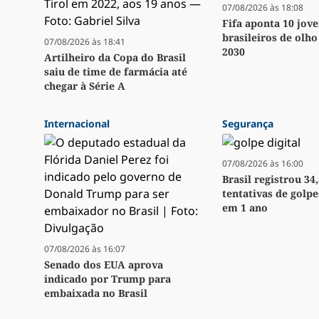
07/08/2026 às 18:08
Fifa aponta 10 jov
brasileiros de olh
07/08/2026 às 18:41
2030
Artilheiro da Copa do Brasil
saiu de time de farmácia até
chegar à Série A
Internacional
Segurança
07/08/2026 às 16:00
Brasil registrou 34
tentativas de golpe
em 1 ano
07/08/2026 às 16:07
Senado dos EUA aprova
indicado por Trump para
embaixada no Brasil