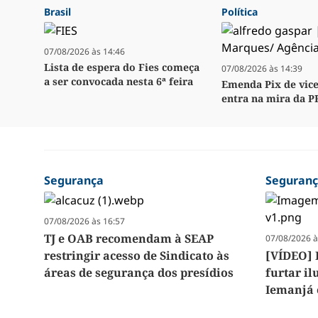
Brasil
Política
07/08/2026 às 14:46
Lista de espera do Fies começa
07/08/2026 às 14:39
a ser convocada nesta 6ª feira
Emenda Pix de vice
entra na mira da P
Segurança
Seguran
07/08/2026 às 16:57
TJ e OAB recomendam à SEAP
07/08/2026 à
restringir acesso de Sindicato às
[VÍDEO] 
áreas de segurança dos presídios
furtar i
Iemanjá 