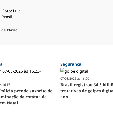
 de Flávio
F
ça
Segurança
07/08/2026 às 16:00
Brasil registrou 34,5 bilh
s 16:17
Polícia prende suspeito de
tentativas de golpes digit
luminação da estátua de
ano
em Natal