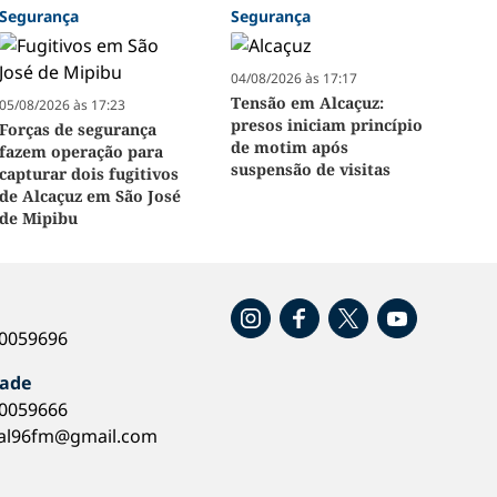
Segurança
Segurança
04/08/2026 às 17:17
Tensão em Alcaçuz:
05/08/2026 às 17:23
presos iniciam princípio
Forças de segurança
de motim após
fazem operação para
suspensão de visitas
capturar dois fugitivos
de Alcaçuz em São José
de Mipibu
o
40059696
dade
40059666
al96fm@gmail.com