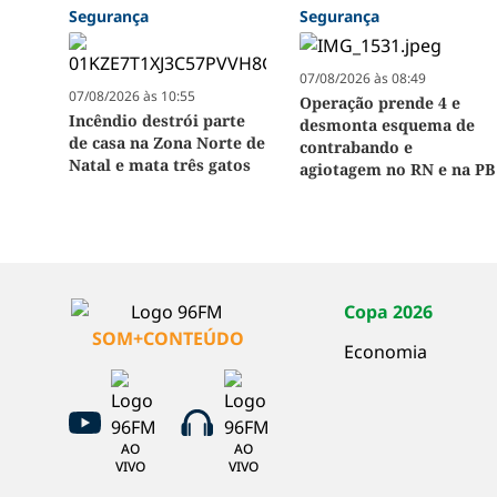
Segurança
Segurança
07/08/2026 às 08:49
07/08/2026 às 10:55
Operação prende 4 e
Incêndio destrói parte
desmonta esquema de
de casa na Zona Norte de
contrabando e
Natal e mata três gatos
agiotagem no RN e na PB
Copa 2026
SOM+CONTEÚDO
Economia
AO
AO
VIVO
VIVO