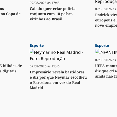
07/08/2026 às 17:48
ens
Caiado quer criar polícia
07/08/2026 às 
o na Copa de
conjunta com 10 países
Endrick vir
vizinhos ao Brasil
europeus e 
novo empré
Esporte
Esporte
07/08/2026 às 
,5 bilhões de
UEFA manté
07/08/2026 às 15:46
s digitais
diz que cri
Empresário revela bastidores
ainda não f
e diz por que Neymar escolheu
o Barcelona em vez do Real
Madrid