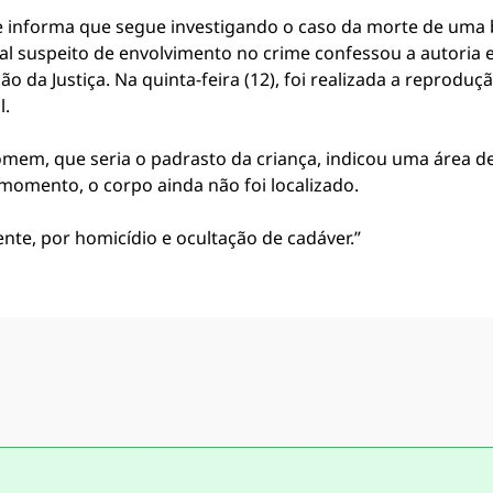
rte informa que segue investigando o caso da morte de uma 
l suspeito de envolvimento no crime confessou a autoria e 
 da Justiça. Na quinta-feira (12), foi realizada a reproduç
l.
mem, que seria o padrasto da criança, indicou uma área de
momento, o corpo ainda não foi localizado.
nte, por homicídio e ocultação de cadáver.”