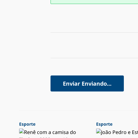
Enviar
Enviando...
Esporte
Esporte