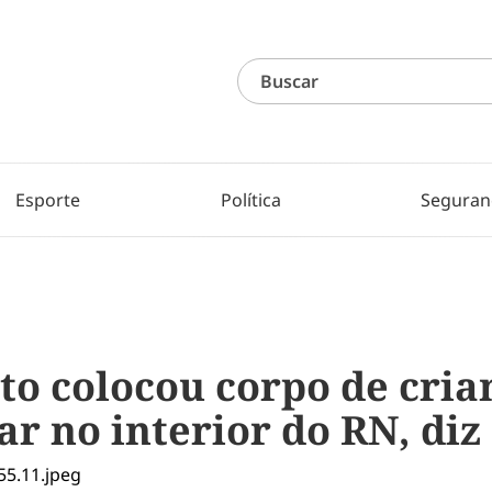
Esporte
Política
Seguran
sto colocou corpo de cri
r no interior do RN, diz 