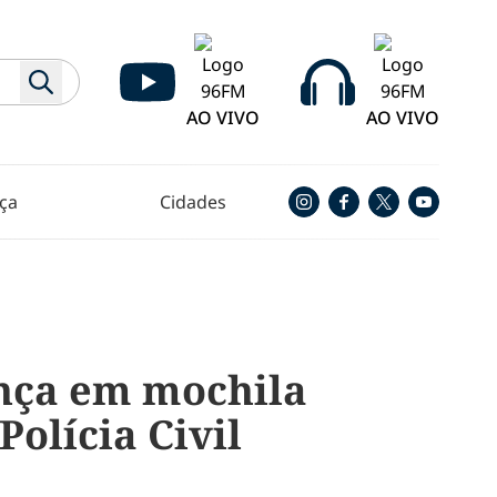
AO VIVO
AO VIVO
ça
Cidades
ança em mochila
Polícia Civil