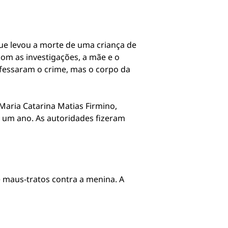
 que levou a morte de uma criança de
om as investigações, a mãe e o
nfessaram o crime, mas o corpo da
 Maria Catarina Matias Firmino,
 um ano. As autoridades fizeram
de maus-tratos contra a menina. A