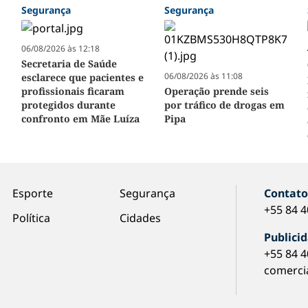
Segurança
Segurança
06/08/2026 às 12:18
Secretaria de Saúde
06/08/2026 às 11:08
esclarece que pacientes e
profissionais ficaram
Operação prende seis
protegidos durante
por tráfico de drogas em
confronto em Mãe Luíza
Pipa
Esporte
Segurança
Contat
+55 84 
Política
Cidades
Publici
+55 84 
comerci