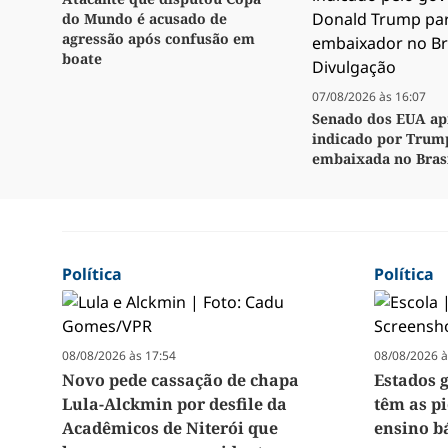
do Mundo é acusado de
agressão após confusão em
boate
07/08/2026 às 16:07
Senado dos EUA ap
indicado por Trum
embaixada no Bras
Política
Política
08/08/2026 às 17:54
08/08/2026 à
Novo pede cassação de chapa
Estados 
Lula-Alckmin por desfile da
têm as p
Acadêmicos de Niterói que
ensino b