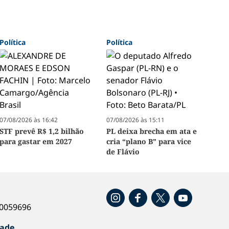
Política
Política
07/08/2026 às 16:42
07/08/2026 às 15:11
STF prevê R$ 1,2 bilhão
PL deixa brecha em ata e
para gastar em 2027
cria “plano B” para vice
de Flávio
o
40059696
dade