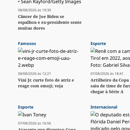
08/08/2026 às 19:30
Câncer de Joe Biden se
espalhou e ex-presidente sente
muitas dores
Famosos
Esporte
08/08/2026 às 12:21
07/08/2026 às 18:41
Vini Jr. curte foto de atriz e
Artilheiro da Copa 
reage com emoji; veja
saiu de time de fa
chegar à Série A
Esporte
Internacional
07/08/2026 às 16:56
Atacante que disputou Copa