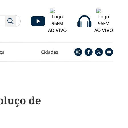
AO VIVO
AO VIVO
ça
Cidades
oluço de