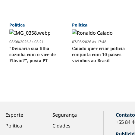
Política
Política
08/08/2026 às 08:21
07/08/2026 às 17:48
“Deixaria sua filha
Caiado quer criar polícia
sozinha com o vice de
conjunta com 10 países
Flávio?”, posta PT
vizinhos ao Brasil
Esporte
Segurança
Contat
+55 84 
Política
Cidades
Publici