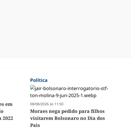
Política
ões em
08/08/2026 às 11:50
do
Moraes nega pedido para filhos
 2022
visitarem Bolsonaro no Dia dos
Pais