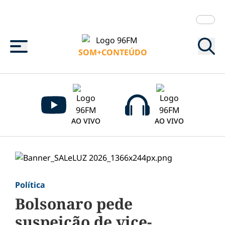
Menu
SOM+CONTEÚDO
AO VIVO
AO VIVO
Política
Bolsonaro pede
suspeição de vice-