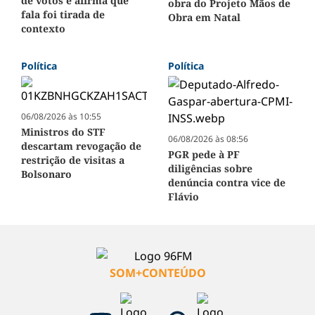
de votos e afirma que
obra do Projeto Mãos de
fala foi tirada de
Obra em Natal
contexto
Política
Política
06/08/2026 às 10:55
Ministros do STF
06/08/2026 às 08:56
descartam revogação de
PGR pede à PF
restrição de visitas a
diligências sobre
Bolsonaro
denúncia contra vice de
Flávio
SOM+CONTEÚDO