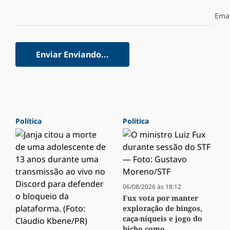
Emai
Enviar
Enviando...
Política
Política
06/08/2026 às 18:12
Fux vota por manter
exploração de bingos,
caça-níqueis e jogo do
bicho como