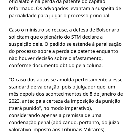
oficialato e na perda da patente do capitão
reformado. Os advogados levantam a suspeita de
parcialidade para julgar o processo principal.
Caso o ministro se recuse, a defesa de Bolsonaro
solicitam que o plenário do STM declare a
suspeição dele. O pedido se estende à paralisação
do processo sobre a perda de patente enquanto
não houver decisão sobre o afastamento,
conforme documento obtido pela coluna.
“O caso dos autos se amolda perfeitamente a esse
standard de valoração, pois o julgador que, um
mês depois dos acontecimentos de 8 de janeiro de
2023, antecipa a certeza da imposição da punição
(“será punido”, no modo imperativo),
considerando apenas a premissa de uma
condenação penal (abdicando, portanto, do juízo
valorativo imposto aos Tribunais Militares),