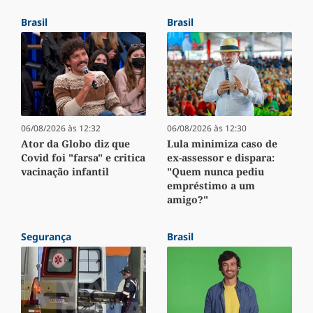
Brasil
Brasil
06/08/2026 às 12:32
06/08/2026 às 12:30
Ator da Globo diz que
Lula minimiza caso de
Covid foi "farsa" e critica
ex-assessor e dispara:
vacinação infantil
"Quem nunca pediu
empréstimo a um
amigo?"
Segurança
Brasil