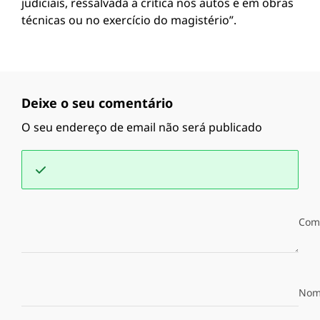
judiciais, ressalvada a crítica nos autos e em obras
técnicas ou no exercício do magistério”.
Deixe o seu comentário
O seu endereço de email não será publicado
Com
Nom