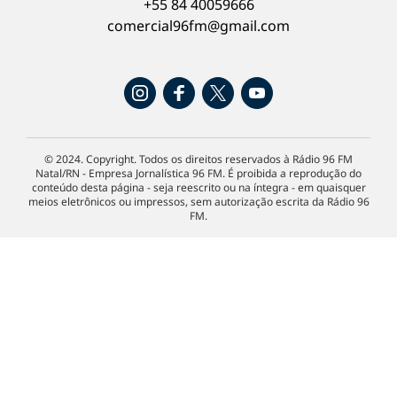
+55 84 40059666
comercial96fm@gmail.com
© 2024. Copyright. Todos os direitos reservados à Rádio 96 FM
Natal/RN - Empresa Jornalística 96 FM. É proibida a reprodução do
conteúdo desta página - seja reescrito ou na íntegra - em quaisquer
meios eletrônicos ou impressos, sem autorização escrita da Rádio 96
FM.