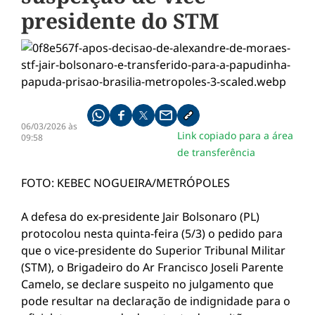
presidente do STM
Compartilhe pelo whatsapp
Compartilhar no facebook
Compartilhar no twitter
Compartilhe pelo email
Copiar link da notícia
06/03/2026 às
Link copiado para a área
09:58
de transferência
FOTO: KEBEC NOGUEIRA/METRÓPOLES
A defesa do ex-presidente Jair Bolsonaro (PL)
protocolou nesta quinta-feira (5/3) o pedido para
que o vice-presidente do Superior Tribunal Militar
(STM), o Brigadeiro do Ar Francisco Joseli Parente
Camelo, se declare suspeito no julgamento que
pode resultar na declaração de indignidade para o