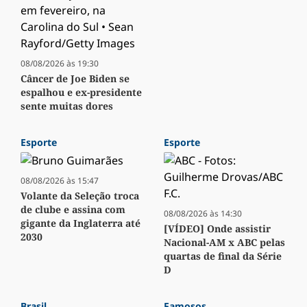
08/08/2026 às 19:30
Câncer de Joe Biden se
espalhou e ex-presidente
sente muitas dores
Esporte
Esporte
08/08/2026 às 15:47
Volante da Seleção troca
de clube e assina com
08/08/2026 às 14:30
gigante da Inglaterra até
[VÍDEO] Onde assistir
2030
Nacional-AM x ABC pelas
quartas de final da Série
D
Brasil
Famosos