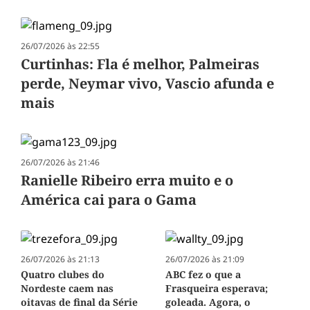
26/07/2026 às 22:55
Curtinhas: Fla é melhor, Palmeiras
perde, Neymar vivo, Vascio afunda e
mais
26/07/2026 às 21:46
Ranielle Ribeiro erra muito e o
América cai para o Gama
26/07/2026 às 21:13
26/07/2026 às 21:09
Quatro clubes do
ABC fez o que a
Nordeste caem nas
Frasqueira esperava;
oitavas de final da Série
goleada. Agora, o