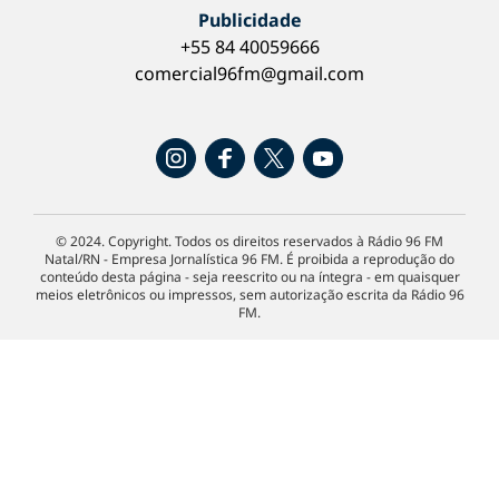
Publicidade
+55 84 40059666
comercial96fm@gmail.com
© 2024. Copyright. Todos os direitos reservados à Rádio 96 FM
Natal/RN - Empresa Jornalística 96 FM. É proibida a reprodução do
conteúdo desta página - seja reescrito ou na íntegra - em quaisquer
meios eletrônicos ou impressos, sem autorização escrita da Rádio 96
FM.