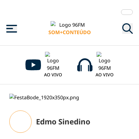
Menu
SOM+CONTEÚDO
AO VIVO
AO VIVO
Edmo Sinedino