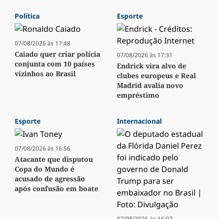
Política
Esporte
07/08/2026 às 17:48
Caiado quer criar polícia
07/08/2026 às 17:31
conjunta com 10 países
Endrick vira alvo de
vizinhos ao Brasil
clubes europeus e Real
Madrid avalia novo
empréstimo
Esporte
Internacional
07/08/2026 às 16:56
Atacante que disputou
Copa do Mundo é
acusado de agressão
após confusão em boate
07/08/2026 às 16:07