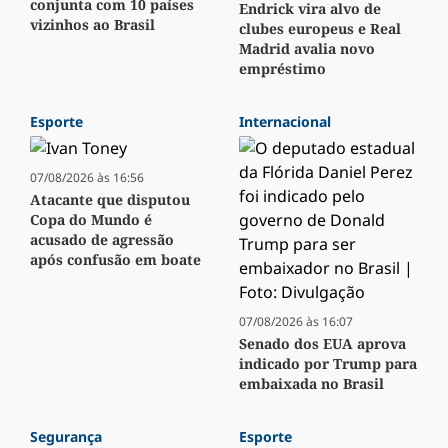
conjunta com 10 países
Endrick vira alvo de
vizinhos ao Brasil
clubes europeus e Real
Madrid avalia novo
empréstimo
Esporte
Internacional
07/08/2026 às 16:56
Atacante que disputou
Copa do Mundo é
acusado de agressão
após confusão em boate
07/08/2026 às 16:07
Senado dos EUA aprova
indicado por Trump para
embaixada no Brasil
Segurança
Esporte