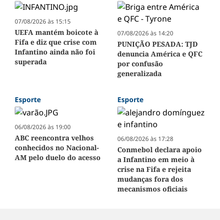
07/08/2026 às 15:15
UEFA mantém boicote à
07/08/2026 às 14:20
Fifa e diz que crise com
PUNIÇÃO PESADA: TJD
Infantino ainda não foi
denuncia América e QFC
superada
por confusão
generalizada
Esporte
Esporte
06/08/2026 às 19:00
ABC reencontra velhos
06/08/2026 às 17:28
conhecidos no Nacional-
Conmebol declara apoio
AM pelo duelo do acesso
a Infantino em meio à
crise na Fifa e rejeita
mudanças fora dos
mecanismos oficiais