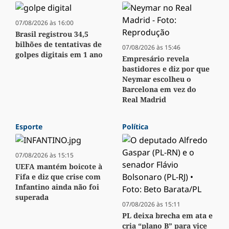
07/08/2026 às 16:00
Brasil registrou 34,5
bilhões de tentativas de
07/08/2026 às 15:46
golpes digitais em 1 ano
Empresário revela
bastidores e diz por que
Neymar escolheu o
Barcelona em vez do
Real Madrid
Esporte
Política
07/08/2026 às 15:15
UEFA mantém boicote à
Fifa e diz que crise com
Infantino ainda não foi
superada
07/08/2026 às 15:11
PL deixa brecha em ata e
cria “plano B” para vice