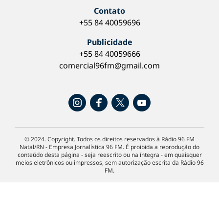
Contato
+55 84 40059696
Publicidade
+55 84 40059666
comercial96fm@gmail.com
© 2024. Copyright. Todos os direitos reservados à Rádio 96 FM
Natal/RN - Empresa Jornalística 96 FM. É proibida a reprodução do
conteúdo desta página - seja reescrito ou na íntegra - em quaisquer
meios eletrônicos ou impressos, sem autorização escrita da Rádio 96
FM.