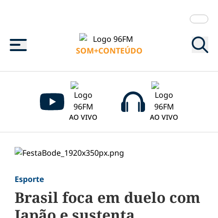
Menu
SOM+CONTEÚDO
AO VIVO
AO VIVO
Esporte
Brasil foca em duelo com
Japão e sustenta