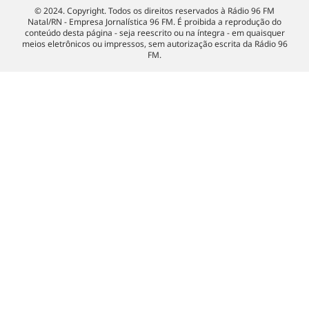
© 2024. Copyright. Todos os direitos reservados à Rádio 96 FM
Natal/RN - Empresa Jornalística 96 FM. É proibida a reprodução do
conteúdo desta página - seja reescrito ou na íntegra - em quaisquer
meios eletrônicos ou impressos, sem autorização escrita da Rádio 96
FM.