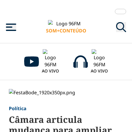
Menu
SOM+CONTEÚDO
AO VIVO
AO VIVO
Política
Câmara articula
mudança para ampliar