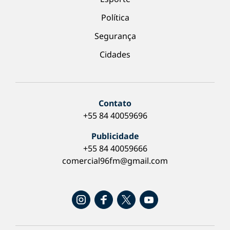
Política
Segurança
Cidades
Contato
+55 84 40059696
Publicidade
+55 84 40059666
comercial96fm@gmail.com