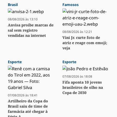
Brasil
Famosos
08/08/2026 às 13:10
Anvisa proíbe marcas de
sal sem registro
08/08/2026 às 12:21
vendidas na internet
Vini Jr. curte foto de
atriz e reage com emoji;
veja
Esporte
Esporte
07/08/2026 às 18:08
Fifa aponta 10 jovens
brasileiros de olho na
Copa de 2030
07/08/2026 às 18:41
Artilheiro da Copa do
Brasil saiu de time de
farmácia até chegar à
Série A