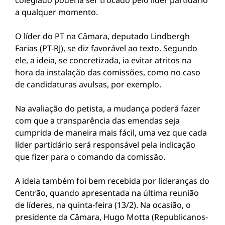
colegiado poderia ser trocado pelo líder partidário
a qualquer momento.
O líder do PT na Câmara, deputado Lindbergh
Farias (PT-RJ), se diz favorável ao texto. Segundo
ele, a ideia, se concretizada, ia evitar atritos na
hora da instalação das comissões, como no caso
de candidaturas avulsas, por exemplo.
Na avaliação do petista, a mudança poderá fazer
com que a transparência das emendas seja
cumprida de maneira mais fácil, uma vez que cada
líder partidário será responsável pela indicação
que fizer para o comando da comissão.
A ideia também foi bem recebida por lideranças do
Centrão, quando apresentada na última reunião
de líderes, na quinta-feira (13/2). Na ocasião, o
presidente da Câmara, Hugo Motta (Republicanos-