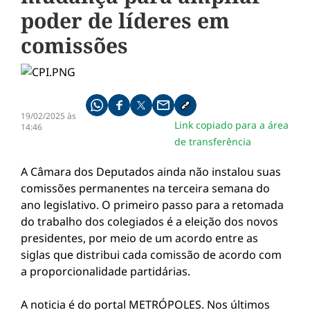
poder de líderes em
comissões
Compartilhe pelo whatsapp
Compartilhar no facebook
Compartilhar no twitter
Compartilhe pelo email
Copiar link da notícia
19/02/2025 às
Link copiado para a área
14:46
de transferência
A Câmara dos Deputados ainda não instalou suas
comissões permanentes na terceira semana do
ano legislativo. O primeiro passo para a retomada
do trabalho dos colegiados é a eleição dos novos
presidentes, por meio de um acordo entre as
siglas que distribui cada comissão de acordo com
a proporcionalidade partidárias.
A noticia é do portal METRÓPOLES. Nos últimos