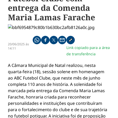
entrega da Comenda
Maria Lamas Farache
Compartilhe pelo whatsapp
Compartilhar no facebook
Compartilhar no twitter
Compartilhe pelo email
Copiar link da notícia
20/06/2025 às
Link copiado para a área
14:11
de transferência
A Câmara Municipal de Natal realizou, nesta
quarta-feira (18), sessão solene em homenagem
ao ABC Futebol Clube, que neste mês de junho
completa 110 anos de história. A solenidade foi
marcada pela entrega da Comenda Maria Lamas
Farache, honraria criada para reconhecer
personalidades e instituições que contribuíram
para o fortalecimento do clube e de sua trajetória
no futebol potiguar. A iniciativa foi de proposição