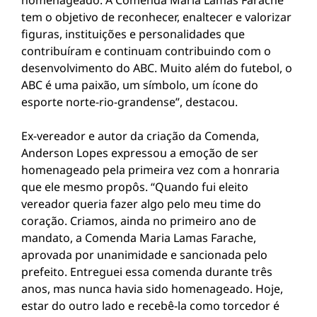
homenageado. A Comenda Maria Lamas Farache
tem o objetivo de reconhecer, enaltecer e valorizar
figuras, instituições e personalidades que
contribuíram e continuam contribuindo com o
desenvolvimento do ABC. Muito além do futebol, o
ABC é uma paixão, um símbolo, um ícone do
esporte norte-rio-grandense”, destacou.
Ex-vereador e autor da criação da Comenda,
Anderson Lopes expressou a emoção de ser
homenageado pela primeira vez com a honraria
que ele mesmo propôs. “Quando fui eleito
vereador queria fazer algo pelo meu time do
coração. Criamos, ainda no primeiro ano de
mandato, a Comenda Maria Lamas Farache,
aprovada por unanimidade e sancionada pelo
prefeito. Entreguei essa comenda durante três
anos, mas nunca havia sido homenageado. Hoje,
estar do outro lado e recebê-la como torcedor é