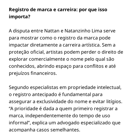
Registro de marca e carreira: por que isso
importa?
A disputa entre Nattan e Natanzinho Lima serve
para mostrar como o registro da marca pode
impactar diretamente a carreira artística. Sem a
proteção oficial, artistas podem perder o direito de
explorar comercialmente o nome pelo qual são
conhecidos, abrindo espaço para conflitos e até
prejuízos financeiros.
Segundo especialistas em propriedade intelectual,
o registro antecipado é fundamental para
assegurar a exclusividade do nome e evitar litígios.
“A prioridade é dada a quem primeiro registrar a
marca, independentemente do tempo de uso
informal”, explica um advogado especializado que
acompanha casos semelhantes.