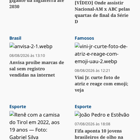
gigante da Inglaterra até
[VÍDEO] Onde assistir
2030
Nacional-AM x ABC pelas
quartas de final da Série
D
Brasil
Famosos
08/08/2026 às 13:10
Anvisa proíbe marcas de
sal sem registro
08/08/2026 às 12:21
vendidas na internet
Vini Jr. curte foto de
atriz e reage com emoji;
veja
Esporte
Esporte
07/08/2026 às 18:08
Fifa aponta 10 jovens
brasileiros de olho na