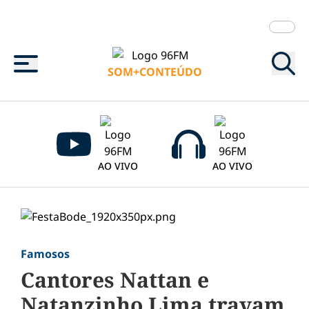
Menu
SOM+CONTEÚDO
AO VIVO
AO VIVO
Famosos
Cantores Nattan e
Natanzinho Lima travam