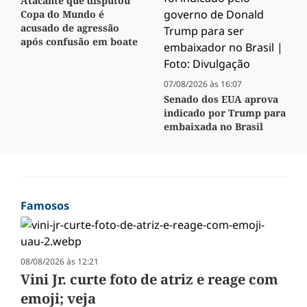
Atacante que disputou
Copa do Mundo é
acusado de agressão
após confusão em boate
07/08/2026 às 16:07
Senado dos EUA aprova
indicado por Trump para
embaixada no Brasil
Famosos
08/08/2026 às 12:21
Vini Jr. curte foto de atriz e reage com
emoji; veja