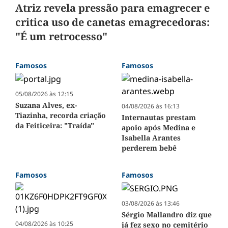
Atriz revela pressão para emagrecer e
critica uso de canetas emagrecedoras:
"É um retrocesso"
Famosos
Famosos
05/08/2026 às 12:15
Suzana Alves, ex-
04/08/2026 às 16:13
Tiazinha, recorda criação
Internautas prestam
da Feiticeira: "Traída"
apoio após Medina e
Isabella Arantes
perderem bebê
Famosos
Famosos
03/08/2026 às 13:46
Sérgio Mallandro diz que
04/08/2026 às 10:25
já fez sexo no cemitério