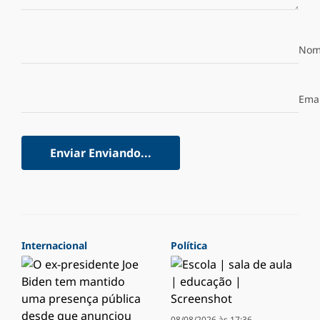
Nom
Emai
Enviar
Enviando...
Internacional
Política
08/08/2026 às 17:36