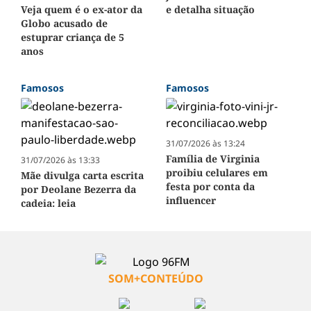
Veja quem é o ex-ator da
e detalha situação
Globo acusado de
estuprar criança de 5
anos
Famosos
Famosos
31/07/2026 às 13:24
Família de Virginia
31/07/2026 às 13:33
proibiu celulares em
Mãe divulga carta escrita
festa por conta da
por Deolane Bezerra da
influencer
cadeia: leia
SOM+CONTEÚDO