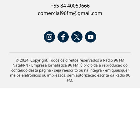
+55 84 40059666
comercial96fm@gmail.com
© 2024. Copyright. Todos os direitos reservados à Rádio 96 FM
Natal/RN - Empresa Jornalística 96 FM. É proibida a reprodução do
conteúdo desta página - seja reescrito ou na íntegra - em quaisquer
meios eletrônicos ou impressos, sem autorização escrita da Rádio 96
FM.