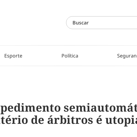
Esporte
Política
Seguran
pedimento semiautomáti
tério de árbitros é utopi