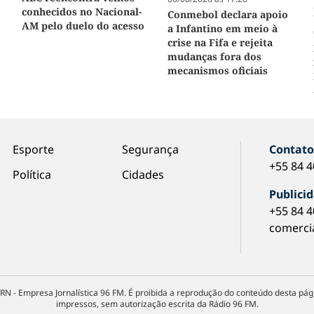
conhecidos no Nacional-
Conmebol declara apoio
AM pelo duelo do acesso
a Infantino em meio à
crise na Fifa e rejeita
mudanças fora dos
mecanismos oficiais
Esporte
Segurança
Contat
+55 84 
Política
Cidades
Publici
+55 84 
comerci
RN - Empresa Jornalística 96 FM. É proibida a reprodução do conteúdo desta pági
impressos, sem autorização escrita da Rádio 96 FM.