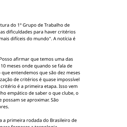
rtura do 1º Grupo de Trabalho de
as dificuldades para haver critérios
mais difíceis do mundo". A notícia é
 Posso afirmar que temos uma das
 10 meses onde quando se fala de
nto que entendemos que são dez meses
ização de critérios é quase impossível
itério é a primeira etapa. Isso vem
lho empático de saber o que clube, o
e possam se aproximar. São
ores.
a primeira rodada do Brasileiro de