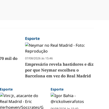
Esporte
70 mil do
07/08/2026 às 15:46
Empresário revela bastidores e diz
por que Neymar escolheu o
Barcelona em vez do Real Madrid
Esporte
Esporte
06/08/2026 às 15:40