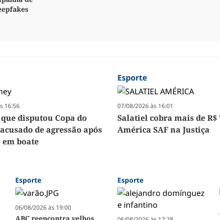
eepfakes
Esporte
s 16:56
07/08/2026 às 16:01
 que disputou Copa do
Salatiel cobra mais de R$ 
acusado de agressão após
América SAF na Justiça
 em boate
Esporte
Esporte
06/08/2026 às 19:00
ABC reencontra velhos
06/08/2026 às 17:28