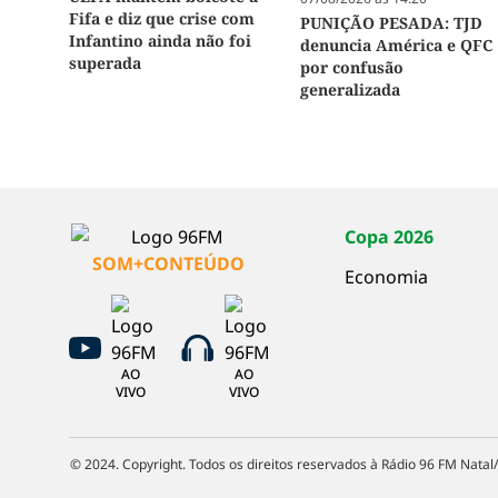
Fifa e diz que crise com
PUNIÇÃO PESADA: TJD
Infantino ainda não foi
denuncia América e QFC
superada
por confusão
generalizada
Copa 2026
SOM+CONTEÚDO
Economia
AO
AO
VIVO
VIVO
© 2024. Copyright. Todos os direitos reservados à Rádio 96 FM Natal/