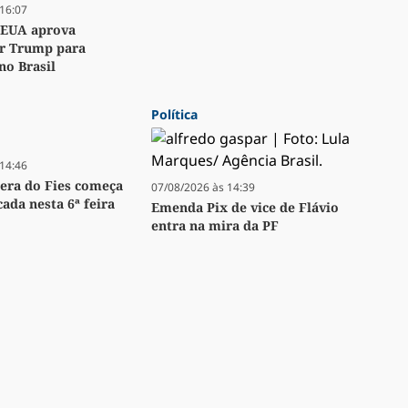
16:07
 EUA aprova
or Trump para
o Brasil
Política
14:46
pera do Fies começa
07/08/2026 às 14:39
ada nesta 6ª feira
Emenda Pix de vice de Flávio
entra na mira da PF