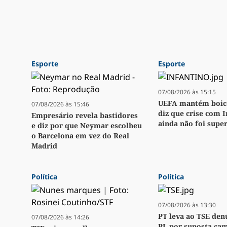
Esporte
Esporte
07/08/2026 às 15:15
UEFA mantém boico
07/08/2026 às 15:46
diz que crise com 
Empresário revela bastidores
ainda não foi supe
e diz por que Neymar escolheu
o Barcelona em vez do Real
Madrid
Política
Política
07/08/2026 às 13:30
PT leva ao TSE den
07/08/2026 às 14:26
PL por suposta ca