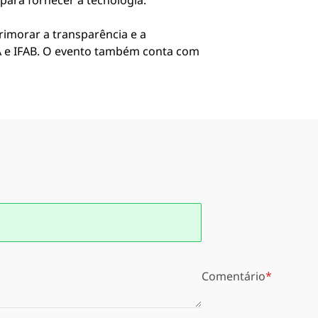
para fornecer a tecnologia.
rimorar a transparência e a
FA e IFAB. O evento também conta com
Comentário