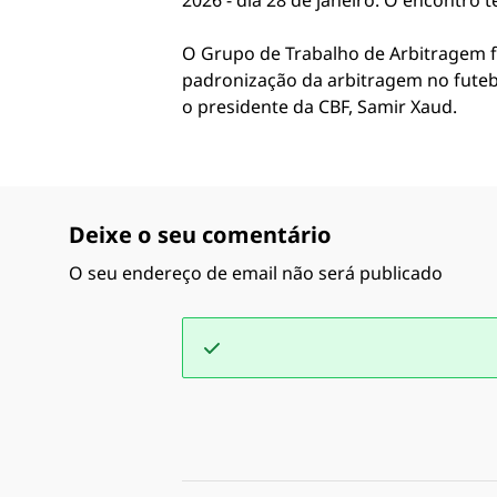
2026 - dia 28 de janeiro. O encontro 
O Grupo de Trabalho de Arbitragem fo
padronização da arbitragem no futebo
o presidente da CBF, Samir Xaud.
Deixe o seu comentário
O seu endereço de email não será publicado