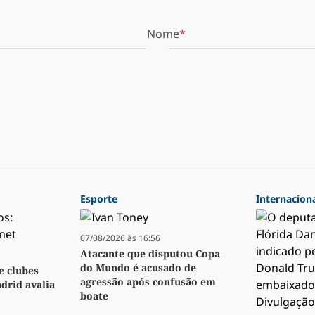
Nome
Esporte
Internacion
07/08/2026 às 16:56
Atacante que disputou Copa
do Mundo é acusado de
e clubes
agressão após confusão em
drid avalia
boate