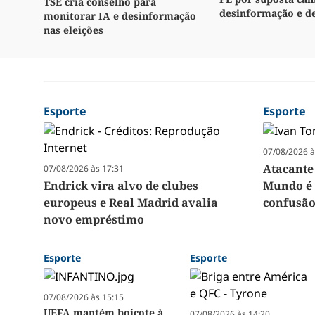
TSE cria conselho para
desinformação e d
monitorar IA e desinformação
nas eleições
Esporte
Esporte
07/08/2026 à
Atacante
07/08/2026 às 17:31
Endrick vira alvo de clubes
Mundo é 
europeus e Real Madrid avalia
confusão
novo empréstimo
Esporte
Esporte
07/08/2026 às 15:15
UEFA mantém boicote à
07/08/2026 às 14:20