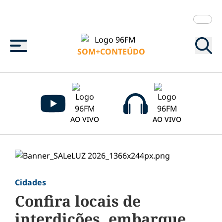
Menu
SOM+CONTEÚDO
AO VIVO
AO VIVO
Cidades
Confira locais de
interdições, embarque