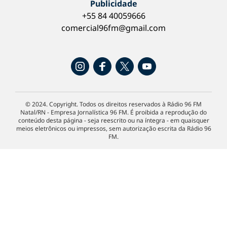
Publicidade
+55 84 40059666
comercial96fm@gmail.com
© 2024. Copyright. Todos os direitos reservados à Rádio 96 FM
Natal/RN - Empresa Jornalística 96 FM. É proibida a reprodução do
conteúdo desta página - seja reescrito ou na íntegra - em quaisquer
meios eletrônicos ou impressos, sem autorização escrita da Rádio 96
FM.