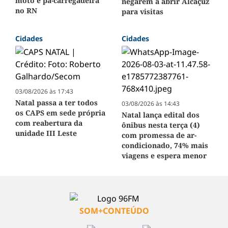
moto e pá-carregadeira
negarem a abrir Alcaçuz
no RN
para visitas
Cidades
Cidades
03/08/2026 às 17:43
Natal passa a ter todos
03/08/2026 às 14:43
os CAPS em sede própria
Natal lança edital dos
com reabertura da
ônibus nesta terça (4)
unidade III Leste
com promessa de ar-
condicionado, 74% mais
viagens e espera menor
SOM+CONTEÚDO