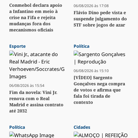
Conmebol declara apoio
06/08/2026 às 17:08
a Infantino em meio à
Flávio Dino pede vista e
crise na Fifa e rejeita
suspende julgamento do
mudanças fora dos
STF sobre jogos de azar
mecanismos oficiais
Esporte
Política
06/08/2026 às 15:10
[VÍDEO] Sargento
Gonçalves nega compra
06/08/2026 às 15:54
de votos e afirma que
Fim da novela: Vini Jr.
fala foi tirada de
renova com o Real
contexto
Madrid e assina contrato
até 2032
Política
Cidades