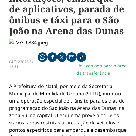
de aplicativos, parada de
ônibus e táxi para o São
João na Arena das Dunas
Compartilhe pelo whatsapp
Compartilhar no facebook
Compartilhar no twitter
Compartilhe pelo email
Copiar link da notícia
04/06/2026 às
Link copiado para a área
12:51
de transferência
A Prefeitura do Natal, por meio da Secretaria
Municipal de Mobilidade Urbana (STTU), montou
uma operação especial de trânsito para os dias de
programação do São João na Arena das Dunas, na
zona Sul da capital. O esquema prevê bloqueios
viários, áreas restritas à circulação de veículos e
pontos específicos para embarque e desembarque