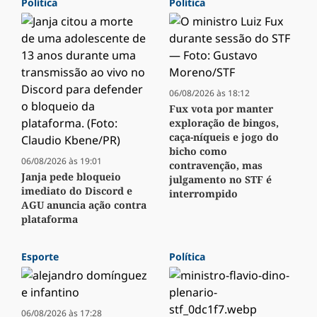
Política
Política
06/08/2026 às 18:12
Fux vota por manter
exploração de bingos,
caça-níqueis e jogo do
bicho como
06/08/2026 às 19:01
contravenção, mas
Janja pede bloqueio
julgamento no STF é
imediato do Discord e
interrompido
AGU anuncia ação contra
plataforma
Esporte
Política
06/08/2026 às 17:28