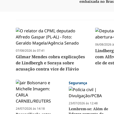
embaixada no Bras
06/08/2026 à
Lindberg
07/08/2026 às 07:41
Gilmar Mendes cobra explicações
com Alfr
de Lindbergh e Soraya sobre
ele de e
acusação contra vice de Flávio
Segurança
23/07/2026 às 12:48
24/07/2026 às 14:18
Lembrem-se: Além de
liderar aumento de