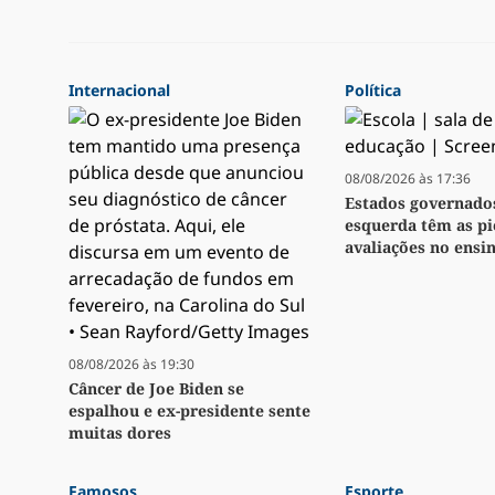
Internacional
Política
08/08/2026 às 17:36
Estados governado
esquerda têm as pi
avaliações no ensi
08/08/2026 às 19:30
Câncer de Joe Biden se
espalhou e ex-presidente sente
muitas dores
Famosos
Esporte