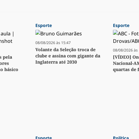
Esporte
Esporte
08/08/2026 às 15:47
Volante da Seleção troca de
08/08/2026 às 
clube e assina com gigante da
s pela
[VÍDEO] Ond
Inglaterra até 2030
ores
Nacional-A
no básico
quartas de f
Esporte
Política