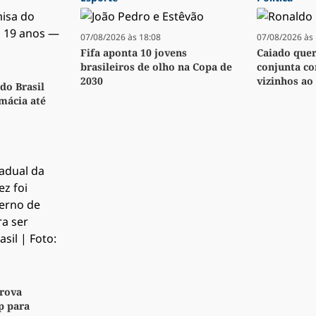
07/08/2026 às 18:08
07/08/2026 às 
Fifa aponta 10 jovens
Caiado quer 
brasileiros de olho na Copa de
conjunta co
2030
vizinhos ao 
do Brasil
rmácia até
rova
p para