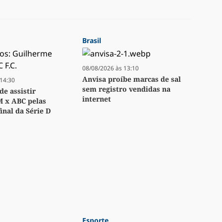
Brasil
08/08/2026 às 13:10
Anvisa proíbe marcas de sal
14:30
sem registro vendidas na
e assistir
internet
M x ABC pelas
inal da Série D
Esporte