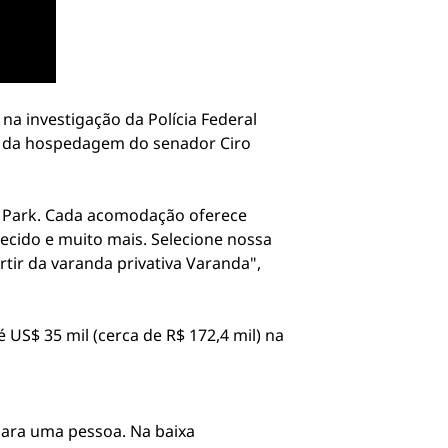
a investigação da Polícia Federal
as da hospedagem do senador Ciro
l Park. Cada acomodação oferece
ecido e muito mais. Selecione nossa
rtir da varanda privativa Varanda",
 US$ 35 mil (cerca de R$ 172,4 mil) na
 para uma pessoa. Na baixa