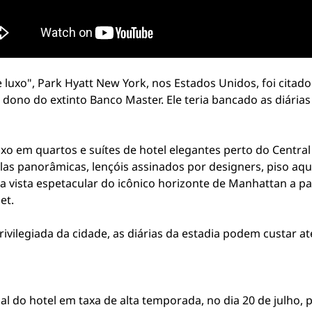
xo", Park Hyatt New York, nos Estados Unidos, foi citado n
 dono do extinto Banco Master. Ele teria bancado as diári
xo em quartos e suítes de hotel elegantes perto do Centra
las panorâmicas, lençóis assinados por designers, piso aqu
a vista espetacular do icônico horizonte de Manhattan a pa
net.
ivilegiada da cidade, as diárias da estadia podem custar até
cial do hotel em taxa de alta temporada, no dia 20 de julho,