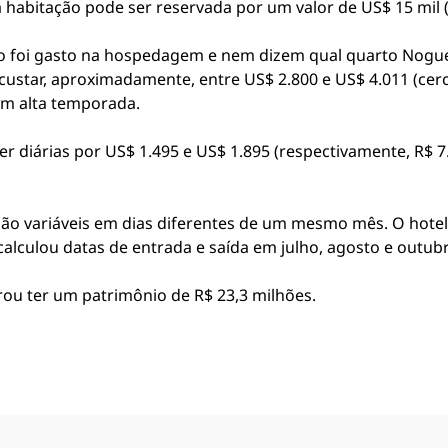
abitação pode ser reservada por um valor de US$ 15 mil 
 foi gasto na hospedagem e nem dizem qual quarto Noguei
ustar, aproximadamente, entre US$ 2.800 e US$ 4.011 (cerca 
em alta temporada.
er diárias por US$ 1.495 e US$ 1.895 (respectivamente, R$ 7
são variáveis em dias diferentes de um mesmo mês. O hote
calculou datas de entrada e saída em julho, agosto e outubro
rou ter um patrimônio de R$ 23,3 milhões.