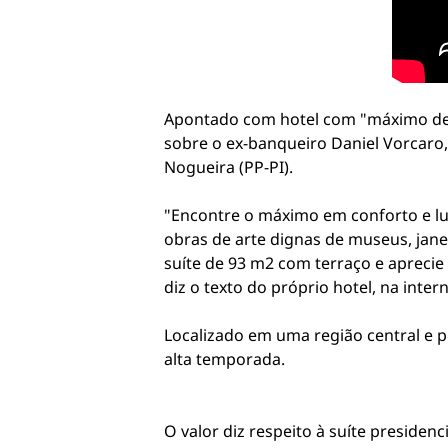
Apontado com hotel com "máximo de lu
sobre o ex-banqueiro Daniel Vorcaro,
Nogueira (PP-PI).
"Encontre o máximo em conforto e lu
obras de arte dignas de museus, jane
suíte de 93 m2 com terraço e aprecie 
diz o texto do próprio hotel, na inter
Localizado em uma região central e pr
alta temporada.
O valor diz respeito à suíte presiden