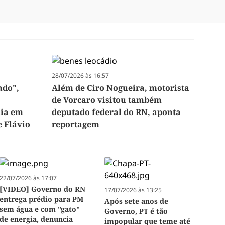
28/07/2026 às 16:57
ndo",
Além de Ciro Nogueira, motorista
de Vorcaro visitou também
dia em
deputado federal do RN, aponta
e Flávio
reportagem
22/07/2026 às 17:07
[VIDEO] Governo do RN
17/07/2026 às 13:25
entrega prédio para PM
Após sete anos de
sem água e com "gato"
Governo, PT é tão
de energia, denuncia
impopular que teme até