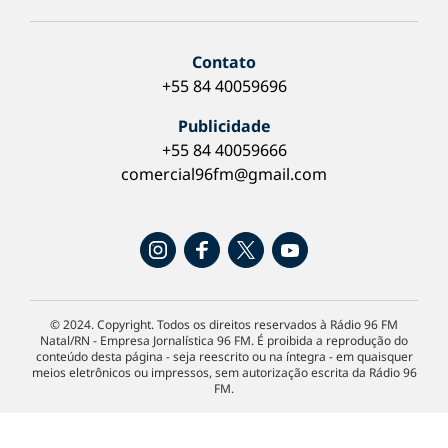
Contato
+55 84 40059696
Publicidade
+55 84 40059666
comercial96fm@gmail.com
© 2024. Copyright. Todos os direitos reservados à Rádio 96 FM
Natal/RN - Empresa Jornalística 96 FM. É proibida a reprodução do
conteúdo desta página - seja reescrito ou na íntegra - em quaisquer
meios eletrônicos ou impressos, sem autorização escrita da Rádio 96
FM.