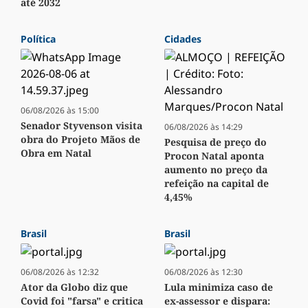
até 2032
Política
Cidades
06/08/2026 às 15:00
Senador Styvenson visita
06/08/2026 às 14:29
obra do Projeto Mãos de
Pesquisa de preço do
Obra em Natal
Procon Natal aponta
aumento no preço da
refeição na capital de
4,45%
Brasil
Brasil
06/08/2026 às 12:32
06/08/2026 às 12:30
Ator da Globo diz que
Lula minimiza caso de
Covid foi "farsa" e critica
ex-assessor e dispara: