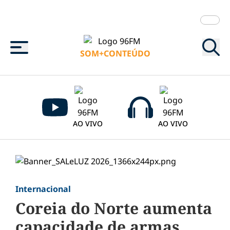
Menu
SOM+CONTEÚDO
AO VIVO
AO VIVO
Internacional
Coreia do Norte aumenta
capacidade de armas