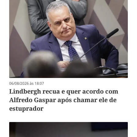
06/08/2026 às 18:07
Lindbergh recua e quer acordo com
Alfredo Gaspar após chamar ele de
estuprador