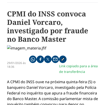
CPMI do INSS convoca
Daniel Vorcaro,
investigado por fraude
no Banco Master
Compartilhe pelo whatsapp
Compartilhar no facebook
Compartilhar no twitter
Compartilhe pelo email
Copiar link da notícia
29/01/2026 às
Link copiado para a área
18:36
de transferência
A CPMI do INSS ouve na próxima quinta-feira (5) o
banqueiro Daniel Vorcaro, investigado pela Polícia
Federal no inquérito que apura a fraude financeira
do Banco Master. A comissão parlamentar mista de
inquérito também convocou para depor no