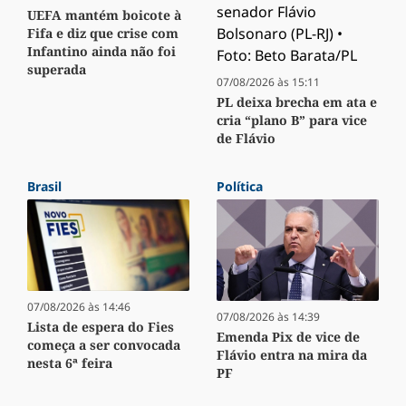
UEFA mantém boicote à
Fifa e diz que crise com
Infantino ainda não foi
superada
07/08/2026 às 15:11
PL deixa brecha em ata e
cria “plano B” para vice
de Flávio
Brasil
Política
07/08/2026 às 14:46
07/08/2026 às 14:39
Lista de espera do Fies
Emenda Pix de vice de
começa a ser convocada
Flávio entra na mira da
nesta 6ª feira
PF