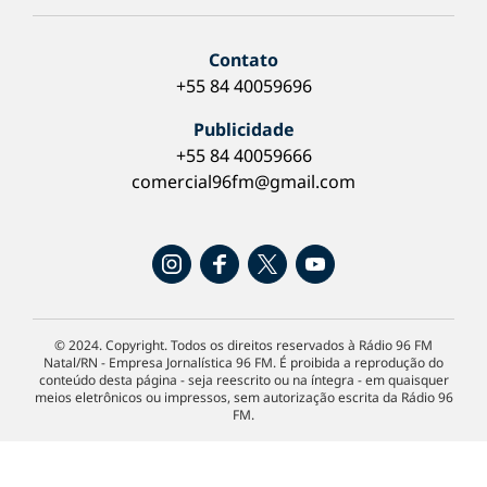
Contato
+55 84 40059696
Publicidade
+55 84 40059666
comercial96fm@gmail.com
© 2024. Copyright. Todos os direitos reservados à Rádio 96 FM
Natal/RN - Empresa Jornalística 96 FM. É proibida a reprodução do
conteúdo desta página - seja reescrito ou na íntegra - em quaisquer
meios eletrônicos ou impressos, sem autorização escrita da Rádio 96
FM.