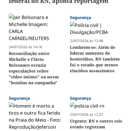
federal do RN, aponta reportagem
Segurança
23/07/2026 às 12:48
24/07/2026 às 14:18
Lembrem-se: Além de
liderar aumento de
Reconciliação entre
homicídios, RN também
Michelle e Flávio
foi o estado que menos
Bolsonaro esvazia
elucidou assassinatos
especulações sobre
"vídeo íntimo" ou novas
"bombas na campanha"
Segurança
Segurança
23/07/2026 às 12:37
Urgente: RN e outros seis
estado registram