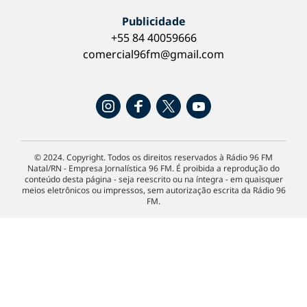
Publicidade
+55 84 40059666
comercial96fm@gmail.com
© 2024. Copyright. Todos os direitos reservados à Rádio 96 FM
Natal/RN - Empresa Jornalística 96 FM. É proibida a reprodução do
conteúdo desta página - seja reescrito ou na íntegra - em quaisquer
meios eletrônicos ou impressos, sem autorização escrita da Rádio 96
FM.