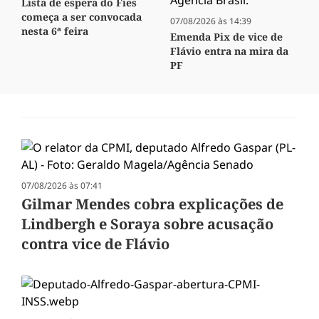
Lista de espera do Fies
começa a ser convocada
07/08/2026 às 14:39
nesta 6ª feira
Emenda Pix de vice de
Flávio entra na mira da
PF
07/08/2026 às 07:41
Gilmar Mendes cobra explicações de
Lindbergh e Soraya sobre acusação
contra vice de Flávio