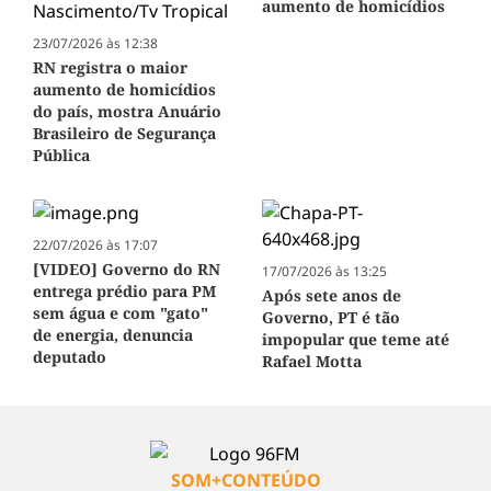
aumento de homicídios
23/07/2026 às 12:38
RN registra o maior
aumento de homicídios
do país, mostra Anuário
Brasileiro de Segurança
Pública
22/07/2026 às 17:07
[VIDEO] Governo do RN
17/07/2026 às 13:25
entrega prédio para PM
Após sete anos de
sem água e com "gato"
Governo, PT é tão
de energia, denuncia
impopular que teme até
deputado
Rafael Motta
SOM+CONTEÚDO