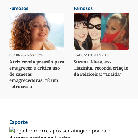
Famosos
Famosos
05/08/2026 às 12:16
05/08/2026 às 12:15
Atriz revela pressão para
Suzana Alves, ex-
emagrecer e critica uso
Tiazinha, recorda criação
de canetas
da Feiticeira: "Traída"
emagrecedoras: "É um
retrocesso"
Esporte