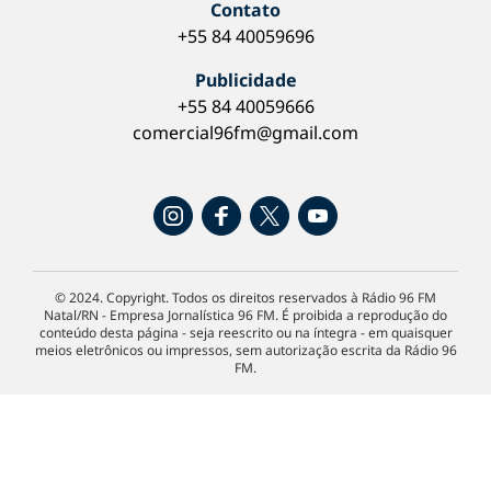
Contato
+55 84 40059696
Publicidade
+55 84 40059666
comercial96fm@gmail.com
© 2024. Copyright. Todos os direitos reservados à Rádio 96 FM
Natal/RN - Empresa Jornalística 96 FM. É proibida a reprodução do
conteúdo desta página - seja reescrito ou na íntegra - em quaisquer
meios eletrônicos ou impressos, sem autorização escrita da Rádio 96
FM.