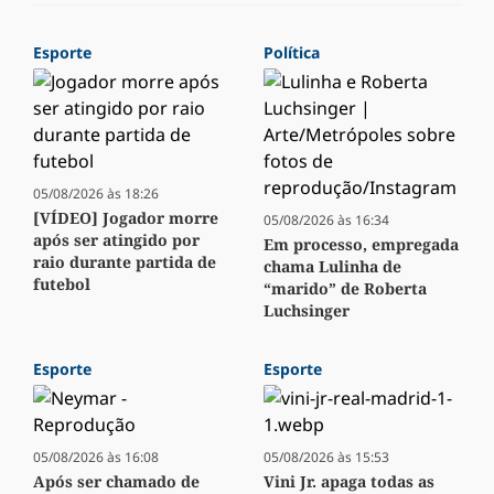
Esporte
Política
05/08/2026 às 18:26
[VÍDEO] Jogador morre
05/08/2026 às 16:34
após ser atingido por
Em processo, empregada
raio durante partida de
chama Lulinha de
futebol
“marido” de Roberta
Luchsinger
Esporte
Esporte
05/08/2026 às 16:08
05/08/2026 às 15:53
Após ser chamado de
Vini Jr. apaga todas as