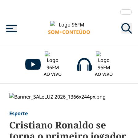
Menu
SOM+CONTEÚDO
AO VIVO
AO VIVO
Esporte
Cristiano Ronaldo se
torna o primeiro jogador