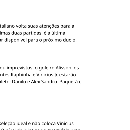
taliano volta suas atenções para a
mas duas partidas, é a última
r disponível para o próximo duelo.
 imprevistos, o goleiro Alisson, os
es Raphinha e Vinicius Jr. estarão
leto: Danilo e Alex Sandro. Paquetá e
leção ideal e não coloca Vinícius