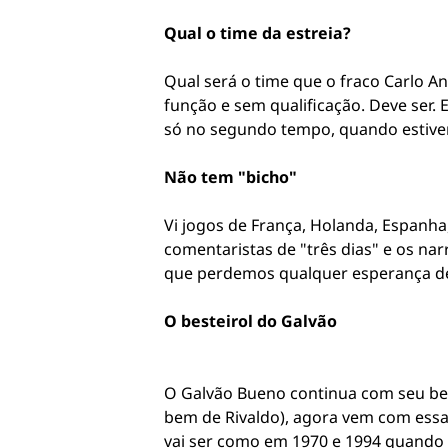
Qual o time da estreia?
Qual será o time que o fraco Carlo An
função e sem qualificação. Deve ser.
só no segundo tempo, quando estiver
Não tem "bicho"
Vi jogos de França, Holanda, Espanh
comentaristas de "três dias" e os na
que perdemos qualquer esperança de
O besteirol do Galvão
O Galvão Bueno continua com seu best
bem de Rivaldo), agora vem com essa 
vai ser como em 1970 e 1994 quand