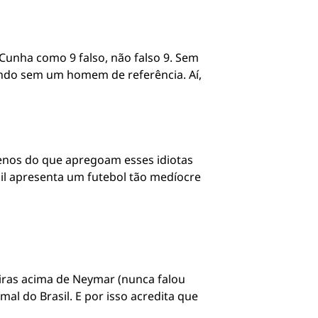
s Cunha como 9 falso, não falso 9. Sem
gando sem um homem de referência. Aí,
menos do que apregoam esses idiotas
sil apresenta um futebol tão medíocre
eiras acima de Neymar (nunca falou
l do Brasil. E por isso acredita que