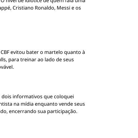
O nível de idiotice de quem fala uma
ppé, Cristiano Ronaldo, Messi e os
 CBF evitou bater o martelo quanto à
ls, para treinar ao lado de seus
vável.
 dois informativos que coloquei
ntista na mídia enquanto vende seus
ado, encerrando sua participação.