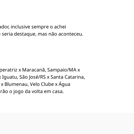
dor, inclusive sempre o achei
 seria destaque, mas não aconteceu.
mperatriz x Maracanã, Sampaio/MA x
Iguatu, São José/RS x Santa Catarina,
z x Blumenau, Velo Clube x Água
arão o jogo da volta em casa.