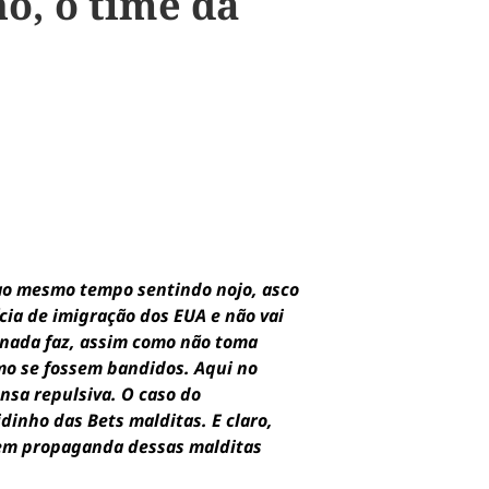
o, o time da
 ao mesmo tempo sentindo nojo, asco
cia de imigração dos EUA e não vai
 nada faz, assim como não toma
mo se fossem bandidos. Aqui no
nsa repulsiva. O caso do
inho das Bets malditas. E claro,
zem propaganda dessas malditas