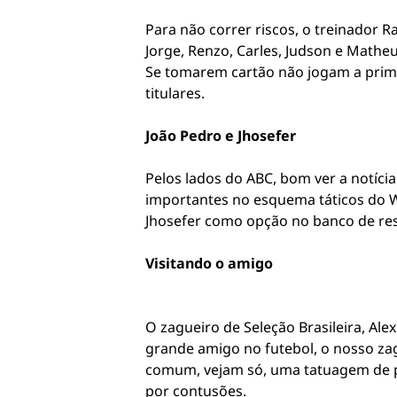
Para não correr riscos, o treinador R
Jorge, Renzo, Carles, Judson e Mathe
Se tomarem cartão não jogam a prime
titulares.
João Pedro e Jhosefer
Pelos lados do ABC, bom ver a notíci
importantes no esquema táticos do Wa
Jhosefer como opção no banco de rese
Visitando o amigo
O zagueiro de Seleção Brasileira, A
grande amigo no futebol, o nosso zag
comum, vejam só, uma tatuagem de p
por contusões.