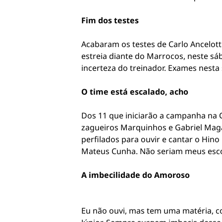
Fim dos testes
Acabaram os testes de Carlo Ancelotti
estreia diante do Marrocos, neste sá
incerteza do treinador. Exames nesta
O time está escalado, acho
Dos 11 que iniciarão a campanha na C
zagueiros Marquinhos e Gabriel Magal
perfilados para ouvir e cantar o Hin
Mateus Cunha. Não seriam meus escol
A imbecilidade do Amoroso
Eu não ouvi, mas tem uma matéria, co