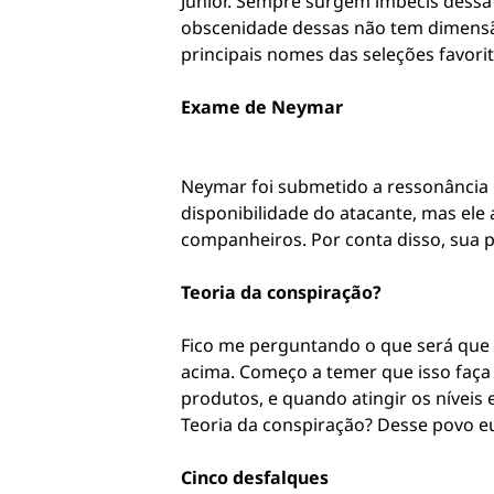
Júnior. Sempre surgem imbecis dessa 
obscenidade dessas não tem dimensão.
principais nomes das seleções favorit
Exame de Neymar
Neymar foi submetido a ressonância m
disponibilidade do atacante, mas ele 
companheiros. Por conta disso, sua 
Teoria da conspiração?
Fico me perguntando o que será que 
acima. Começo a temer que isso faça
produtos, e quando atingir os níveis
Teoria da conspiração? Desse povo e
Cinco desfalques