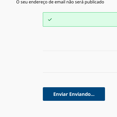
O seu endereço de email não será publicado
Enviar
Enviando...