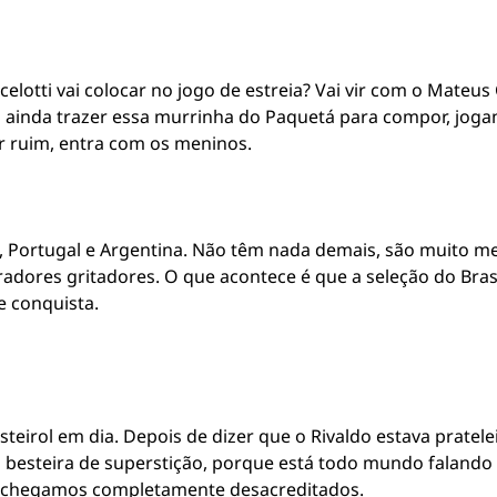
celotti vai colocar no jogo de estreia? Vai vir com o Mateu
 E ainda trazer essa murrinha do Paquetá para compor, jo
 ruim, entra com os meninos.
a, Portugal e Argentina. Não têm nada demais, são muito 
rradores gritadores. O que acontece é que a seleção do Bra
 conquista.
eirol em dia. Depois de dizer que o Rivaldo estava pratel
besteira de superstição, porque está todo mundo falando ma
o chegamos completamente desacreditados.