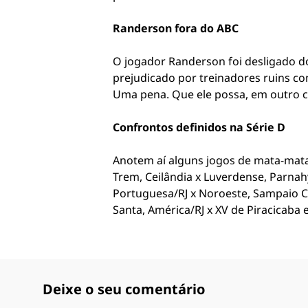
Randerson fora do ABC
O jogador Randerson foi desligado do
prejudicado por treinadores ruins c
Uma pena. Que ele possa, em outro clu
Confrontos definidos na Série D
Anotem aí alguns jogos de mata-mata
Trem, Ceilândia x Luverdense, Parnah
Portuguesa/RJ x Noroeste, Sampaio Co
Santa, América/RJ x XV de Piracicaba 
Deixe o seu comentário