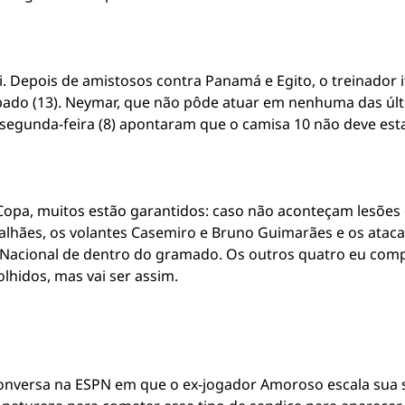
. Depois de amistosos contra Panamá e Egito, o treinador i
bado (13). Neymar, que não pôde atuar em nenhuma das últi
 segunda-feira (8) apontaram que o camisa 10 não deve esta
opa, muitos estão garantidos: caso não aconteçam lesões ou
hães, os volantes Casemiro e Bruno Guimarães e os atacant
o Nacional de dentro do gramado. Os outros quatro eu comp
hidos, mas vai ser assim.
nversa na ESPN em que o ex-jogador Amoroso escala sua se