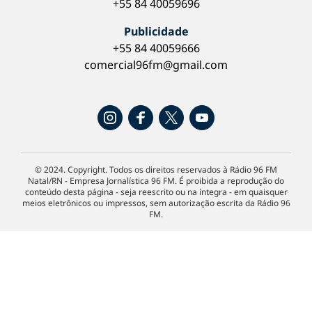
+55 84 40059696
Publicidade
+55 84 40059666
comercial96fm@gmail.com
© 2024. Copyright. Todos os direitos reservados à Rádio 96 FM
Natal/RN - Empresa Jornalística 96 FM. É proibida a reprodução do
conteúdo desta página - seja reescrito ou na íntegra - em quaisquer
meios eletrônicos ou impressos, sem autorização escrita da Rádio 96
FM.