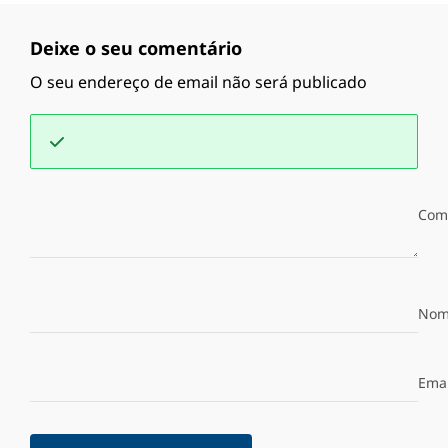
Deixe o seu comentário
O seu endereço de email não será publicado
Com
Nom
Emai