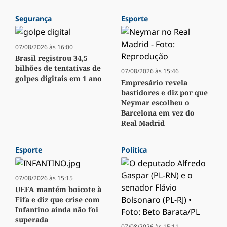
Segurança
Esporte
07/08/2026 às 16:00
Brasil registrou 34,5
bilhões de tentativas de
07/08/2026 às 15:46
golpes digitais em 1 ano
Empresário revela
bastidores e diz por que
Neymar escolheu o
Barcelona em vez do
Real Madrid
Esporte
Política
07/08/2026 às 15:15
UEFA mantém boicote à
Fifa e diz que crise com
Infantino ainda não foi
superada
07/08/2026 às 15:11