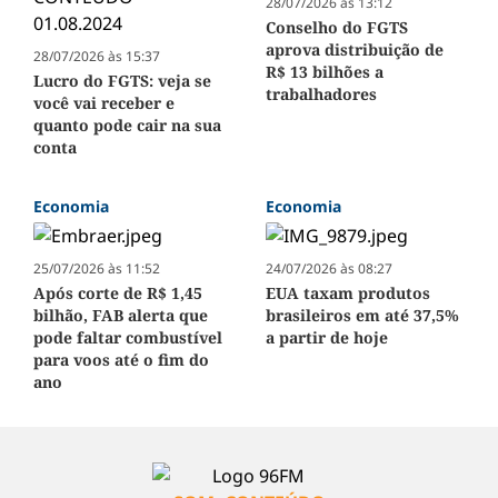
28/07/2026 às 13:12
Conselho do FGTS
aprova distribuição de
28/07/2026 às 15:37
R$ 13 bilhões a
Lucro do FGTS: veja se
trabalhadores
você vai receber e
quanto pode cair na sua
conta
Economia
Economia
25/07/2026 às 11:52
24/07/2026 às 08:27
Após corte de R$ 1,45
EUA taxam produtos
bilhão, FAB alerta que
brasileiros em até 37,5%
pode faltar combustível
a partir de hoje
para voos até o fim do
ano