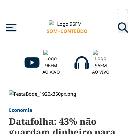
Menu
SOM+CONTEÚDO
AO VIVO
AO VIVO
Economia
Datafolha: 43% não
guardam dinheiro para