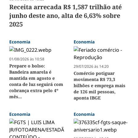
Receita arrecada R$ 1,587 trilhão até
junho deste ano, alta de 6,63% sobre
2025
Economia
Economia
01/08/2026 às 10:58
Prepare o bolso:
29/07/2026 às 14:20
Bandeira amarela é
Comércio potiguar
mantida em agosto e
movimenta R$ 73,3
conta de luz seguirá com
bilhões e emprega mais
cobrança extra pelo 4º
de 126 mil pessoas,
mês...
aponta IBGE
Economia
Economia