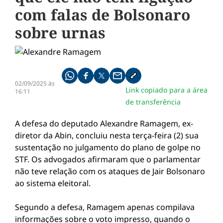
com falas de Bolsonaro
sobre urnas
Compartilhe pelo whatsapp
Compartilhar no facebook
Compartilhar no twitter
Compartilhe pelo email
Copiar link da notícia
02/09/2025 às
Link copiado para a área
16:11
de transferência
A defesa do deputado Alexandre Ramagem, ex-
diretor da Abin, concluiu nesta terça-feira (2) sua
sustentação no julgamento do plano de golpe no
STF. Os advogados afirmaram que o parlamentar
não teve relação com os ataques de Jair Bolsonaro
ao sistema eleitoral.
Segundo a defesa, Ramagem apenas compilava
informações sobre o voto impresso, quando o