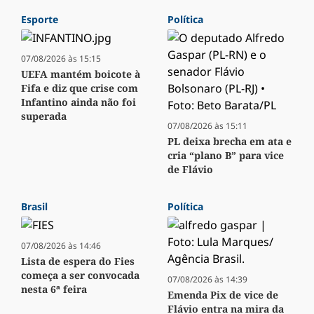
Esporte
Política
07/08/2026 às 15:15
UEFA mantém boicote à
Fifa e diz que crise com
Infantino ainda não foi
superada
07/08/2026 às 15:11
PL deixa brecha em ata e
cria “plano B” para vice
de Flávio
Brasil
Política
07/08/2026 às 14:46
Lista de espera do Fies
começa a ser convocada
07/08/2026 às 14:39
nesta 6ª feira
Emenda Pix de vice de
Flávio entra na mira da