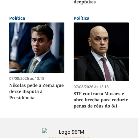
deepfakes
Política
Política
07/08/2026 às 13:18
Nikolas pede a Zema que
07/08/2026 às 13:13
deixe disputa à
STF contraria Moraes e
Presidência
abre brecha para reduzir
penas de réus do 8/1