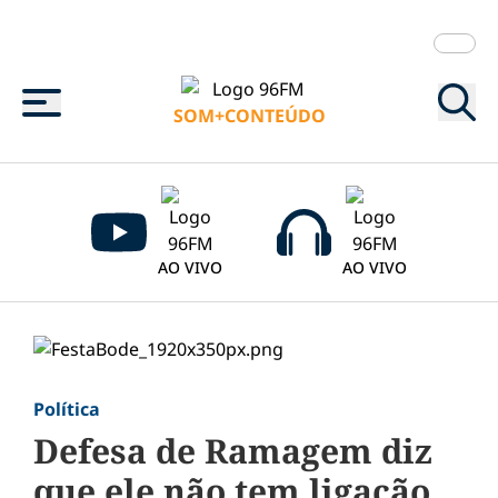
Menu
SOM+CONTEÚDO
AO VIVO
AO VIVO
Política
Defesa de Ramagem diz
que ele não tem ligação