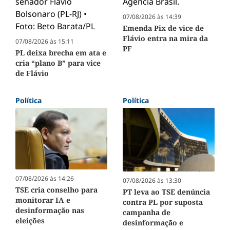
07/08/2026 às 14:39
Emenda Pix de vice de
Flávio entra na mira da
07/08/2026 às 15:11
PF
PL deixa brecha em ata e
cria “plano B” para vice
de Flávio
Política
Política
07/08/2026 às 14:26
07/08/2026 às 13:30
TSE cria conselho para
PT leva ao TSE denúncia
monitorar IA e
contra PL por suposta
desinformação nas
campanha de
eleições
desinformação e