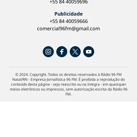
+55 84 40059696
Publicidade
+55 84 40059666
comercial96fm@gmail.com
© 2024. Copyright. Todos os direitos reservados à Rádio 96 FM
Natal/RN - Empresa Jornalística 96 FM. É proibida a reprodução do
conteúdo desta página - seja reescrito ou na íntegra - em quaisquer
meios eletrônicos ou impressos, sem autorização escrita da Rádio 96
FM.