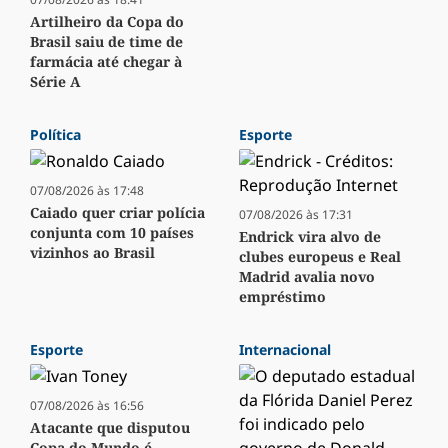
Artilheiro da Copa do
Brasil saiu de time de
farmácia até chegar à
Série A
Política
Esporte
07/08/2026 às 17:48
Caiado quer criar polícia
07/08/2026 às 17:31
conjunta com 10 países
Endrick vira alvo de
vizinhos ao Brasil
clubes europeus e Real
Madrid avalia novo
empréstimo
Esporte
Internacional
07/08/2026 às 16:56
Atacante que disputou
Copa do Mundo é