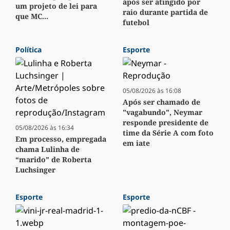
após ser atingido por
um projeto de lei para
raio durante partida de
que MC...
futebol
Política
Esporte
05/08/2026 às 16:08
Após ser chamado de
"vagabundo", Neymar
responde presidente de
05/08/2026 às 16:34
time da Série A com foto
Em processo, empregada
em iate
chama Lulinha de
“marido” de Roberta
Luchsinger
Esporte
Esporte