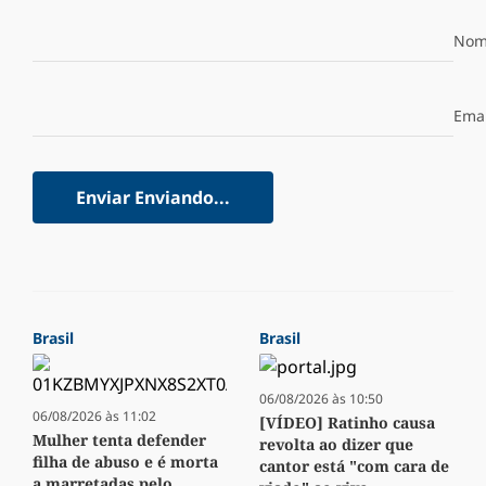
Nom
Emai
Enviar
Enviando...
Brasil
Brasil
06/08/2026 às 10:50
06/08/2026 às 11:02
[VÍDEO] Ratinho causa
Mulher tenta defender
revolta ao dizer que
filha de abuso e é morta
cantor está "com cara de
a marretadas pelo