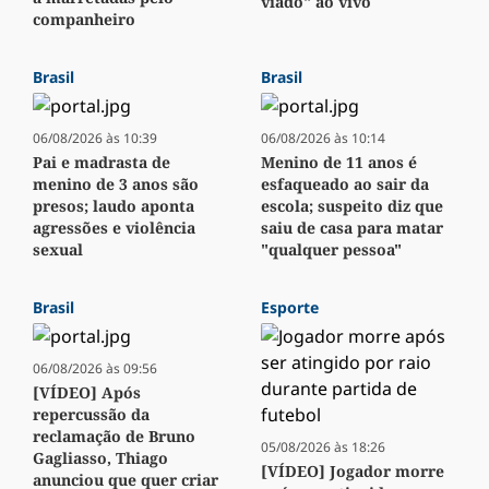
viado" ao vivo
companheiro
Brasil
Brasil
06/08/2026 às 10:39
06/08/2026 às 10:14
Pai e madrasta de
Menino de 11 anos é
menino de 3 anos são
esfaqueado ao sair da
presos; laudo aponta
escola; suspeito diz que
agressões e violência
saiu de casa para matar
sexual
"qualquer pessoa"
Brasil
Esporte
06/08/2026 às 09:56
[VÍDEO] Após
repercussão da
reclamação de Bruno
05/08/2026 às 18:26
Gagliasso, Thiago
[VÍDEO] Jogador morre
anunciou que quer criar