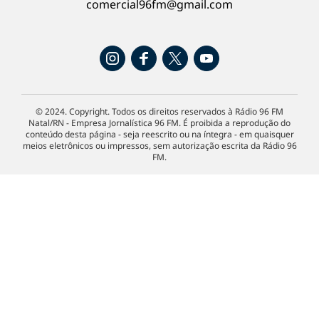
comercial96fm@gmail.com
© 2024. Copyright. Todos os direitos reservados à Rádio 96 FM
Natal/RN - Empresa Jornalística 96 FM. É proibida a reprodução do
conteúdo desta página - seja reescrito ou na íntegra - em quaisquer
meios eletrônicos ou impressos, sem autorização escrita da Rádio 96
FM.