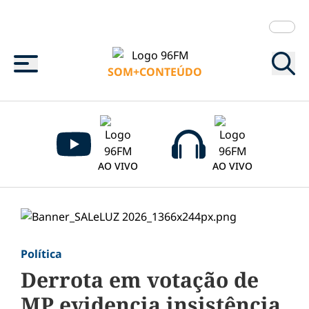
Menu
SOM+CONTEÚDO
AO VIVO
AO VIVO
Política
Derrota em votação de
MP evidencia insistência