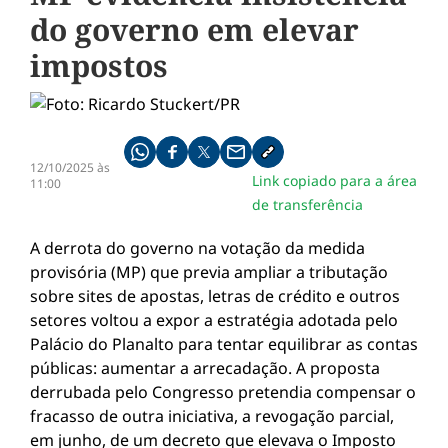
do governo em elevar
impostos
Compartilhe pelo whatsapp
Compartilhar no facebook
Compartilhar no twitter
Compartilhe pelo email
Copiar link da notícia
12/10/2025 às
Link copiado para a área
11:00
de transferência
A derrota do governo na votação da medida
provisória (MP) que previa ampliar a tributação
sobre sites de apostas, letras de crédito e outros
setores voltou a expor a estratégia adotada pelo
Palácio do Planalto para tentar equilibrar as contas
públicas: aumentar a arrecadação. A proposta
derrubada pelo Congresso pretendia compensar o
fracasso de outra iniciativa, a revogação parcial,
em junho, de um decreto que elevava o Imposto