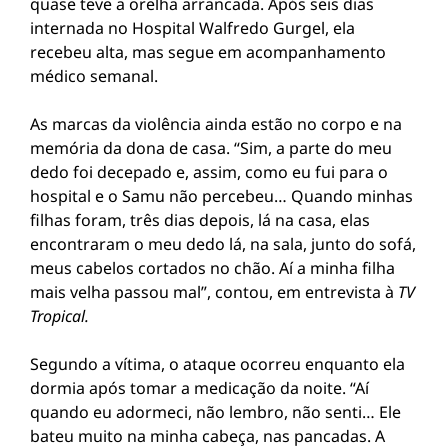
quase teve a orelha arrancada. Após seis dias
internada no Hospital Walfredo Gurgel, ela
recebeu alta, mas segue em acompanhamento
médico semanal.
As marcas da violência ainda estão no corpo e na
memória da dona de casa. “Sim, a parte do meu
dedo foi decepado e, assim, como eu fui para o
hospital e o Samu não percebeu… Quando minhas
filhas foram, três dias depois, lá na casa, elas
encontraram o meu dedo lá, na sala, junto do sofá,
meus cabelos cortados no chão. Aí a minha filha
mais velha passou mal”, contou, em entrevista à
TV
Tropical.
Segundo a vítima, o ataque ocorreu enquanto ela
dormia após tomar a medicação da noite. “Aí
quando eu adormeci, não lembro, não senti… Ele
bateu muito na minha cabeça, nas pancadas. A