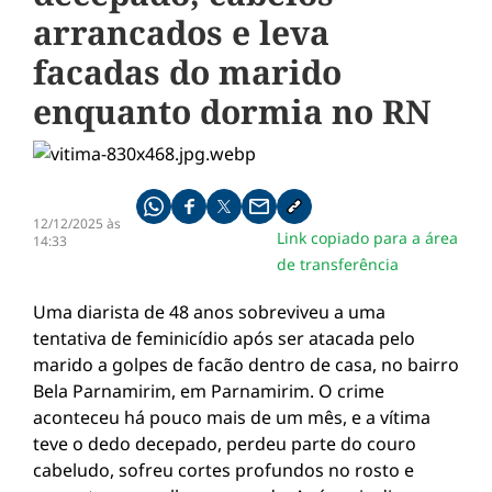
arrancados e leva
facadas do marido
enquanto dormia no RN
Compartilhe pelo whatsapp
Compartilhar no facebook
Compartilhar no twitter
Compartilhe pelo email
Copiar link da notícia
12/12/2025 às
Link copiado para a área
14:33
de transferência
Uma diarista de 48 anos sobreviveu a uma
tentativa de feminicídio após ser atacada pelo
marido a golpes de facão dentro de casa, no bairro
Bela Parnamirim, em Parnamirim. O crime
aconteceu há pouco mais de um mês, e a vítima
teve o dedo decepado, perdeu parte do couro
cabeludo, sofreu cortes profundos no rosto e