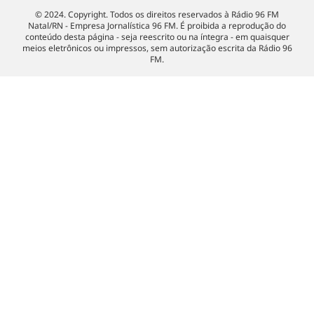
© 2024. Copyright. Todos os direitos reservados à Rádio 96 FM
Natal/RN - Empresa Jornalística 96 FM. É proibida a reprodução do
conteúdo desta página - seja reescrito ou na íntegra - em quaisquer
meios eletrônicos ou impressos, sem autorização escrita da Rádio 96
FM.