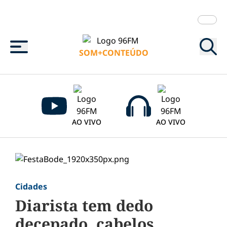
Menu
SOM+CONTEÚDO
AO VIVO
AO VIVO
Cidades
Diarista tem dedo
decepado, cabelos