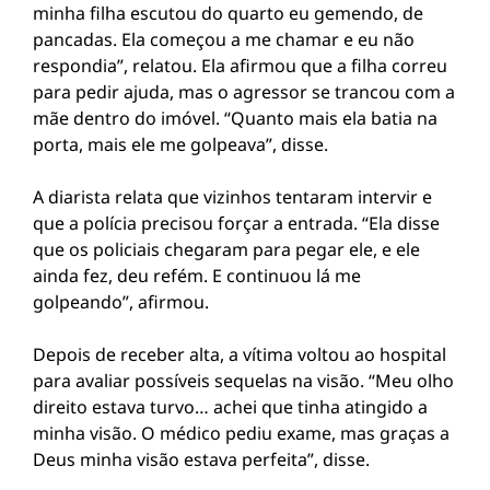
minha filha escutou do quarto eu gemendo, de
pancadas. Ela começou a me chamar e eu não
respondia”, relatou. Ela afirmou que a filha correu
para pedir ajuda, mas o agressor se trancou com a
mãe dentro do imóvel. “Quanto mais ela batia na
porta, mais ele me golpeava”, disse.
A diarista relata que vizinhos tentaram intervir e
que a polícia precisou forçar a entrada. “Ela disse
que os policiais chegaram para pegar ele, e ele
ainda fez, deu refém. E continuou lá me
golpeando”, afirmou.
Depois de receber alta, a vítima voltou ao hospital
para avaliar possíveis sequelas na visão. “Meu olho
direito estava turvo… achei que tinha atingido a
minha visão. O médico pediu exame, mas graças a
Deus minha visão estava perfeita”, disse.