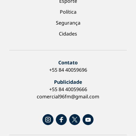
Esporte
Política
Segurança
Cidades
Contato
+55 84 40059696
Publicidade
+55 84 40059666
comercial96fm@gmail.com