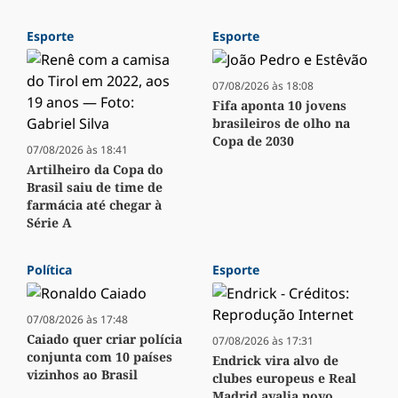
Esporte
Esporte
07/08/2026 às 18:08
Fifa aponta 10 jovens
brasileiros de olho na
Copa de 2030
07/08/2026 às 18:41
Artilheiro da Copa do
Brasil saiu de time de
farmácia até chegar à
Série A
Política
Esporte
07/08/2026 às 17:48
Caiado quer criar polícia
07/08/2026 às 17:31
conjunta com 10 países
Endrick vira alvo de
vizinhos ao Brasil
clubes europeus e Real
Madrid avalia novo