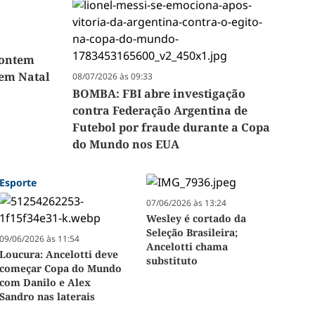
 ontem
 em Natal
08/07/2026 às 09:33
BOMBA: FBI abre investigação
contra Federação Argentina de
Futebol por fraude durante a Copa
do Mundo nos EUA
Esporte
07/06/2026 às 13:24
Wesley é cortado da
Seleção Brasileira;
09/06/2026 às 11:54
Ancelotti chama
Loucura: Ancelotti deve
substituto
começar Copa do Mundo
com Danilo e Alex
Sandro nas laterais