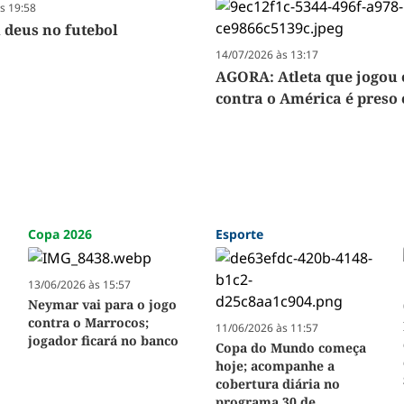
s 19:58
 deus no futebol
14/07/2026 às 13:17
AGORA: Atleta que jogou
contra o América é preso
Copa 2026
Esporte
13/06/2026 às 15:57
Neymar vai para o jogo
contra o Marrocos;
11/06/2026 às 11:57
jogador ficará no banco
Copa do Mundo começa
hoje; acompanhe a
cobertura diária no
programa 30 de