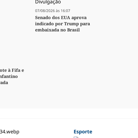
07/08/2026 às 16:07
Senado dos EUA aprova
indicado por Trump para
embaixada no Brasil
te à Fifa e
Infantino
rada
Esporte