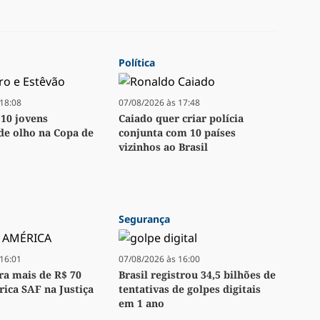
Política
18:08
07/08/2026 às 17:48
 10 jovens
Caiado quer criar polícia
 de olho na Copa de
conjunta com 10 países
vizinhos ao Brasil
Segurança
16:01
07/08/2026 às 16:00
bra mais de R$ 70
Brasil registrou 34,5 bilhões de
ica SAF na Justiça
tentativas de golpes digitais
em 1 ano