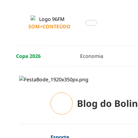
SOM+CONTEÚDO
Copa 2026
Economia
Blog do Boli
Esporte