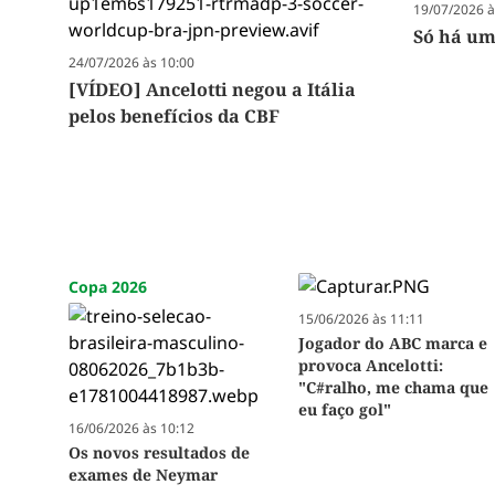
19/07/2026 à
Só há um
24/07/2026 às 10:00
[VÍDEO] Ancelotti negou a Itália
pelos benefícios da CBF
Copa 2026
15/06/2026 às 11:11
Jogador do ABC marca e
provoca Ancelotti:
"C#ralho, me chama que
eu faço gol"
16/06/2026 às 10:12
Os novos resultados de
exames de Neymar