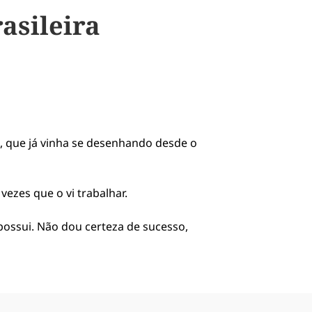
rasileira
ão, que já vinha se desenhando desde o
ezes que o vi trabalhar.
ossui. Não dou certeza de sucesso,