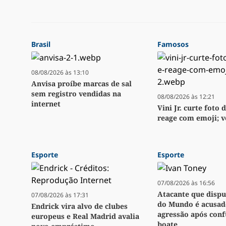
Brasil
Famosos
08/08/2026 às 13:10
Anvisa proíbe marcas de sal
sem registro vendidas na
08/08/2026 às 12:21
internet
Vini Jr. curte foto d
reage com emoji; v
Esporte
Esporte
07/08/2026 às 16:56
Atacante que disp
07/08/2026 às 17:31
do Mundo é acusad
Endrick vira alvo de clubes
agressão após con
europeus e Real Madrid avalia
boate