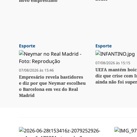
novo empréstimo
Esporte
Esporte
07/08/2026 às 15:15
UEFA mantém boico
07/08/2026 às 15:46
diz que crise com 
Empresário revela bastidores
ainda não foi supe
e diz por que Neymar escolheu
o Barcelona em vez do Real
Madrid