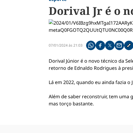
Dorival Jr é o 
07/01/2024 às 21:03
Compartilhe pelo what
Compartilhar no f
Compartilhar 
Compart
Co
Dorival Júnior é o novo técnico da Se
retorno de Ednaldo Rodrigues à presi
Lá em 2022, quando eu ainda fazia o J
Além de saber reconstruir, tem uma 
mas torço bastante.