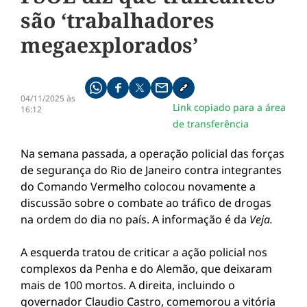
são ‘trabalhadores
megaexplorados’
Compartilhe pelo whatsapp
Compartilhar no facebook
Compartilhar no twitter
Compartilhe pelo email
Copiar link da notícia
04/11/2025 às
Link copiado para a área
16:12
de transferência
Na semana passada, a operação policial das forças
de segurança do Rio de Janeiro contra integrantes
do Comando Vermelho colocou novamente a
discussão sobre o combate ao tráfico de drogas
na ordem do dia no país. A informação é da
Veja.
A esquerda tratou de criticar a ação policial nos
complexos da Penha e do Alemão, que deixaram
mais de 100 mortos. A direita, incluindo o
governador Claudio Castro, comemorou a vitória