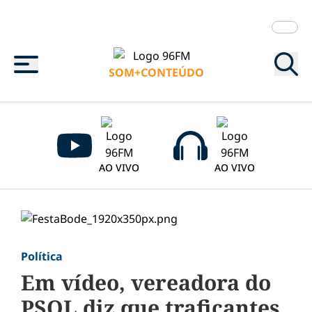
Menu
SOM+CONTEÚDO
AO VIVO
AO VIVO
Política
Em vídeo, vereadora do
PSOL diz que traficantes