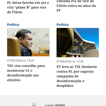
Emenda Pix de vice de
PL deixa brecha em ata e
Flávio entra na mira da
cria “plano B” para vice
PF
de Flávio
Política
Política
07/08/2026 às 14:26
07/08/2026 às 13:30
TSE cria conselho para
PT leva ao TSE denúncia
monitorar IA e
contra PL por suposta
desinformação nas
campanha de
eleições
desinformação e
deepfakes