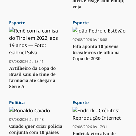
atriz e reage com emoji;
veja
Esporte
Esporte
07/08/2026 às 18:08
Fifa aponta 10 jovens
brasileiros de olho na
Copa de 2030
07/08/2026 às 18:41
Artilheiro da Copa do
Brasil saiu de time de
farmácia até chegar à
Série A
Política
Esporte
07/08/2026 às 17:48
Caiado quer criar polícia
07/08/2026 às 17:31
conjunta com 10 países
Endrick vira alvo de