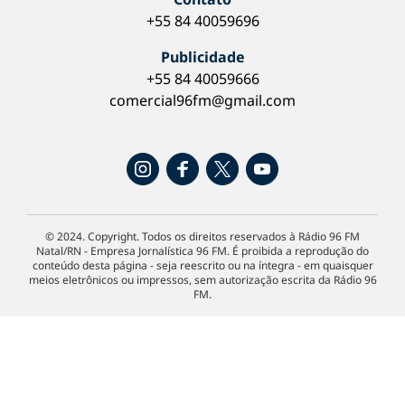
+55 84 40059696
Publicidade
+55 84 40059666
comercial96fm@gmail.com
© 2024. Copyright. Todos os direitos reservados à Rádio 96 FM
Natal/RN - Empresa Jornalística 96 FM. É proibida a reprodução do
conteúdo desta página - seja reescrito ou na íntegra - em quaisquer
meios eletrônicos ou impressos, sem autorização escrita da Rádio 96
FM.