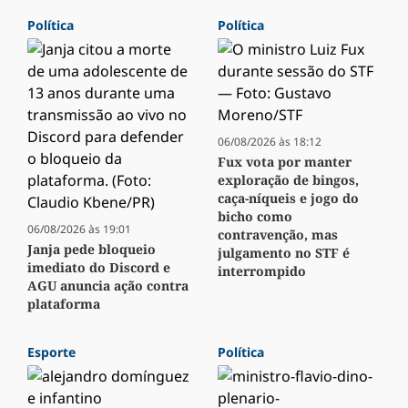
Política
Política
06/08/2026 às 18:12
Fux vota por manter
exploração de bingos,
caça-níqueis e jogo do
bicho como
06/08/2026 às 19:01
contravenção, mas
Janja pede bloqueio
julgamento no STF é
imediato do Discord e
interrompido
AGU anuncia ação contra
plataforma
Esporte
Política