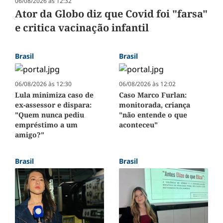
06/08/2026 às 12:32
Ator da Globo diz que Covid foi "farsa"
e critica vacinação infantil
Brasil
Brasil
06/08/2026 às 12:30
06/08/2026 às 12:02
Lula minimiza caso de
Caso Marco Furlan:
ex-assessor e dispara:
monitorada, criança
"Quem nunca pediu
"não entende o que
empréstimo a um
aconteceu"
amigo?"
Brasil
Brasil