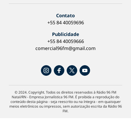
Contato
+55 84 40059696
Publicidade
+55 84 40059666
comercial96fm@gmail.com
© 2024. Copyright. Todos os direitos reservados à Rádio 96 FM
Natal/RN - Empresa Jornalística 96 FM. É proibida a reprodução do
conteúdo desta página - seja reescrito ou na íntegra - em quaisquer
meios eletrônicos ou impressos, sem autorização escrita da Rádio 96
FM.