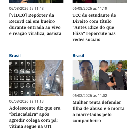
06/08/2026 às 11:48
06/08/2026 às 11:19
[VÍDEO] Repórter da
TCC de estudante de
Record cai em bueiro
Direito com título
durante entrada ao vivo
“Antes Elize do que
e reação viraliza; assista
Eliza” repercute nas
redes sociais
Brasil
Brasil
06/08/2026 às 11:02
06/08/2026 às 11:13
Mulher tenta defender
Adolescente diz que era
filha de abuso e é morta
"brincadeira" após
a marretadas pelo
agredir colega com pá;
companheiro
vítima segue na UTI