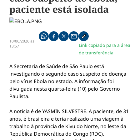
paciente está isolada
Compartilhe pelo whatsapp
Compartilhar no facebook
Compartilhar no twitter
Compartilhe pelo email
Copiar link da notícia
10/06/2026 às
Link copiado para a área
13:57
de transferência
A Secretaria de Saúde de São Paulo está
investigando o segundo caso suspeito de doença
pelo vírus Ebola no estado. A informação foi
divulgada nesta quarta-feira (10) pelo Governo
Paulista.
A noticia é de YASMIN SILVESTRE. A paciente, de 31
anos, é brasileira e teria realizado uma viagem à
trabalho à província de Kivu do Norte, no leste da
República Democrática do Congo (RDC),