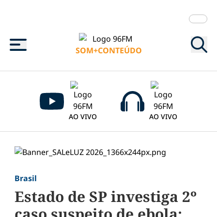
Menu
SOM+CONTEÚDO
AO VIVO
AO VIVO
Brasil
Estado de SP investiga 2º
caso suspeito de ebola;