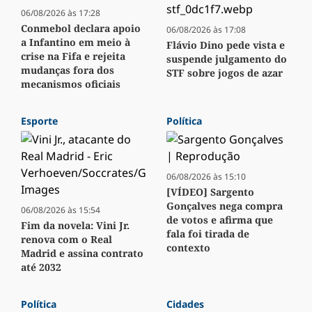
06/08/2026 às 17:28
Conmebol declara apoio
06/08/2026 às 17:08
a Infantino em meio à
Flávio Dino pede vista e
crise na Fifa e rejeita
suspende julgamento do
mudanças fora dos
STF sobre jogos de azar
mecanismos oficiais
Esporte
Política
06/08/2026 às 15:10
[VÍDEO] Sargento
Gonçalves nega compra
06/08/2026 às 15:54
de votos e afirma que
Fim da novela: Vini Jr.
fala foi tirada de
renova com o Real
contexto
Madrid e assina contrato
até 2032
Política
Cidades