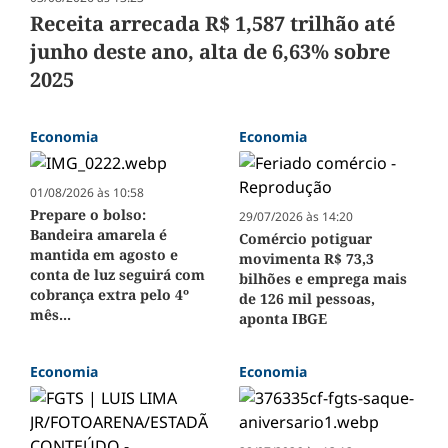
Receita arrecada R$ 1,587 trilhão até
junho deste ano, alta de 6,63% sobre
2025
Economia
Economia
01/08/2026 às 10:58
Prepare o bolso:
29/07/2026 às 14:20
Bandeira amarela é
Comércio potiguar
mantida em agosto e
movimenta R$ 73,3
conta de luz seguirá com
bilhões e emprega mais
cobrança extra pelo 4º
de 126 mil pessoas,
mês...
aponta IBGE
Economia
Economia