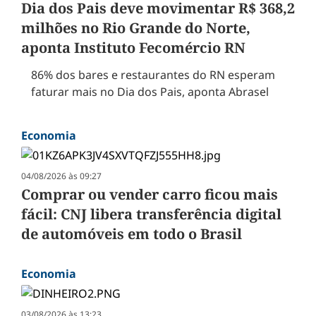
Dia dos Pais deve movimentar R$ 368,2
milhões no Rio Grande do Norte,
aponta Instituto Fecomércio RN
86% dos bares e restaurantes do RN esperam
faturar mais no Dia dos Pais, aponta Abrasel
Economia
04/08/2026 às 09:27
Comprar ou vender carro ficou mais
fácil: CNJ libera transferência digital
de automóveis em todo o Brasil
Economia
03/08/2026 às 13:23