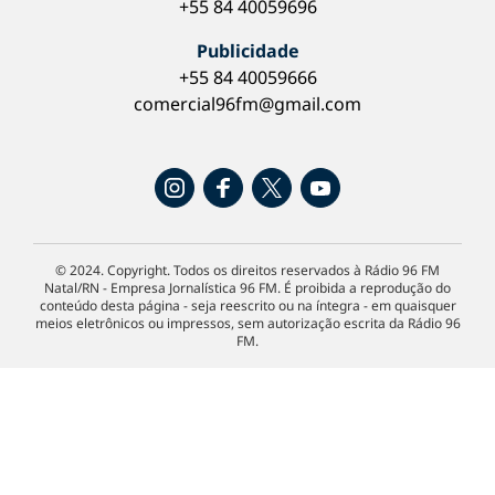
+55 84 40059696
Publicidade
+55 84 40059666
comercial96fm@gmail.com
© 2024. Copyright. Todos os direitos reservados à Rádio 96 FM
Natal/RN - Empresa Jornalística 96 FM. É proibida a reprodução do
conteúdo desta página - seja reescrito ou na íntegra - em quaisquer
meios eletrônicos ou impressos, sem autorização escrita da Rádio 96
FM.