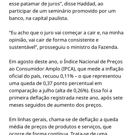
esse patamar de juros”, disse Haddad, ao
participar de um seminário promovido por um
banco, na capital paulista.
“Eu acho que o juro vai começar a cair e, na minha
opinião, vai cair de forma consistente e
sustentável”, prosseguiu o ministro da Fazenda.
Em agosto deste ano, o Índice Nacional de Preços
ao Consumidor Amplo (IPCA), que mede a inflação
oficial do país, recuou 0,11% – o que representou
uma queda de 0,37 ponto percentual em
comparação a julho (alta de 0,26%). Essa foi a
primeira deflação registrada neste ano, após sete
meses seguidos de aumento dos preços.
Em linhas gerais, chama-se de deflação a queda
média de preços de produtos e serviços, que
ocorre de forma contínua. Trata-se de uma