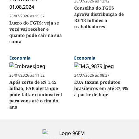
28/07/2026 às 13:12
Conselho do FGTS
aprova distribuição de
28/07/2026 às 15:37
R$ 13 bilhões a
Lucro do FGTS: veja se
trabalhadores
você vai receber e
quanto pode cair na sua
conta
Economia
Economia
25/07/2026 às 11:52
24/07/2026 às 08:27
Após corte de R$ 1,45
EUA taxam produtos
bilhão, FAB alerta que
brasileiros em até 37,5%
pode faltar combustível
a partir de hoje
para voos até o fim do
ano