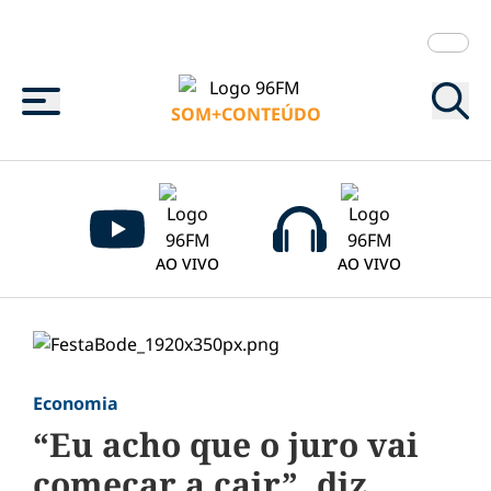
Menu
SOM+CONTEÚDO
AO VIVO
AO VIVO
Economia
“Eu acho que o juro vai
começar a cair”, diz