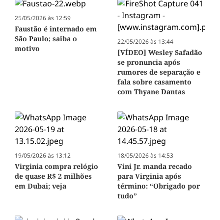
25/05/2026 às 12:59
Faustão é internado em
São Paulo; saiba o
22/05/2026 às 13:44
motivo
[VÍDEO] Wesley Safadão
se pronuncia após
rumores de separação e
fala sobre casamento
com Thyane Dantas
19/05/2026 às 13:12
18/05/2026 às 14:53
Virginia compra relógio
Vini Jr. manda recado
de quase R$ 2 milhões
para Virginia após
em Dubai; veja
término: “Obrigado por
tudo”