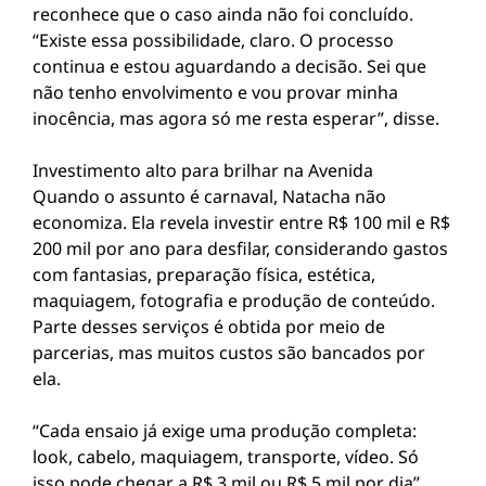
reconhece que o caso ainda não foi concluído.
“Existe essa possibilidade, claro. O processo
continua e estou aguardando a decisão. Sei que
não tenho envolvimento e vou provar minha
inocência, mas agora só me resta esperar”, disse.
Investimento alto para brilhar na Avenida
Quando o assunto é carnaval, Natacha não
economiza. Ela revela investir entre R$ 100 mil e R$
200 mil por ano para desfilar, considerando gastos
com fantasias, preparação física, estética,
maquiagem, fotografia e produção de conteúdo.
Parte desses serviços é obtida por meio de
parcerias, mas muitos custos são bancados por
ela.
“Cada ensaio já exige uma produção completa:
look, cabelo, maquiagem, transporte, vídeo. Só
isso pode chegar a R$ 3 mil ou R$ 5 mil por dia”,