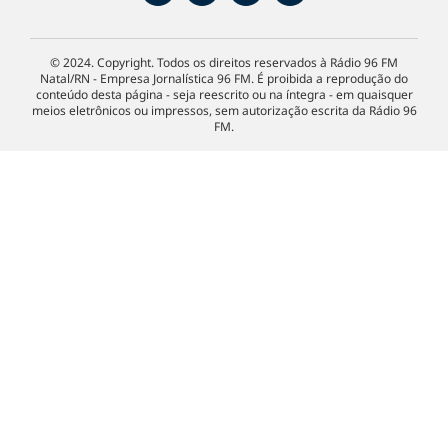
© 2024. Copyright. Todos os direitos reservados à Rádio 96 FM
Natal/RN - Empresa Jornalística 96 FM. É proibida a reprodução do
conteúdo desta página - seja reescrito ou na íntegra - em quaisquer
meios eletrônicos ou impressos, sem autorização escrita da Rádio 96
FM.