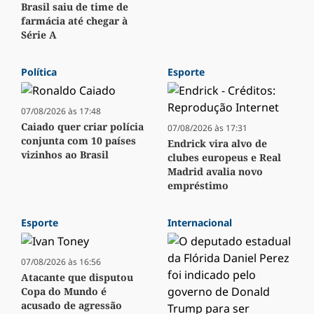
Brasil saiu de time de
farmácia até chegar à
Série A
Política
Esporte
07/08/2026 às 17:48
Caiado quer criar polícia
07/08/2026 às 17:31
conjunta com 10 países
Endrick vira alvo de
vizinhos ao Brasil
clubes europeus e Real
Madrid avalia novo
empréstimo
Esporte
Internacional
07/08/2026 às 16:56
Atacante que disputou
Copa do Mundo é
acusado de agressão