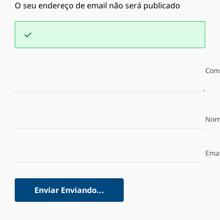
O seu endereço de email não será publicado
Com
Nom
Emai
Enviar
Enviando...