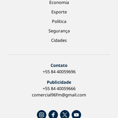
Economia
Esporte
Política
Segurança
Cidades
Contato
+55 84 40059696
Publicidade
+55 84 40059666
comercial96fm@gmail.com