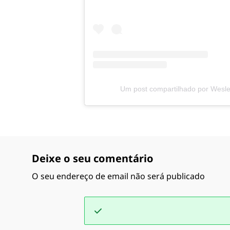
Um post compartilhado por Wesl
Deixe o seu comentário
O seu endereço de email não será publicado