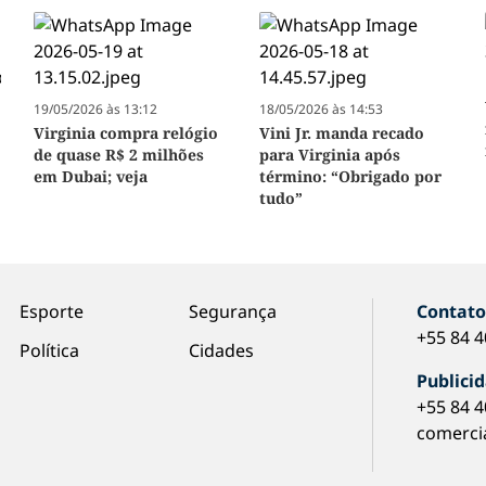
19/05/2026 às 13:12
18/05/2026 às 14:53
Virginia compra relógio
Vini Jr. manda recado
de quase R$ 2 milhões
para Virginia após
em Dubai; veja
término: “Obrigado por
tudo”
Esporte
Segurança
Contat
+55 84 
Política
Cidades
Publici
+55 84 
comerci