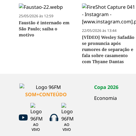
25/05/2026 às 12:59
Faustão é internado em
São Paulo; saiba o
22/05/2026 às 13:44
motivo
[VÍDEO] Wesley Safadão
se pronuncia após
rumores de separação e
fala sobre casamento
com Thyane Dantas
Copa 2026
SOM+CONTEÚDO
Economia
AO
AO
VIVO
VIVO