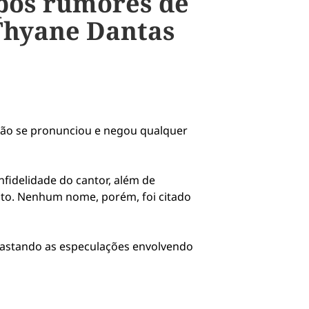
pós rumores de
Thyane Dantas
dão se pronunciou e negou qualquer
fidelidade do cantor, além de
ento. Nenhum nome, porém, foi citado
astando as especulações envolvendo