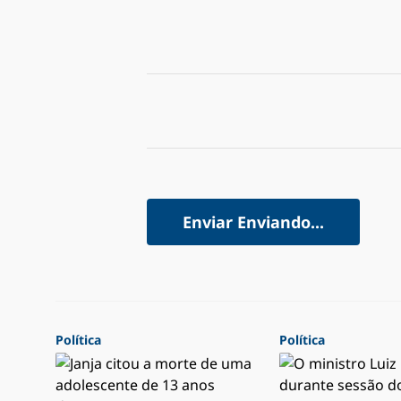
Enviar
Enviando...
Política
Política