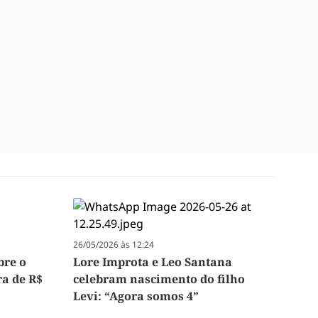
26/05/2026 às 12:24
bre o
Lore Improta e Leo Santana
ra de R$
celebram nascimento do filho
Levi: “Agora somos 4”