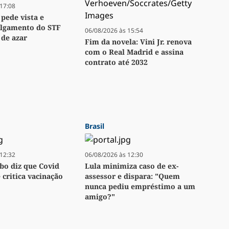
17:08
 pede vista e
ulgamento do STF
06/08/2026 às 15:54
 de azar
Fim da novela: Vini Jr. renova
com o Real Madrid e assina
contrato até 2032
Brasil
12:32
06/08/2026 às 12:30
bo diz que Covid
Lula minimiza caso de ex-
e critica vacinação
assessor e dispara: "Quem
nunca pediu empréstimo a um
amigo?"