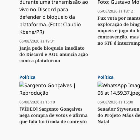
06/08/2026 às 18:12
Fux vota por mant
exploração de bingo
níqueis e jogo do 
contravenção, mas
06/08/2026 às 19:01
no STF é interrom
Janja pede bloqueio imediato
do Discord e AGU anuncia ação
contra plataforma
Política
Política
06/08/2026 às 15:10
06/08/2026 às 15:00
[VÍDEO] Sargento Gonçalves
Senador Styvenson 
nega compra de votos e afirma
do Projeto Mãos d
que fala foi tirada de contexto
Natal