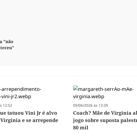
a "não
nteceu"
s 12:52
09/06/2026 às 13:39
e tatuou Vini Jr é alvo
Coach? Mãe de Virginia a
 Virginia e se arrepende
jogo sobre suposta palest
80 mil