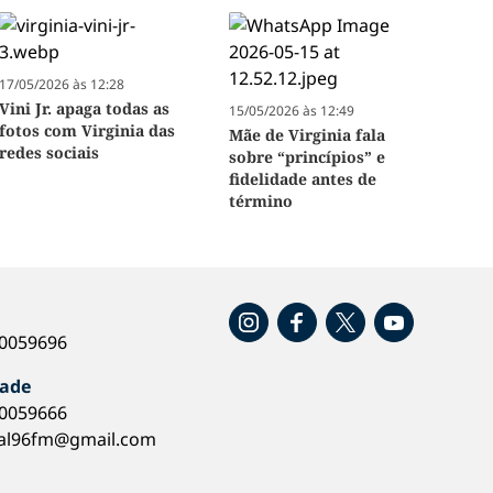
17/05/2026 às 12:28
Vini Jr. apaga todas as
15/05/2026 às 12:49
fotos com Virginia das
Mãe de Virginia fala
redes sociais
sobre “princípios” e
fidelidade antes de
término
o
40059696
dade
40059666
al96fm@gmail.com