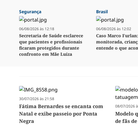
Segurança
Brasil
06/08/2026 às 12:18
06/08/2026 às 12:02
Secretaria de Saúde esclarece
Caso Marco Furlan:
que pacientes e profissionais
monitorada, crianç
ficaram protegidos durante
entende o que aco
confronto em Mãe Luíza
30/07/2026 às 21:58
Fátima Bernardes se encanta com
08/07/2026 à
Natal e exibe passeio por Ponta
Modelo qu
Negra
de fãs de