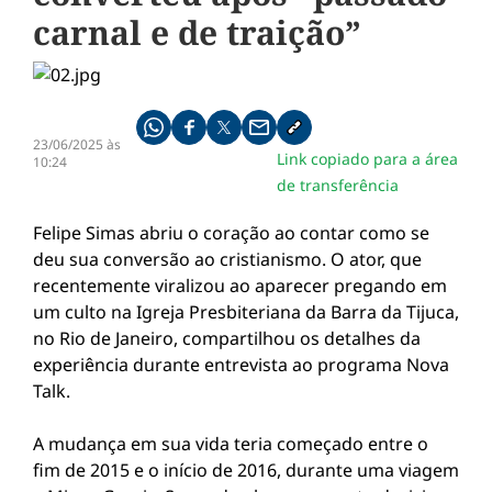
carnal e de traição”
Compartilhe pelo whatsapp
Compartilhar no facebook
Compartilhar no twitter
Compartilhe pelo email
Copiar link da notícia
23/06/2025 às
Link copiado para a área
10:24
de transferência
Felipe Simas abriu o coração ao contar como se
deu sua conversão ao cristianismo. O ator, que
recentemente viralizou ao aparecer pregando em
um culto na Igreja Presbiteriana da Barra da Tijuca,
no Rio de Janeiro, compartilhou os detalhes da
experiência durante entrevista ao programa Nova
Talk.
A mudança em sua vida teria começado entre o
fim de 2015 e o início de 2016, durante uma viagem