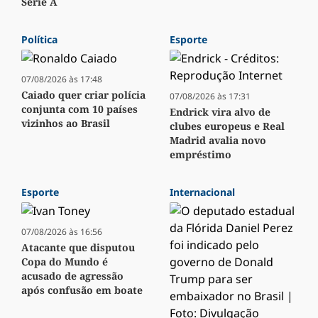
Série A
Política
Esporte
07/08/2026 às 17:48
Caiado quer criar polícia
07/08/2026 às 17:31
conjunta com 10 países
Endrick vira alvo de
vizinhos ao Brasil
clubes europeus e Real
Madrid avalia novo
empréstimo
Esporte
Internacional
07/08/2026 às 16:56
Atacante que disputou
Copa do Mundo é
acusado de agressão
após confusão em boate