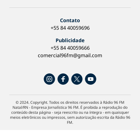
Contato
+55 84 40059696
Publicidade
+55 84 40059666
comercial96fm@gmail.com
© 2024. Copyright. Todos os direitos reservados à Rádio 96 FM
Natal/RN - Empresa Jornalística 96 FM. É proibida a reprodução do
conteúdo desta página - seja reescrito ou na íntegra - em quaisquer
meios eletrônicos ou impressos, sem autorização escrita da Rádio 96
FM.