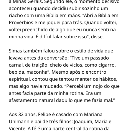
a Minas Gerais. Segundo ele, o momento decisivo
aconteceu quando decidiu subir sozinho um
riacho com uma Bíblia em mãos. “Abri a Bíblia em
Provérbios e me joguei para trás. Quando voltei,
voltei preenchido de algo que eu nunca senti na
minha vida. É difícil falar sobre isso”, disse.
Simas também falou sobre o estilo de vida que
levava antes da conversão: “Tive um passado
carnal, de traição, cheio de vícios, como cigarro,
bebida, maconha”. Mesmo após o encontro
espiritual, contou que tentou manter os hábitos,
mas algo havia mudado. “Percebi um nojo do que
antes fazia parte da minha rotina. Era um
afastamento natural daquilo que me fazia mal.”
Aos 32 anos, Felipe é casado com Mariana
Uhlmann e pai de três filhos: Joaquim, Maria e
Vicente. A fé é uma parte central da rotina da