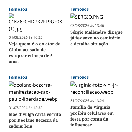
Famosos
Famosos
03/08/2026 às 13:46
Sérgio Mallandro diz que
04/08/2026 às 10:25
já fez sexo no cemitério
Veja quem é o ex-ator da
e detalha situação
Globo acusado de
estuprar criança de 5
anos
Famosos
Famosos
31/07/2026 às 13:24
Família de Virginia
31/07/2026 às 13:33
proibiu celulares em
Mãe divulga carta escrita
festa por conta da
por Deolane Bezerra da
influencer
cadeia: leia