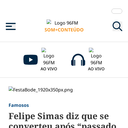
Menu
SOM+CONTEÚDO
AO VIVO
AO VIVO
Famosos
Felipe Simas diz que se
converteu após “passado