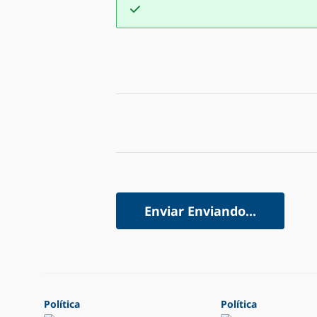
Enviar
Enviando...
Política
Política