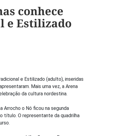
has conhece
 e Estilizado
icional e Estilizado (adulto), inseridas
 apresentaram. Mais uma vez, a Arena
lebração da cultura nordestina.
na Arrocho o Nó ficou na segunda
 título. O representante da quadrilha
urso.