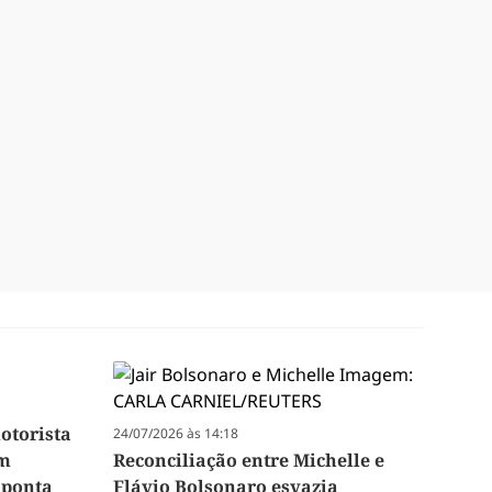
otorista
24/07/2026 às 14:18
ém
Reconciliação entre Michelle e
aponta
Flávio Bolsonaro esvazia