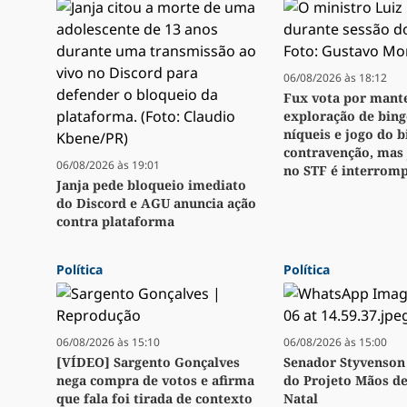
06/08/2026 às 18:12
Fux vota por mant
exploração de bingo
níqueis e jogo do 
contravenção, mas
06/08/2026 às 19:01
no STF é interrom
Janja pede bloqueio imediato
do Discord e AGU anuncia ação
contra plataforma
Política
Política
06/08/2026 às 15:10
06/08/2026 às 15:00
[VÍDEO] Sargento Gonçalves
Senador Styvenson 
nega compra de votos e afirma
do Projeto Mãos d
que fala foi tirada de contexto
Natal