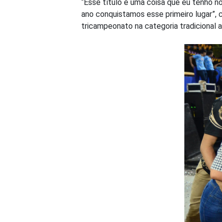
“Esse título é uma coisa que eu tenho n
ano conquistamos esse primeiro lugar”, 
tricampeonato na categoria tradicional 