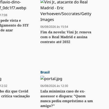
17:08
 pede vista e
ulgamento do STF
06/08/2026 às 15:54
 de azar
Fim da novela: Vini Jr. renova
com o Real Madrid e assina
contrato até 2032
Brasil
12:32
06/08/2026 às 12:30
bo diz que Covid
Lula minimiza caso de ex-
e critica vacinação
assessor e dispara: "Quem
nunca pediu empréstimo a um
amigo?"