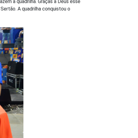
fazem a quadrilha. Graças a Deus esse
Sertão. A quadrilha conquistou o