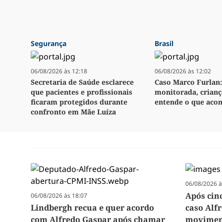
Segurança
Brasil
06/08/2026 às 12:18
06/08/2026 às 12:02
Secretaria de Saúde esclarece
Caso Marco Furlan:
que pacientes e profissionais
monitorada, crianç
ficaram protegidos durante
entende o que aco
confronto em Mãe Luíza
06/08/2026 à
Após cin
06/08/2026 às 18:07
Lindbergh recua e quer acordo
caso Alf
com Alfredo Gaspar após chamar
moviment