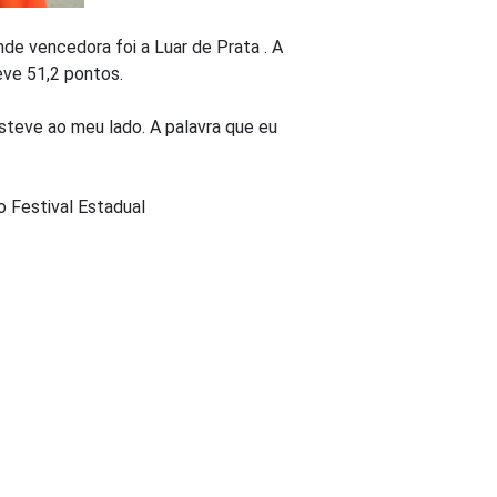
nde vencedora foi a Luar de Prata . A
eve 51,2 pontos.
steve ao meu lado. A palavra que eu
 Festival Estadual