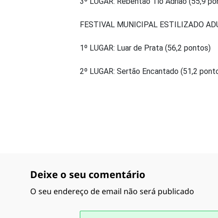
3º LUGAR: Rebentão Tio Adrião (55,9 po
FESTIVAL MUNICIPAL ESTILIZADO AD
1º LUGAR: Luar de Prata (56,2 pontos)
2º LUGAR: Sertão Encantado (51,2 pont
Deixe o seu comentário
O seu endereço de email não será publicado