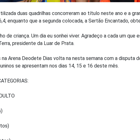
stilizada duas quadrilhas concorreram ao título neste ano e a gra
6,4, enquanto que a segunda colocada, a Sertão Encantado, obt
ho de criança. Um dia eu sonhei viver. Agradeço a cada um que e
Terra, presidente da Luar de Prata.
s na Arena Deodete Dias volta na nesta semana com a disputa do
 juninos se apresentam nos dias 14, 15 e 16 deste mês.
CATEGORIAS:
ADULTO
s)
tos)