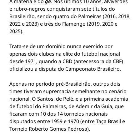
A matéria é do
ge
. Nos últimos 10 anos, alviverdes
e rubro-negros conquistaram sete títulos do
Brasileirão, sendo quatro do Palmeiras (2016, 2018,
2022 e 2023) e três do Flamengo (2019, 2020 e
2025).
Trata-se de um domínio nunca exercido por
apenas dois clubes na elite do futebol nacional
desde 1971, quando a CBD (antecessora da CBF)
oficializou a disputa do Campeonato Brasileiro.
Apenas no período pré-Brasileirão, outros dois
times tiveram supremacia semelhante no cenário
nacional. O Santos, de Pelé, e a primeira academia
de futebol do Palmeiras, de Ademir da Guia, que
ficaram com 10 dos 14 torneios nacionais
disputados entre 1959 e 1970 (entre Taça Brasil e
Torneio Roberto Gomes Pedrosa).