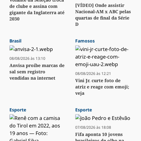
[VÍDEO] Onde assistir
de clube e assina com
Nacional-AM x ABC pelas
gigante da Inglaterra até
quartas de final da Série
2030
D
Brasil
Famosos
08/08/2026 às 13:10
Anvisa proíbe marcas de
sal sem registro
08/08/2026 às 12:21
vendidas na internet
Vini Jr. curte foto de
atriz e reage com emoji;
veja
Esporte
Esporte
07/08/2026 às 18:08
Fifa aponta 10 jovens
brasileiros de olho na