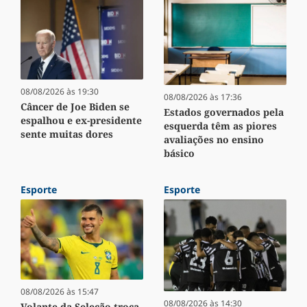
08/08/2026 às 19:30
08/08/2026 às 17:36
Câncer de Joe Biden se
Estados governados pela
espalhou e ex-presidente
esquerda têm as piores
sente muitas dores
avaliações no ensino
básico
Esporte
Esporte
08/08/2026 às 15:47
08/08/2026 às 14:30
Volante da Seleção troca