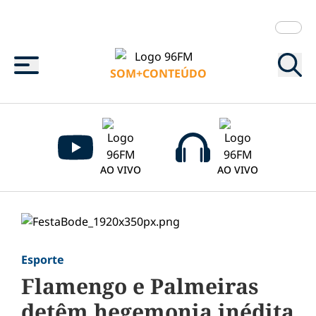
Menu
SOM+CONTEÚDO
AO VIVO
AO VIVO
Esporte
Flamengo e Palmeiras
detêm hegemonia inédita