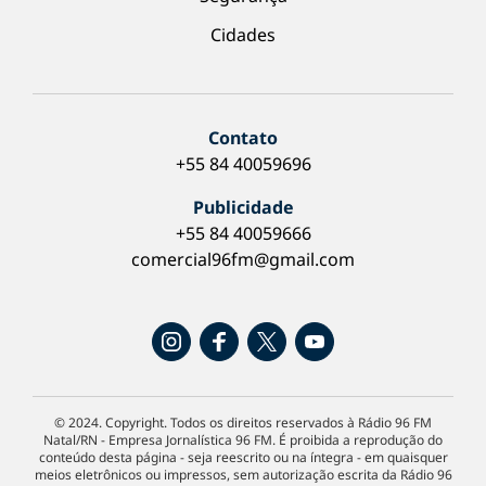
Cidades
Contato
+55 84 40059696
Publicidade
+55 84 40059666
comercial96fm@gmail.com
© 2024. Copyright. Todos os direitos reservados à Rádio 96 FM
Natal/RN - Empresa Jornalística 96 FM. É proibida a reprodução do
conteúdo desta página - seja reescrito ou na íntegra - em quaisquer
meios eletrônicos ou impressos, sem autorização escrita da Rádio 96