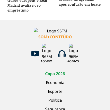
clubes europeus e Real
após confusão em boate
Madrid avalia novo
empréstimo
SOM+CONTEÚDO
AO VIVO
AO VIVO
Copa 2026
Economia
Esporte
Política
Segurança