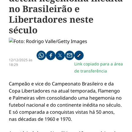
no Brasileirão e
Libertadores neste
século
Compartilhe pelo whatsapp
Compartilhar no facebook
Compartilhar no twitter
Compartilhe pelo email
Copiar link da notícia
12/12/2025 às
Link copiado para a área
18:29
de transferência
Campeão e vice do Campeonato Brasileiro e da
Copa Libertadores na atual temporada, Flamengo
e Palmeiras vêm consolidando uma hegemonia no
futebol nacional e do continente inédita no século.
E só comparada a conquistas vistas há 50 anos,
nas décadas de 1960 e 1970.