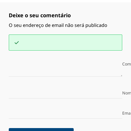
Deixe o seu comentário
O seu endereço de email não será publicado
Com
Nom
Emai