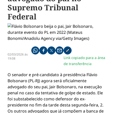
Supremo Tribunal
Federal
Compartilhe pelo whatsapp
Compartilhar no facebook
Compartilhar no twitter
Compartilhe pelo email
Copiar link da notícia
02/03/2026 às
Link copiado para a área
19:08
de transferência
O senador e pré-candidato à presidência Flávio
Bolsonaro (PL-RJ) agora será oficialmente
advogado do seu pai, Jair Bolsonaro, na execução
penal no caso da tentativa de golpe de estado. Ele
foi substabelecido como defensor do ex-
presidente no fim da tarde desta segunda-feira, 2.
Os outros advogados que já compõem a banca de