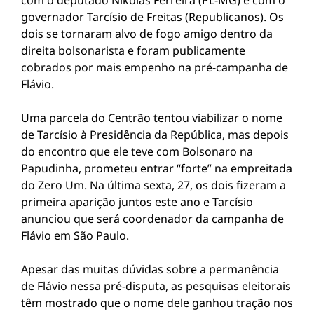
com o deputado Nikolas Ferreira (PL-MG) e com o
governador Tarcísio de Freitas (Republicanos). Os
dois se tornaram alvo de fogo amigo dentro da
direita bolsonarista e foram publicamente
cobrados por mais empenho na pré-campanha de
Flávio.
Uma parcela do Centrão tentou viabilizar o nome
de Tarcísio à Presidência da República, mas depois
do encontro que ele teve com Bolsonaro na
Papudinha, prometeu entrar “forte” na empreitada
do Zero Um. Na última sexta, 27, os dois fizeram a
primeira aparição juntos este ano e Tarcísio
anunciou que será coordenador da campanha de
Flávio em São Paulo.
Apesar das muitas dúvidas sobre a permanência
de Flávio nessa pré-disputa, as pesquisas eleitorais
têm mostrado que o nome dele ganhou tração nos