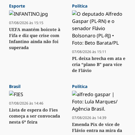
Esporte
Política
07/08/2026 às 15:15
UEFA mantém boicote à
Fifa e diz que crise com
Infantino ainda não foi
superada
07/08/2026 às 15:11
PL deixa brecha em ata e
cria “plano B” para vice
de Flávio
Brasil
Política
07/08/2026 às 14:46
Lista de espera do Fies
começa a ser convocada
07/08/2026 às 14:39
nesta 6ª feira
Emenda Pix de vice de
Flávio entra na mira da