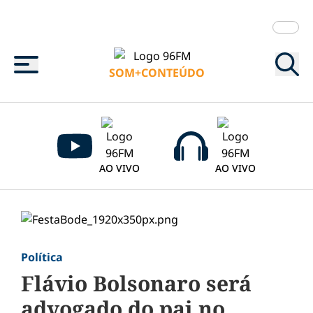
Menu
SOM+CONTEÚDO
AO VIVO
AO VIVO
Política
Flávio Bolsonaro será
advogado do pai no