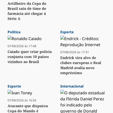
Artilheiro da Copa do
Brasil saiu de time de
farmácia até chegar à
Série A
Política
Esporte
07/08/2026 às 17:48
Caiado quer criar polícia
07/08/2026 às 17:31
conjunta com 10 países
Endrick vira alvo de
vizinhos ao Brasil
clubes europeus e Real
Madrid avalia novo
empréstimo
Esporte
Internacional
07/08/2026 às 16:56
Atacante que disputou
Copa do Mundo é