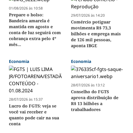
01/08/2026 às 10:58
Prepare o bolso:
29/07/2026 às 14:20
Bandeira amarela é
Comércio potiguar
mantida em agosto e
movimenta R$ 73,3
conta de luz seguirá com
bilhões e emprega mais
cobrança extra pelo 4º
de 126 mil pessoas,
mês...
aponta IBGE
Economia
Economia
28/07/2026 às 13:12
Conselho do FGTS
aprova distribuição de
28/07/2026 às 15:37
R$ 13 bilhões a
Lucro do FGTS: veja se
trabalhadores
você vai receber e
quanto pode cair na sua
conta