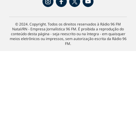
© 2024. Copyright. Todos os direitos reservados à Rádio 96 FM
Natal/RN - Empresa Jornalística 96 FM. É proibida a reprodução do
conteúdo desta página - seja reescrito ou na íntegra - em quaisquer
meios eletrônicos ou impressos, sem autorização escrita da Rádio 96
FM.