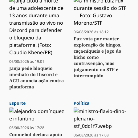
06/08/2026 às 18:12
Fux vota por manter
exploração de bingos,
caça-níqueis e jogo do
bicho como
06/08/2026 às 19:01
contravenção, mas
Janja pede bloqueio
julgamento no STF é
imediato do Discord e
interrompido
AGU anuncia ação contra
plataforma
Esporte
Política
06/08/2026 às 17:28
Conmebol declara apoio
06/08/2026 às 17:08