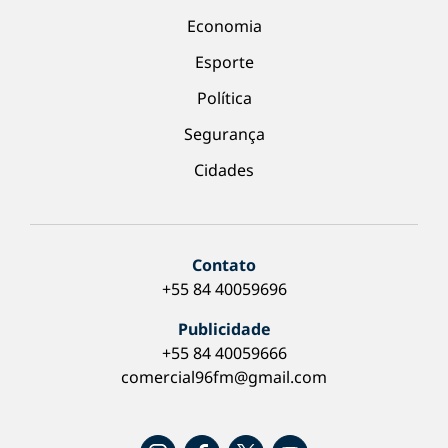
Economia
Esporte
Política
Segurança
Cidades
Contato
+55 84 40059696
Publicidade
+55 84 40059666
comercial96fm@gmail.com