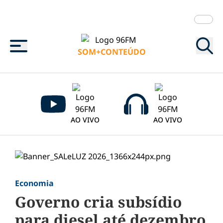
Menu
SOM+CONTEÚDO
AO VIVO
AO VIVO
Economia
Governo cria subsídio
para diesel até dezembro