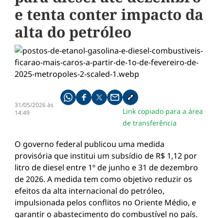
e tenta conter impacto da
alta do petróleo
Compartilhe pelo whatsapp
Compartilhar no facebook
Compartilhar no twitter
Compartilhe pelo email
Copiar link da notícia
31/05/2026 às
Link copiado para a área
14:49
de transferência
O governo federal publicou uma medida
provisória que institui um subsídio de R$ 1,12 por
litro de diesel entre 1º de junho e 31 de dezembro
de 2026. A medida tem como objetivo reduzir os
efeitos da alta internacional do petróleo,
impulsionada pelos conflitos no Oriente Médio, e
garantir o abastecimento do combustível no país.