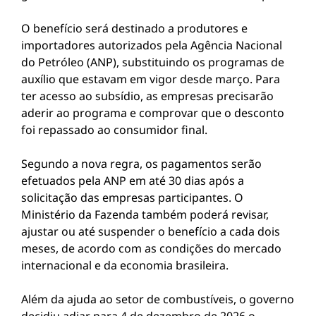
O benefício será destinado a produtores e
importadores autorizados pela Agência Nacional
do Petróleo (ANP), substituindo os programas de
auxílio que estavam em vigor desde março. Para
ter acesso ao subsídio, as empresas precisarão
aderir ao programa e comprovar que o desconto
foi repassado ao consumidor final.
Segundo a nova regra, os pagamentos serão
efetuados pela ANP em até 30 dias após a
solicitação das empresas participantes. O
Ministério da Fazenda também poderá revisar,
ajustar ou até suspender o benefício a cada dois
meses, de acordo com as condições do mercado
internacional e da economia brasileira.
Além da ajuda ao setor de combustíveis, o governo