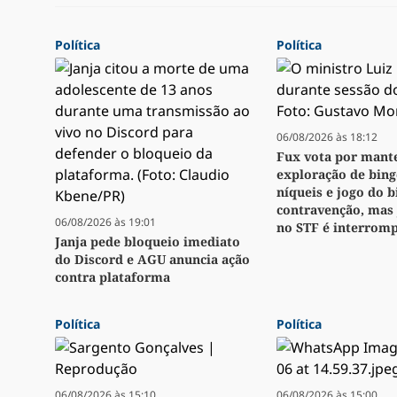
Política
Política
06/08/2026 às 18:12
Fux vota por mant
exploração de bingo
níqueis e jogo do 
contravenção, mas
06/08/2026 às 19:01
no STF é interrom
Janja pede bloqueio imediato
do Discord e AGU anuncia ação
contra plataforma
Política
Política
06/08/2026 às 15:10
06/08/2026 às 15:00