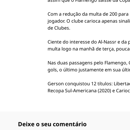
assim que o Flamengo saísse da Cop
Com a redução da multa de 200 para 2
jogador. O clube carioca apenas sina
de Clubes.
Ciente do interesse do Al-Nassr e da 
multa logo na manhã de terça, poucas
Nas duas passagens pelo Flamengo, G
gols, o último justamente em sua últi
Gerson conquistou 12 títulos: Libertad
Recopa Sul-Americana (2020) e Carioca
Deixe o seu comentário