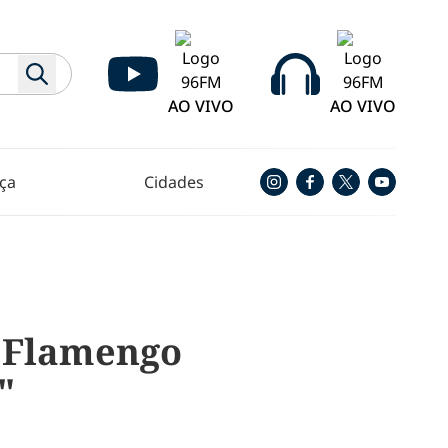
AO VIVO
AO VIVO
ça
Cidades
e Flamengo
"