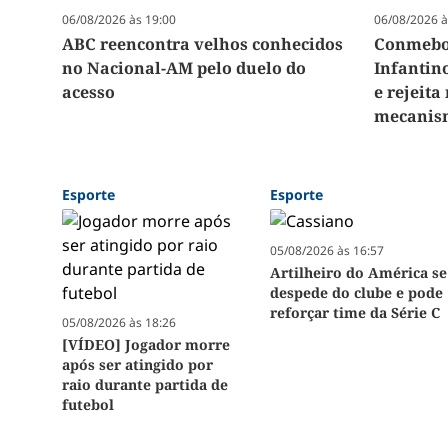
06/08/2026 às 19:00
06/08/2026 à
ABC reencontra velhos conhecidos
Conmebol
no Nacional-AM pelo duelo do
Infantin
acesso
e rejeit
mecanism
Esporte
Esporte
05/08/2026 às 16:57
Artilheiro do América se
despede do clube e pode
reforçar time da Série C
05/08/2026 às 18:26
[VÍDEO] Jogador morre
após ser atingido por
raio durante partida de
futebol