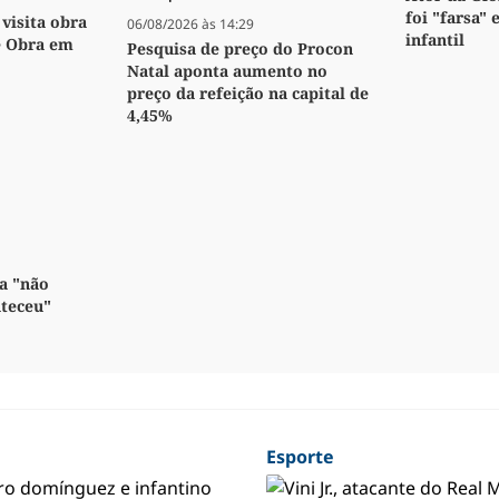
foi "farsa" 
visita obra
06/08/2026 às 14:29
infantil
e Obra em
Pesquisa de preço do Procon
Natal aponta aumento no
preço da refeição na capital de
4,45%
a "não
nteceu"
Esporte