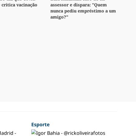
e critica vacinação
assessor e dispara: "Quem
nunca pediu empréstimo a um
amigo?"
Esporte