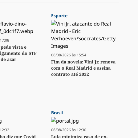
Esporte
17:08
 pede vista e
ulgamento do STF
06/08/2026 às 15:54
 de azar
Fim da novela: Vini Jr. renova
com o Real Madrid e assina
contrato até 2032
Brasil
12:32
06/08/2026 às 12:30
bo diz que Covid
Lula minimiza caso de ex-