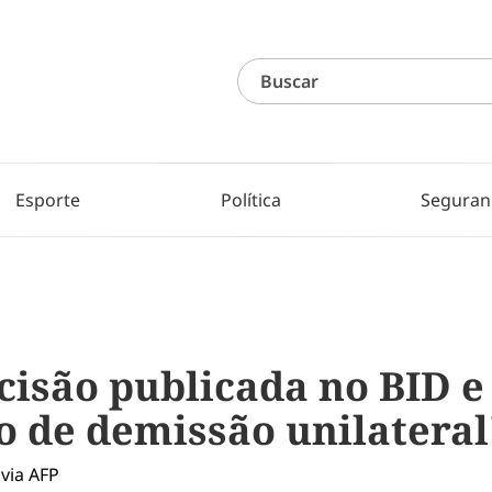
Esporte
Política
Seguran
cisão publicada no BID 
o de demissão unilateral