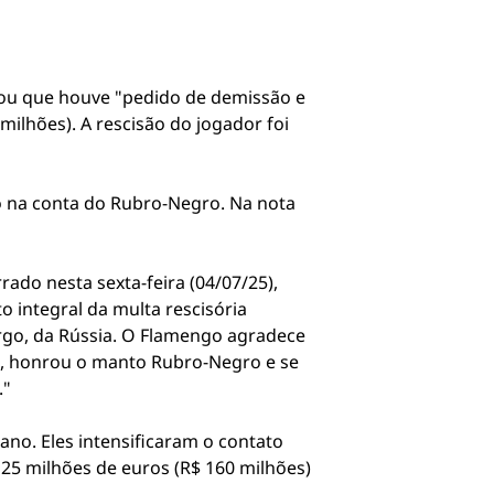
itou que houve "pedido de demissão e
 milhões). A rescisão do jogador foi
eto na conta do Rubro-Negro. Na nota
ado nesta sexta-feira (04/07/25),
 integral da multa rescisória
urgo, da Rússia. O Flamengo agradece
os, honrou o manto Rubro-Negro e se
."
ano. Eles intensificaram o contato
25 milhões de euros (R$ 160 milhões)