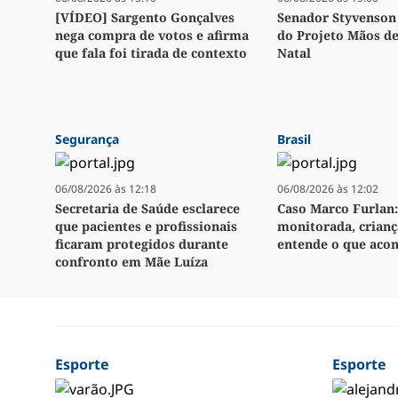
[VÍDEO] Sargento Gonçalves
Senador Styvenson 
nega compra de votos e afirma
do Projeto Mãos d
que fala foi tirada de contexto
Natal
Segurança
Brasil
06/08/2026 às 12:18
06/08/2026 às 12:02
Secretaria de Saúde esclarece
Caso Marco Furlan:
que pacientes e profissionais
monitorada, crianç
ficaram protegidos durante
entende o que aco
confronto em Mãe Luíza
Esporte
Esporte