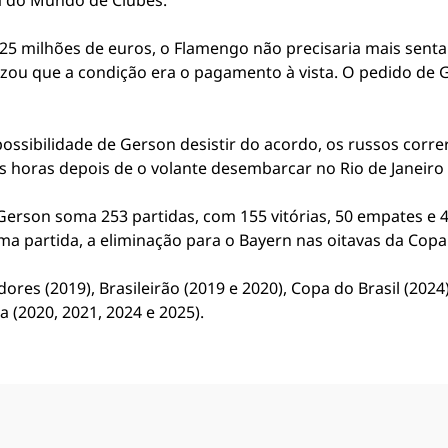
a do Mundo de Clubes.
5 milhões de euros, o Flamengo não precisaria mais senta
lizou que a condição era o pagamento à vista. O pedido de
possibilidade de Gerson desistir do acordo, os russos corr
 horas depois de o volante desembarcar no Rio de Janeiro
erson soma 253 partidas, com 155 vitórias, 50 empates e 4
ma partida, a eliminação para o Bayern nas oitavas da Copa
ores (2019), Brasileirão (2019 e 2020), Copa do Brasil (2024
 (2020, 2021, 2024 e 2025).