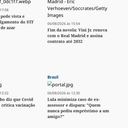
17:08
 pede vista e
ulgamento do STF
06/08/2026 às 15:54
 de azar
Fim da novela: Vini Jr. renova
com o Real Madrid e assina
contrato até 2032
Brasil
12:32
06/08/2026 às 12:30
bo diz que Covid
Lula minimiza caso de ex-
e critica vacinação
assessor e dispara: "Quem
nunca pediu empréstimo a um
amigo?"