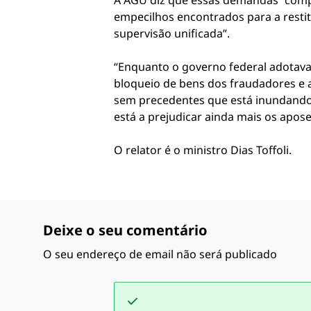
A AGU diz que essas demandas “comp
empecilhos encontrados para a restit
supervisão unificada”.
“Enquanto o governo federal adotava
bloqueio de bens dos fraudadores e a
sem precedentes que está inundando o
está a prejudicar ainda mais os apose
O relator é o ministro Dias Toffoli.
Deixe o seu comentário
O seu endereço de email não será publicado