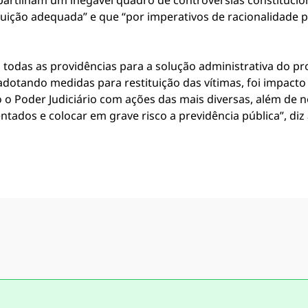
artilham um inegável quadro de controvérsias constituci
uição adequada” e que “por imperativos de racionalidade p
 todas as providências para a solução administrativa do 
dotando medidas para restituição das vítimas, foi impacto 
 Poder Judiciário com ações das mais diversas, além de not
ntados e colocar em grave risco a previdência pública”, diz