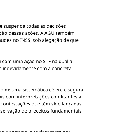
e suspenda todas as decisões
rição dessas ações. A AGU também
raudes no INSS, sob alegação de que
ou com uma ação no STF na qual a
dos indevidamente com a concreta
ão de uma sistemática célere e segura
ais com interpretações conflitantes a
s contestações que têm sido lançadas
eservação de preceitos fundamentais