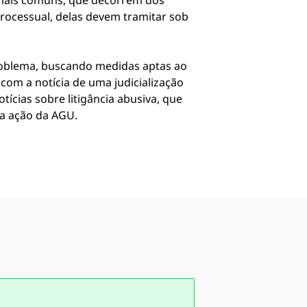
onais comuns, que decorrem dos
rocessual, delas devem tramitar sob
problema, buscando medidas aptas ao
com a notícia de uma judicialização
ícias sobre litigância abusiva, que
 a ação da AGU.