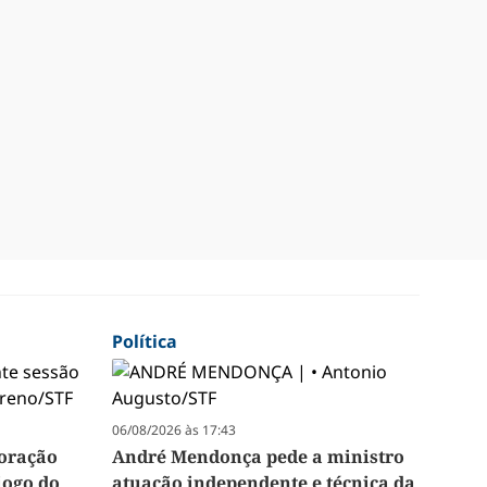
Política
06/08/2026 às 17:43
loração
André Mendonça pede a ministro
jogo do
atuação independente e técnica da