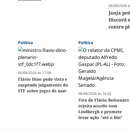
06/08/2026 à
Janja pe
Discord 
contra p
Política
Política
06/08/2026 às 17:08
Flávio Dino pede vista e
suspende julgamento do
STF sobre jogos de azar
06/08/2026 às 16:32
Vice de Flávio Bolsonaro
rejeita acordo com
Lindbergh e promete
levar ação "até o fim"