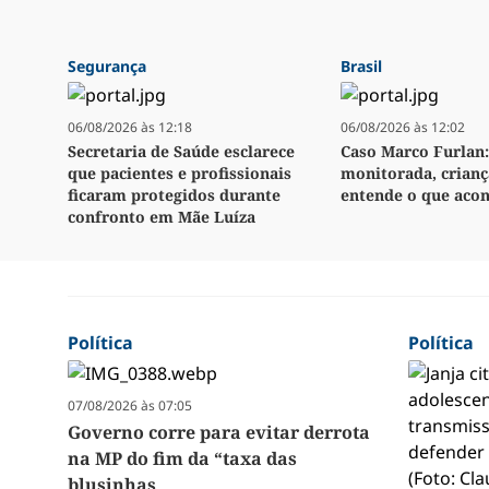
Segurança
Brasil
06/08/2026 às 12:18
06/08/2026 às 12:02
Secretaria de Saúde esclarece
Caso Marco Furlan:
que pacientes e profissionais
monitorada, crianç
ficaram protegidos durante
entende o que aco
confronto em Mãe Luíza
Política
Política
07/08/2026 às 07:05
Governo corre para evitar derrota
na MP do fim da “taxa das
blusinhas