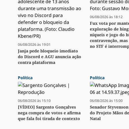
06/08/2026 às 18:12
Fux vota por mant
exploração de bingo
níqueis e jogo do 
contravenção, mas
06/08/2026 às 19:01
no STF é interrom
Janja pede bloqueio imediato
do Discord e AGU anuncia ação
contra plataforma
Política
Política
06/08/2026 às 15:10
06/08/2026 às 15:00
[VÍDEO] Sargento Gonçalves
Senador Styvenson 
nega compra de votos e afirma
do Projeto Mãos d
que fala foi tirada de contexto
Natal