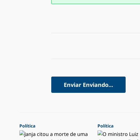
Enviar
Enviando...
Política
Política