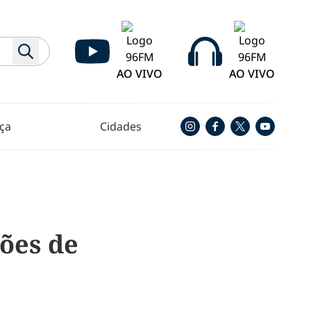
AO VIVO
AO VIVO
ça
Cidades
ões de