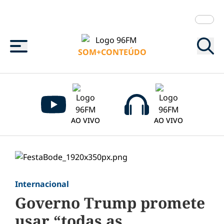
Menu
SOM+CONTEÚDO
AO VIVO
AO VIVO
Internacional
Governo Trump promete
usar “todas as