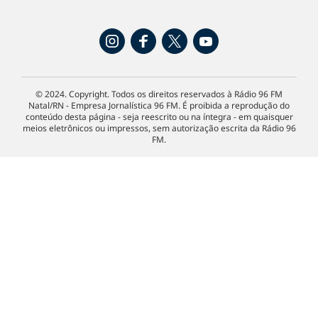
© 2024. Copyright. Todos os direitos reservados à Rádio 96 FM
Natal/RN - Empresa Jornalística 96 FM. É proibida a reprodução do
conteúdo desta página - seja reescrito ou na íntegra - em quaisquer
meios eletrônicos ou impressos, sem autorização escrita da Rádio 96
FM.