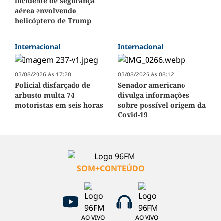
incidente de segurança
aérea envolvendo
helicóptero de Trump
Internacional
Internacional
03/08/2026 às 17:28
03/08/2026 às 08:12
Policial disfarçado de
Senador americano
arbusto multa 74
divulga informações
motoristas em seis horas
sobre possível origem da
Covid-19
SOM+CONTEÚDO
AO VIVO
AO VIVO