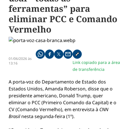
ferramentas” para
eliminar PCC e Comando
Vermelho
Compartilhe pelo whatsapp
Compartilhar no facebook
Compartilhar no twitter
Compartilhe pelo email
Copiar link da notícia
01/06/2026 às
Link copiado para a área
13:16
de transferência
A porta-voz do Departamento de Estado dos
Estados Unidos, Amanda Roberson, disse que o
presidente americano, Donald Trump, quer
eliminar o PCC (Primeiro Comando da Capital) e o
CV (Comando Vermelho), em entrevista à
CNN
Brasil
nesta segunda-feira (1º).