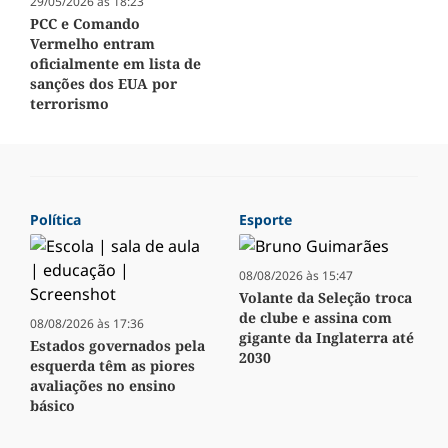
29/05/2026 às 18:23
PCC e Comando
Vermelho entram
oficialmente em lista de
sanções dos EUA por
terrorismo
Política
Esporte
08/08/2026 às 15:47
Volante da Seleção troca
de clube e assina com
08/08/2026 às 17:36
gigante da Inglaterra até
Estados governados pela
2030
esquerda têm as piores
avaliações no ensino
básico