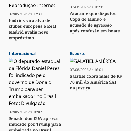
07/08/2026 às 16:56
Atacante que disputou
07/08/2026 às 17:31
Copa do Mundo é
Endrick vira alvo de
acusado de agressão
clubes europeus e Real
após confusão em boate
Madrid avalia novo
empréstimo
Internacional
Esporte
07/08/2026 às 16:01
Salatiel cobra mais de R$
70 mil do América SAF
na Justiça
07/08/2026 às 16:07
Senado dos EUA aprova
indicado por Trump para
embaixada no Brasil