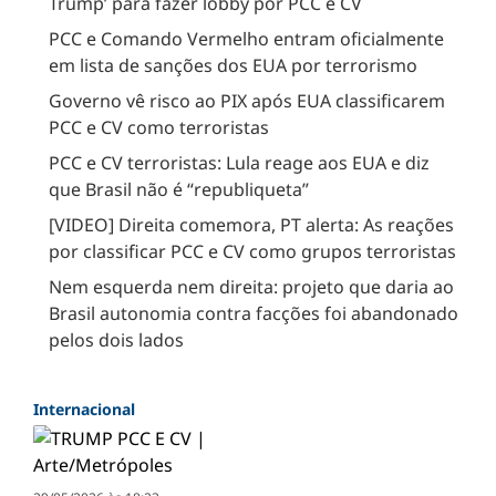
Trump’ para fazer lobby por PCC e CV
PCC e Comando Vermelho entram oficialmente
em lista de sanções dos EUA por terrorismo
Governo vê risco ao PIX após EUA classificarem
PCC e CV como terroristas
PCC e CV terroristas: Lula reage aos EUA e diz
que Brasil não é “republiqueta”
[VIDEO] Direita comemora, PT alerta: As reações
por classificar PCC e CV como grupos terroristas
Nem esquerda nem direita: projeto que daria ao
Brasil autonomia contra facções foi abandonado
pelos dois lados
Internacional