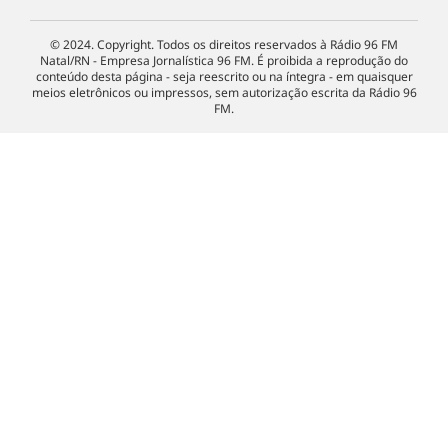
© 2024. Copyright. Todos os direitos reservados à Rádio 96 FM
Natal/RN - Empresa Jornalística 96 FM. É proibida a reprodução do
conteúdo desta página - seja reescrito ou na íntegra - em quaisquer
meios eletrônicos ou impressos, sem autorização escrita da Rádio 96
FM.