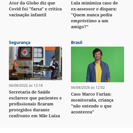
Ator da Globo diz que
Lula minimiza caso de
Covid foi "farsa" e critica
ex-assessor e dispara:
vacinação infantil
"Quem nunca pediu
empréstimo a um
amigo?"
Segurança
Brasil
06/08/2026 às 12:18
06/08/2026 às 12:02
Secretaria de Saúde
Caso Marco Furlan:
esclarece que pacientes e
monitorada, criança
profissionais ficaram
"não entende o que
protegidos durante
aconteceu"
confronto em Mãe Luíza