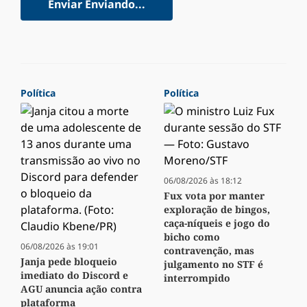
Enviar
Enviando...
Política
Política
06/08/2026 às 18:12
Fux vota por manter
exploração de bingos,
caça-níqueis e jogo do
bicho como
06/08/2026 às 19:01
contravenção, mas
Janja pede bloqueio
julgamento no STF é
imediato do Discord e
interrompido
AGU anuncia ação contra
plataforma