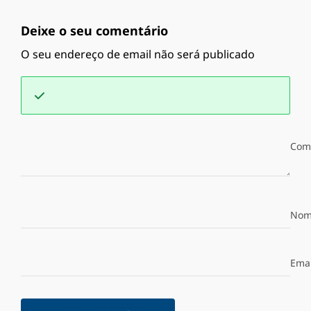
Deixe o seu comentário
O seu endereço de email não será publicado
Com
Nom
Emai