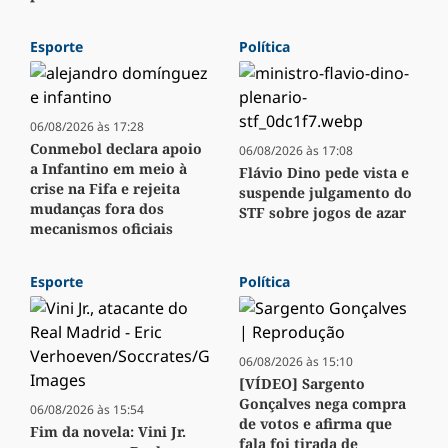
Esporte
Política
06/08/2026 às 17:28
Conmebol declara apoio
06/08/2026 às 17:08
a Infantino em meio à
Flávio Dino pede vista e
crise na Fifa e rejeita
suspende julgamento do
mudanças fora dos
STF sobre jogos de azar
mecanismos oficiais
Esporte
Política
06/08/2026 às 15:10
[VÍDEO] Sargento
Gonçalves nega compra
06/08/2026 às 15:54
de votos e afirma que
Fim da novela: Vini Jr.
fala foi tirada de