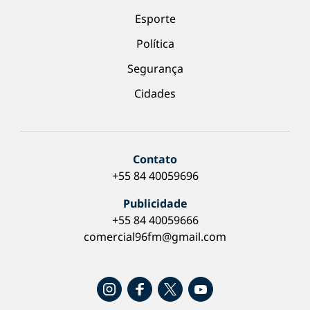
Esporte
Política
Segurança
Cidades
Contato
+55 84 40059696
Publicidade
+55 84 40059666
comercial96fm@gmail.com