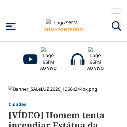
Menu
SOM+CONTEÚDO
AO VIVO
AO VIVO
Cidades
[VÍDEO] Homem tenta
incendiar Estátua da